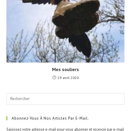
Mes souliers
29 avril 2020
Pre
Esc
to
clo
Abonnez-Vous À Nos Articles Par E-Mail.
the
Saisissez votre adresse e-mail pour vous abonner et recevoir par e-mail