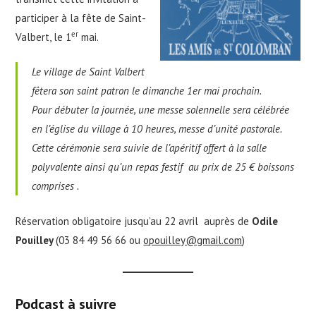
participer à la fête de Saint-
er
Valbert, le 1
mai.
Le village de Saint Valbert
fêtera son saint patron le dimanche 1er mai prochain.
Pour débuter la journée, une messe solennelle sera célébrée
en l’église du village à 10 heures, messe d’unité pastorale.
Cette cérémonie sera suivie de l’apéritif offert à la salle
polyvalente ainsi qu’un repas festif au prix de 25 € boissons
comprises .
Réservation obligatoire jusqu’au 22 avril auprès de
Odile
Pouilley
(03 84 49 56 66 ou
opouilley@gmail.com
)
Podcast à suivre