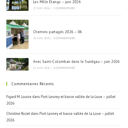
Les Mille Étangs – juin 2026
27 JUIN 2026
/
1 COMMENTAIRE
Chemins partagés 2026 – 06
24 JUIN 2026
/
0 COMMENTAIRE
Avec Saint-Colomban dans le Sundgau – juin 2026
11 JUIN 2026
/
0 COMMENTAIRE
Commentaires Récents
Figard M. Louise
dans
Port-Lesney et basse vallée de la Loue – juillet
2026
Christine Rozet
dans
Port-Lesney et basse vallée de la Loue – juillet
2026