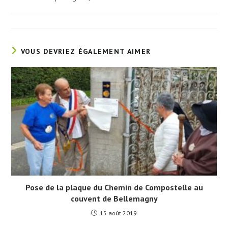
la
category:
publication :
VOUS DEVRIEZ ÉGALEMENT AIMER
Pose de la plaque du Chemin de Compostelle au
couvent de Bellemagny
15 août 2019