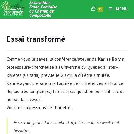
Skip
MENU
0
to
content
Essai transformé
Comme vous le savez, la conférence/atelier de
Karine Boivin
,
professeure-chercheuse à l’Université du Québec à Trois-
Rivières (Canada), prévue le 2 avril, a dû être annulée.
Karine ayant préparé une tournée de conférences en France
depuis très longtemps, il n’était pas question pour l’af-ccc de
ne pas la recevoir.
Voici les impressions de
Danielle
:
Essai transformé ! me semble-t-il, à l’issue de ce week-end
bisontin.