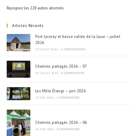
Rejoignez les 228 autres abonnés
Articles Récents
Port-Lesney et basse vallée de la Loue – juillet
2026
27 JUILLET 2026
/
4 COMMENTAIRES
Chemins partagés 2026 – 07
19 JUILLET 2026
/
0 COMMENTAIRE
Les Mille Étangs – juin 2026
27 JUIN 2026
/
1 COMMENTAIRE
Chemins partagés 2026 – 06
24 JUIN 2026
/
0 COMMENTAIRE