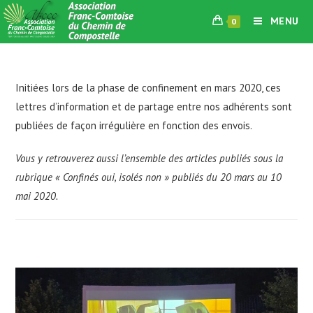
Skip
MENU
0
to
content
Initiées lors de la phase de confinement en mars 2020, ces
lettres d’information et de partage entre nos adhérents sont
publiées de façon irrégulière en fonction des envois.
Vous y retrouverez aussi l’ensemble des articles publiés sous la
rubrique
« Confinés oui, isolés non »
publiés du 20 mars au 10
mai 2020.