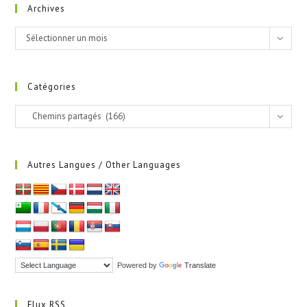
Archives
Archives
Sélectionner un mois
Catégories
Catégories
Chemins partagés (166)
Autres Langues / Other Languages
Powered by
Translate
Flux RSS