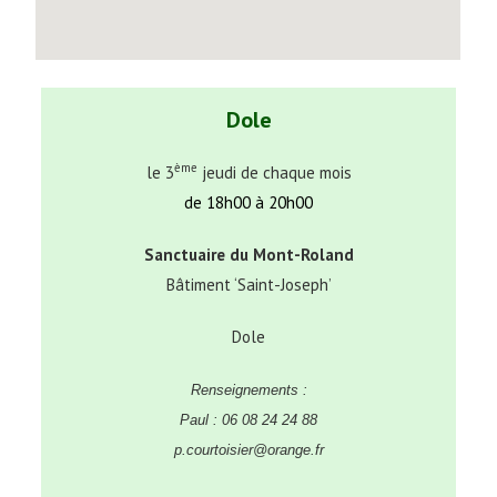
Dole
ème
le 3
jeudi de chaque mois
de 18h00 à 20h00
Sanctuaire du Mont-Roland
Bâtiment ‘Saint-Joseph’
Dole
Renseignements :
Pa
ul : 06 08 24 24 88
p.courtoisier@orange.fr