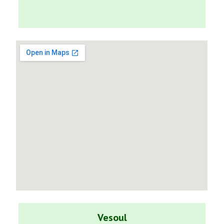
Vesoul