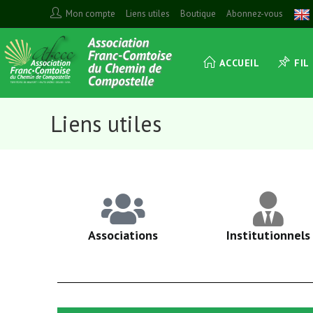
Mon compte
Liens utiles
Boutique
Abonnez-vous
ACCUEIL
FIL
Liens utiles
Associations
Institutionnels