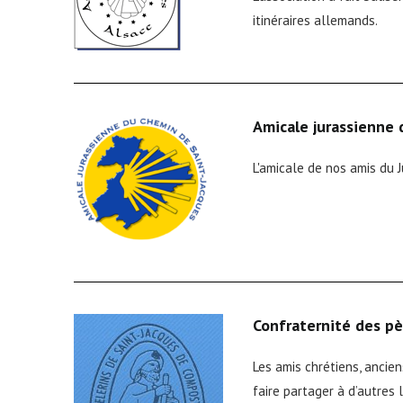
itinéraires allemands.
Amicale jurassienne
L'amicale de nos amis du J
Confraternité des p
Les amis chrétiens, ancien
faire partager à d’autres 