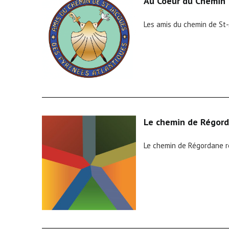
Au Coeur du Chemin
Les amis du chemin de St
Le chemin de Régor
Le chemin de Régordane re