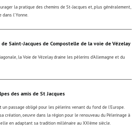
ncourager la pratique des chemins de St-Jacques et, plus généralement,
e dans l'Yonne.
 de Saint-Jacques de Compostelle de la voie de Vézelay
iagonale, la Voie de Vézelay draine les pèlerins d'Allemagne et du
lpes des amis de St Jacques
 un passage obligé pour les pèlerins venant du fond de l'Europe.
 sa création, oeuvre dans la région pour le renouveau du Pèlerinage à
lle en adaptant sa tradition millénaire au XXIème siècle.