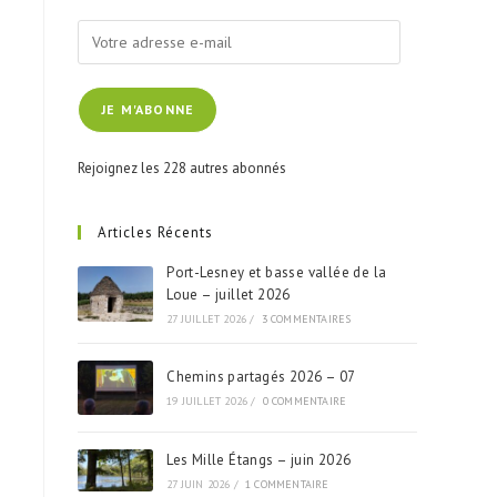
JE M'ABONNE
Rejoignez les 228 autres abonnés
Articles Récents
Port-Lesney et basse vallée de la
Loue – juillet 2026
27 JUILLET 2026
/
3 COMMENTAIRES
Chemins partagés 2026 – 07
19 JUILLET 2026
/
0 COMMENTAIRE
Les Mille Étangs – juin 2026
27 JUIN 2026
/
1 COMMENTAIRE