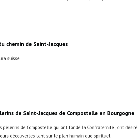
 du chemin de Saint-Jacques
ura suisse.
èlerins de Saint-Jacques de Compostelle en Bourgogne
s pèlerins de Compostelle qui ont fondé la Confraternité , ont désiré
leurs découvertes tant sur le plan humain que spirituel.