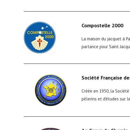
Compostelle 2000
La maison du jacquet à Pa
partance pour Saint Jacq
Société Française de
Créée en 1950, la Société 
pèlerins et d'études sur l