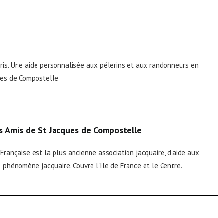
ris. Une aide personnalisée aux pélerins et aux randonneurs en
ues de Compostelle
s Amis de St Jacques de Compostelle
Française est la plus ancienne association jacquaire, d'aide aux
e phénomène jacquaire. Couvre l'Ile de France et le Centre.