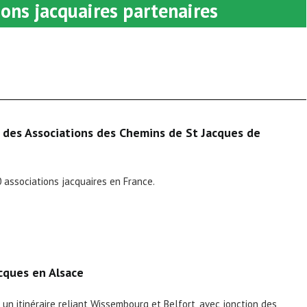
ions jacquaires partenaires
 des Associations des Chemins de St Jacques de
 associations jacquaires en France.
cques en Alsace
er un itinéraire reliant Wissembourg et Belfort, avec jonction des