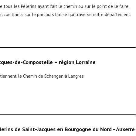
 tous les Pèlerins ayant fait le chemin ou sur le point de le faire,
accueillants sur le parcours balisé qui traverse notre département.
cques-de-Compostelle – région Lorraine
intiennent le Chemin de Schengen à Langres
lerins de Saint-Jacques en Bourgogne du Nord - Auxerre