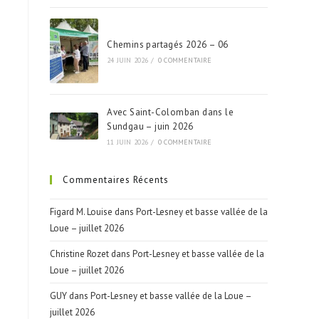
Chemins partagés 2026 – 06
24 JUIN 2026
/
0 COMMENTAIRE
Avec Saint-Colomban dans le
Sundgau – juin 2026
11 JUIN 2026
/
0 COMMENTAIRE
Commentaires Récents
Figard M. Louise
dans
Port-Lesney et basse vallée de la
Loue – juillet 2026
Christine Rozet
dans
Port-Lesney et basse vallée de la
Loue – juillet 2026
GUY
dans
Port-Lesney et basse vallée de la Loue –
juillet 2026