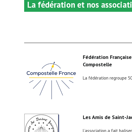
La fédération et nos associat
Fédération Française
Compostelle
La fédération regroupe 50
Les Amis de Saint-Ja
L’association a fait balis