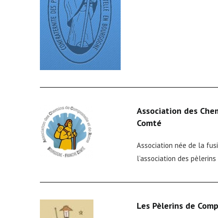
Association des Che
Comté
Association née de la fus
l’association des pèlerin
Les Pèlerins de Comp