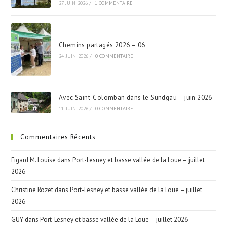
27 JUIN 2026
/
1 COMMENTAIRE
Chemins partagés 2026 – 06
24 JUIN 2026
/
0 COMMENTAIRE
Avec Saint-Colomban dans le Sundgau – juin 2026
11 JUIN 2026
/
0 COMMENTAIRE
Commentaires Récents
Figard M. Louise
dans
Port-Lesney et basse vallée de la Loue – juillet
2026
Christine Rozet
dans
Port-Lesney et basse vallée de la Loue – juillet
2026
GUY
dans
Port-Lesney et basse vallée de la Loue – juillet 2026