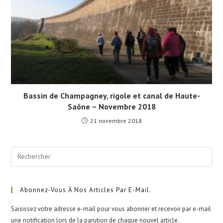
Bassin de Champagney, rigole et canal de Haute-
Saône – Novembre 2018
21 novembre 2018
Pre
Esc
to
clo
Abonnez-Vous À Nos Articles Par E-Mail.
the
Saisissez votre adresse e-mail pour vous abonner et recevoir par e-mail
sea
une notification lors de la parution de chaque nouvel article.