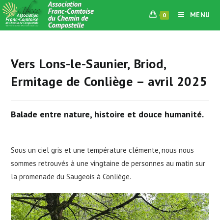
Skip
MENU
0
to
content
Vers Lons-le-Saunier, Briod,
Ermitage de Conliège – avril 2025
Balade entre nature, histoire et douce humanité.
Sous un ciel gris et une température clémente, nous nous
sommes retrouvés à une vingtaine de personnes au matin sur
la promenade du Saugeois à
Conliège
.