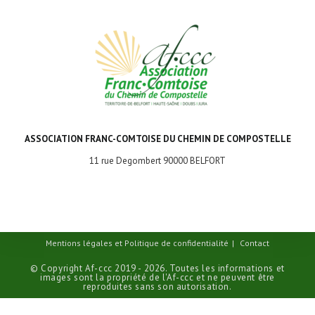
ASSOCIATION FRANC-COMTOISE DU CHEMIN DE COMPOSTELLE
11 rue Degombert 90000 BELFORT
Mentions légales et Politique de confidentialité
Contact
© Copyright Af-ccc 2019 - 2026. Toutes les informations et
images sont la propriété de l'Af-ccc et ne peuvent être
reproduites sans son autorisation.