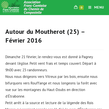
Skip
MENU
0
to
content
Autour du Moutherot (25) –
Février 2016
Dimanche 21 février, le rendez-vous est donné à Pagney
devant l’église. Petit vent frais et temps couvert. Départ à
9h00 avec 23 randonneurs.
Nous nous dirigeons vers Vitreux par les bois, ensuite nous
bifurquons vers Rouffange et nous longeons la forêt avec
vue sur les montagnes du Haut-Doubs en direction
d’Étrabonne.
Petit arrêt à la source et lecture de la légende des Rois