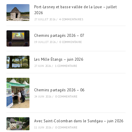
Port-Lesney et basse vallée de la Loue – juillet
2026
27 JUILLET 2026
/
4 COMMENTAIRES
Chemins partagés 2026 – 07
19 JUILLET 2026
/
0 COMMENTAIRE
Les Mille Étangs – juin 2026
27 JUIN 2026
/
1 COMMENTAIRE
Chemins partagés 2026 – 06
24 JUIN 2026
/
0 COMMENTAIRE
Avec Saint-Colomban dans le Sundgau – juin 2026
11 JUIN 2026
/
0 COMMENTAIRE