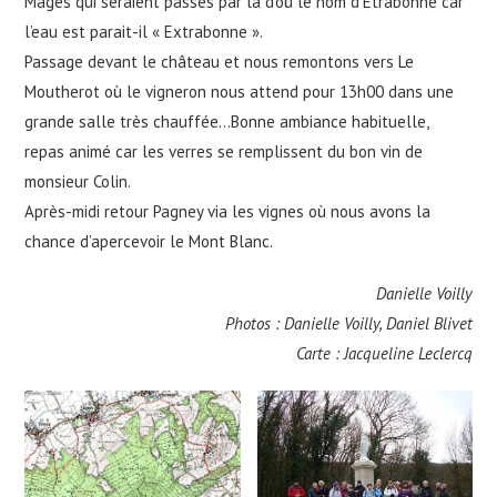
Mages qui seraient passés par là d’où le nom d’Étrabonne car
l’eau est parait-il « Extrabonne ».
Passage devant le château et nous remontons vers Le
Moutherot où le vigneron nous attend pour 13h00 dans une
grande salle très chauffée…Bonne ambiance habituelle,
repas animé car les verres se remplissent du bon vin de
monsieur Colin.
Après-midi retour Pagney via les vignes où nous avons la
chance d’apercevoir le Mont Blanc.
Danielle Voilly
Photos : Danielle Voilly, Daniel Blivet
Carte : Jacqueline Leclercq