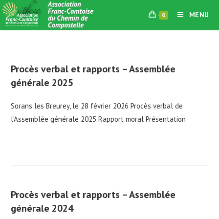
Skip
MENU
0
to
content
Procès verbal et rapports – Assemblée
générale 2025
Sorans les Breurey, le 28 février 2026 Procès verbal de
l'Assemblée générale 2025 Rapport moral Présentation
Procès verbal et rapports – Assemblée
générale 2024