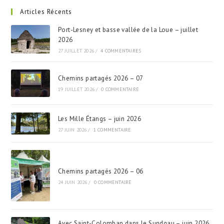
Articles Récents
Port-Lesney et basse vallée de la Loue – juillet
2026
27 JUILLET 2026
/
4 COMMENTAIRES
Chemins partagés 2026 – 07
19 JUILLET 2026
/
0 COMMENTAIRE
Les Mille Étangs – juin 2026
27 JUIN 2026
/
1 COMMENTAIRE
Chemins partagés 2026 – 06
24 JUIN 2026
/
0 COMMENTAIRE
Avec Saint-Colomban dans le Sundgau – juin 2026