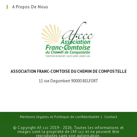
A Propos De Nous
ASSOCIATION FRANC-COMTOISE DU CHEMIN DE COMPOSTELLE
11 rue Degombert 90000 BELFORT
Mentions légales et Politique de confidentialité
Contact
© Copyright Af-ccc 2019 - 2026. Toutes les informations et
images sont la propriété de l'Af-ccc et ne peuvent être
reproduites sans son autorisation.