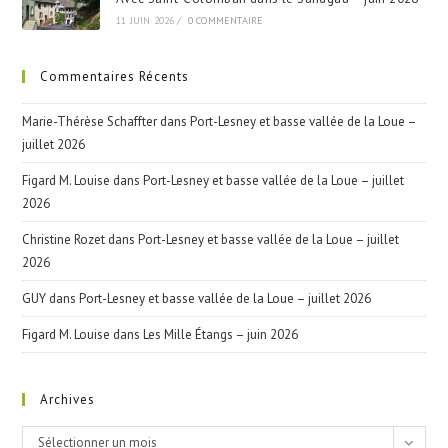
11 JUIN 2026
/
0 COMMENTAIRE
Commentaires Récents
Marie-Thérèse Schaffter
dans
Port-Lesney et basse vallée de la Loue –
juillet 2026
Figard M. Louise
dans
Port-Lesney et basse vallée de la Loue – juillet
2026
Christine Rozet
dans
Port-Lesney et basse vallée de la Loue – juillet
2026
GUY
dans
Port-Lesney et basse vallée de la Loue – juillet 2026
Figard M. Louise
dans
Les Mille Étangs – juin 2026
Archives
Archives
Sélectionner un mois