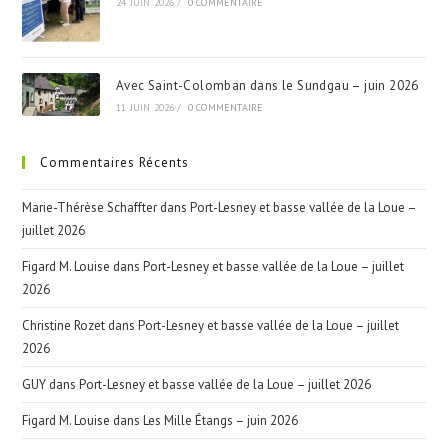
24 JUIN 2026
/
0 COMMENTAIRE
Avec Saint-Colomban dans le Sundgau – juin 2026
11 JUIN 2026
/
0 COMMENTAIRE
Commentaires Récents
Marie-Thérèse Schaffter
dans
Port-Lesney et basse vallée de la Loue –
juillet 2026
Figard M. Louise
dans
Port-Lesney et basse vallée de la Loue – juillet
2026
Christine Rozet
dans
Port-Lesney et basse vallée de la Loue – juillet
2026
GUY
dans
Port-Lesney et basse vallée de la Loue – juillet 2026
Figard M. Louise
dans
Les Mille Étangs – juin 2026