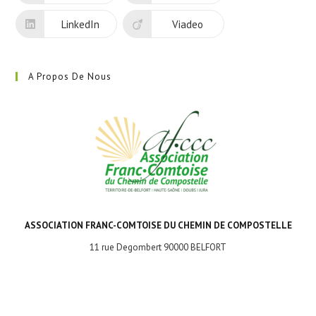
onglet
LinkedIn
Viadeo
A Propos De Nous
ASSOCIATION FRANC-COMTOISE DU CHEMIN DE COMPOSTELLE
11 rue Degombert 90000 BELFORT