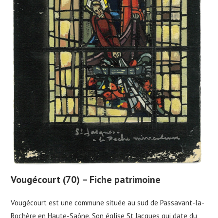
Vougécourt (70) – Fiche patrimoine
Vougécourt est une commune située au sud de Passavant-la-
Rochère en Haute-Saône. Son église St Jacques qui date du