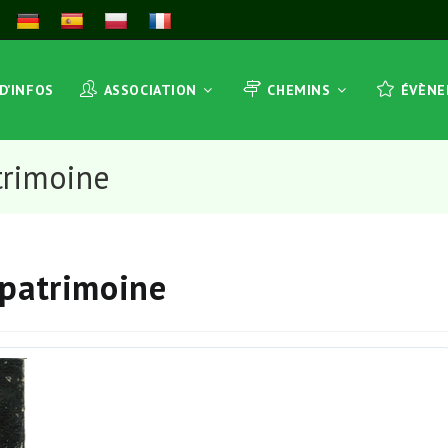
 D’INFOS
ASSOCIATION
CHEMINS
ÉVÈN
trimoine
 patrimoine