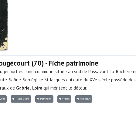
ougécourt (70) - Fiche patrimoine
ugécourt est une commune située au sud de Passavant-la-Rochère e
ute-Saône. Son église St Jacques qui date du XVe siècle possède des
traux de
Gabriel Loire
qui méritent le détour.
2023
Haute-Saône
Patrimoine
Vitraux
Vougécourt