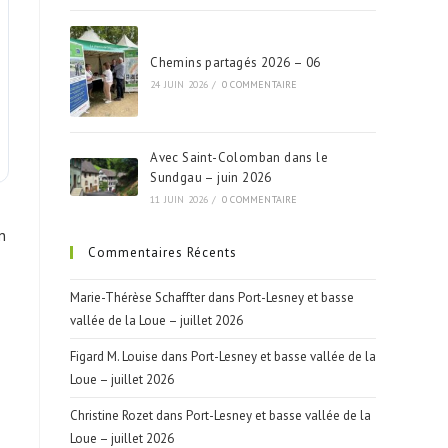
Chemins partagés 2026 – 06
24 JUIN 2026
/
0 COMMENTAIRE
Avec Saint-Colomban dans le
Sundgau – juin 2026
11 JUIN 2026
/
0 COMMENTAIRE
n
Commentaires Récents
Marie-Thérèse Schaffter
dans
Port-Lesney et basse
vallée de la Loue – juillet 2026
Figard M. Louise
dans
Port-Lesney et basse vallée de la
Loue – juillet 2026
Christine Rozet
dans
Port-Lesney et basse vallée de la
Loue – juillet 2026