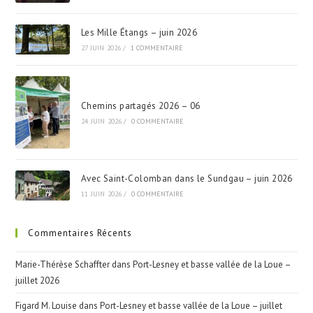
Les Mille Étangs – juin 2026
27 JUIN 2026
/
1 COMMENTAIRE
Chemins partagés 2026 – 06
24 JUIN 2026
/
0 COMMENTAIRE
Avec Saint-Colomban dans le Sundgau – juin 2026
11 JUIN 2026
/
0 COMMENTAIRE
Commentaires Récents
Marie-Thérèse Schaffter
dans
Port-Lesney et basse vallée de la Loue –
juillet 2026
Figard M. Louise
dans
Port-Lesney et basse vallée de la Loue – juillet