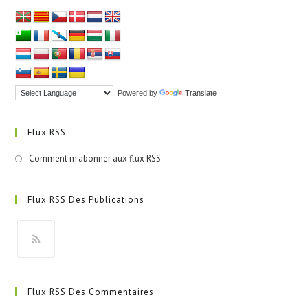
Powered by
Translate
Flux RSS
Comment m'abonner aux flux RSS
Flux RSS Des Publications
S’ouvre
dans
Flux RSS Des Commentaires
un