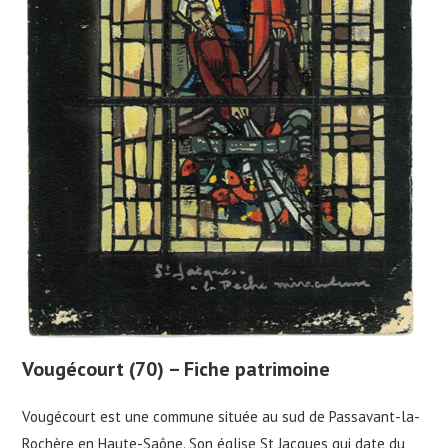
Vougécourt (70) – Fiche patrimoine
Vougécourt est une commune située au sud de Passavant-la-
Rochère en Haute-Saône. Son église St Jacques qui date du