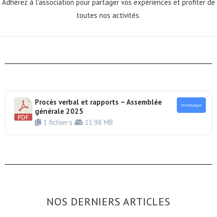
Adhérez à l'association pour partager vos expériences et profiter de
toutes nos activités.
Procès verbal et rapports – Assemblée
Télécharger
générale 2025
1 fichier·s
11.98 MB
NOS DERNIERS ARTICLES