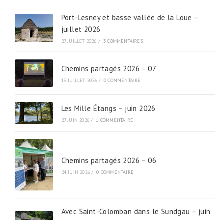
Port-Lesney et basse vallée de la Loue –
juillet 2026
27 JUILLET 2026
/
3 COMMENTAIRES
Chemins partagés 2026 – 07
19 JUILLET 2026
/
0 COMMENTAIRE
Les Mille Étangs – juin 2026
27 JUIN 2026
/
1 COMMENTAIRE
Chemins partagés 2026 – 06
24 JUIN 2026
/
0 COMMENTAIRE
Avec Saint-Colomban dans le Sundgau – juin