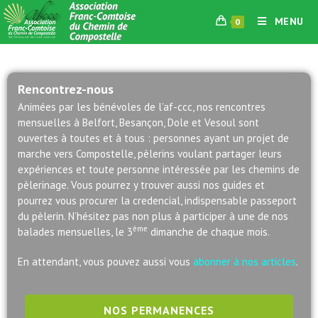
MENU
0
Rencontrez-nous
Animées par les bénévoles de l’af-ccc, nos rencontres
mensuelles à Belfort, Besançon, Dole et Vesoul sont
ouvertes à toutes et à tous : personnes ayant un projet de
marche vers Compostelle, pèlerins voulant partager leurs
expériences et toute personne intéressée par les chemins de
pèlerinage. Vous pourrez y trouver aussi nos guides et
pourrez vous procurer la credencial, indispensable passeport
du pèlerin. N’hésitez pas non plus à participer à une de nos
ème
balades mensuelles, le 3
dimanche de chaque mois.
En attendant, vous pouvez aussi vous
abonner à nos articles
.
NOS PERMANENCES