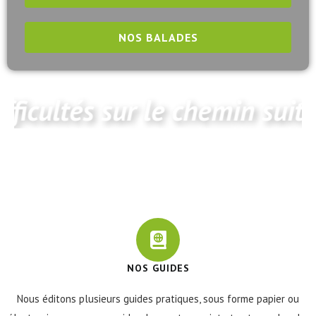
NOS BALADES
fficultés sur le chemin suit
FICULTÉS SUR LE CHEMIN
NOS GUIDES
Nous éditons plusieurs guides pratiques, sous forme papier ou