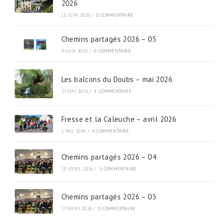
2026
11 JUIN 2026
/
0 COMMENTAIRE
Chemins partagés 2026 – 05
9 JUIN 2026
/
0 COMMENTAIRE
Les balcons du Doubs – mai 2026
27 MAI 2026
/
1 COMMENTAIRE
Fresse et la Caleuche – avril 2026
1 MAI 2026
/
0 COMMENTAIRE
Chemins partagés 2026 – 04
15 AVRIL 2026
/
1 COMMENTAIRE
Chemins partagés 2026 – 03
17 MARS 2026
/
0 COMMENTAIRE