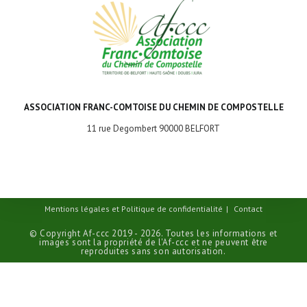
ASSOCIATION FRANC-COMTOISE DU CHEMIN DE COMPOSTELLE
11 rue Degombert 90000 BELFORT
Mentions légales et Politique de confidentialité
Contact
© Copyright Af-ccc 2019 - 2026. Toutes les informations et
images sont la propriété de l'Af-ccc et ne peuvent être
reproduites sans son autorisation.