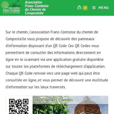
Skip
MENU
0
to
content
Sur le chemin, l’association Franc-Comtoise du chemin de
Compostelle vous propose de découvrir des panneaux
d’information disposant d’un QR Code. Ces QR Codes vous
permettent de consulter des informations directement en
ligne en le scannant via une application gratuite disponible
sur toutes les plateformes de téléchargement d’application.
Chaque QR Code renvoie vers une page web qui peut être
consultée en ligne, et vous permet de découvrir une multitude
d’information sur les lieux traversés.