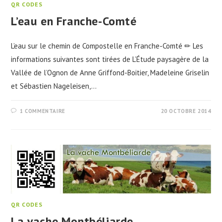
QR CODES
L’eau en Franche-Comté
L’eau sur le chemin de Compostelle en Franche-Comté ✏ Les
informations suivantes sont tirées de L’Étude paysagère de la
Vallée de l’Ognon de Anne Griffond-Boitier, Madeleine Griselin
et Sébastien Nageleisen,…
1 COMMENTAIRE
20 OCTOBRE 2014
QR CODES
La vache Montbéliarde