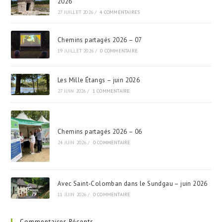
2026
27 JUILLET 2026
/
4 COMMENTAIRES
Chemins partagés 2026 – 07
19 JUILLET 2026
/
0 COMMENTAIRE
Les Mille Étangs – juin 2026
27 JUIN 2026
/
1 COMMENTAIRE
Chemins partagés 2026 – 06
24 JUIN 2026
/
0 COMMENTAIRE
Avec Saint-Colomban dans le Sundgau – juin 2026
11 JUIN 2026
/
0 COMMENTAIRE
Commentaires Récents