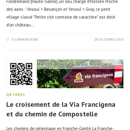
Fondremand (Haute-Saône), un lieu chargé d'histoire Proche
des axes : Vesoul > Besançon et Vesoul > Gray, ce petit
village classé "Petite cité comtoise de caractère" est doté
d’un château…
0 COMMENTAIRE
20 OCTOBRE 2014
QR CODES
Le croisement de la Via Francigena
et du chemin de Compostelle
Les chemins de pèlerinage en Franche-Comté La Franche-