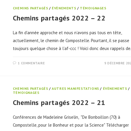
CHEMINS PARTAGÉS
/
ÉVÈNEMENTS
/
TÉMOIGNAGES
Chemins partagés 2022 – 22
La fin d’année approche et nous n’avons pas tous en tête,
actuellement, le chemin de Compostelle. Pourtant, il se passe
toujours quelque chose à l’af-ccc ! Voici donc deux rappels d
1 COMMENTAIRE
9 DÉCEMBRE 20
CHEMINS PARTAGÉS
/
AUTRES MANIFESTATIONS
/
ÉVÈNEMENTS
/
TÉMOIGNAGES
Chemins partagés 2022 – 21
Conférences de Madeleine Griselin, "De Bonboillon (70) à
Compostelle, pour le Bonheur et pour la Science" Télécharger