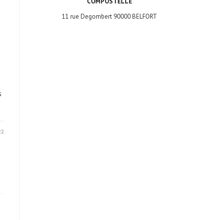
COMPOSTELLE
11 rue Degombert 90000 BELFORT
s
22