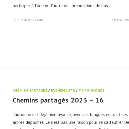
participer à l'une ou l'autre des propositions de nos…
0 COMMENTAIRE
19 MAI 20
CHEMINS PARTAGÉS
/
ÉVÈNEMENTS
/
TÉMOIGNAGES
Chemins partagés 2023 – 16
L’automne est déjà bien avancé, avec ses longues nuits et ses
arbres déplumés. Ce n’est pas une raison pour se calfeutrer. D