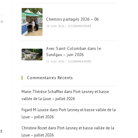
Chemins partagés 2026 – 06
24
24 JUIN 2026
/
0 COMMENTAIRE
Avec Saint-Colomban dans le
Sundgau – juin 2026
11 JUIN 2026
/
0 COMMENTAIRE
Commentaires Récents
Marie-Thérèse Schaffter
dans
Port-Lesney et basse
vallée de la Loue – juillet 2026
Figard M. Louise
dans
Port-Lesney et basse vallée de la
Loue – juillet 2026
Christine Rozet
dans
Port-Lesney et basse vallée de la
es
Loue – juillet 2026