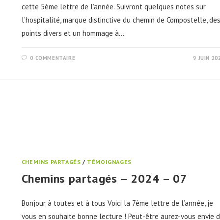
cette 5ème lettre de l’année. Suivront quelques notes sur
l’hospitalité, marque distinctive du chemin de Compostelle, de
points divers et un hommage à…
0 COMMENTAIRE
9 JUIN 20
CHEMINS PARTAGÉS
/
TÉMOIGNAGES
Chemins partagés – 2024 – 07
Bonjour à toutes et à tous Voici la 7ème lettre de l’année, je
vous en souhaite bonne lecture ! Peut-être aurez-vous envie 