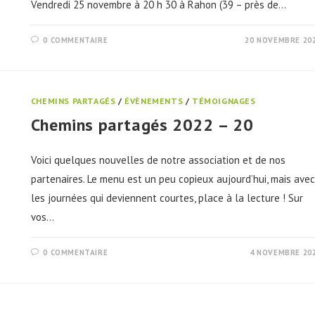
Vendredi 25 novembre à 20 h 30 à Rahon (39 – près de…
0 COMMENTAIRE
20 NOVEMBRE 20
CHEMINS PARTAGÉS
/
ÉVÈNEMENTS
/
TÉMOIGNAGES
Chemins partagés 2022 – 20
Voici quelques nouvelles de notre association et de nos
partenaires. Le menu est un peu copieux aujourd’hui, mais avec
les journées qui deviennent courtes, place à la lecture ! Sur
vos…
0 COMMENTAIRE
4 NOVEMBRE 20