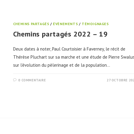
CHEMINS PARTAGÉS
/
ÉVÈNEMENTS
/
TÉMOIGNAGES
Chemins partagés 2022 – 19
Deux dates à noter, Paul Courtoisier à Faverney, le récit de
Thérèse Pluchart sur sa marche et une étude de Pierre Swalu
sur l’évolution du pèlerinage et de la population…
0 COMMENTAIRE
27 OCTOBRE 20