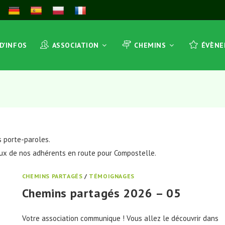
 D’INFOS
ASSOCIATION
CHEMINS
ÉVÈN
s porte-paroles.
eux de nos adhérents en route pour Compostelle.
CHEMINS PARTAGÉS
/
TÉMOIGNAGES
Chemins partagés 2026 – 05
Votre association communique ! Vous allez le découvrir dans