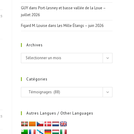
GUY
dans
Port-Lesney et basse vallée de la Loue –
juillet 2026
23
Figard M. Louise
dans
Les Mille Étangs – juin 2026
Archives
Archives
Sélectionner un mois
Catégories
Catégories
Témoignages (88)
Autres Langues / Other Languages
23