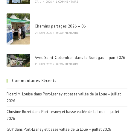
27 JUIN 2026
/
1 COMMENTAIRE
Chemins partagés 2026 – 06
24 JUIN 2026
/
0 COMMENTAIRE
Avec Saint-Colomban dans le Sundgau – juin 2026
11 JUIN 2026
/
0 COMMENTAIRE
Commentaires Récents
Figard M. Louise
dans
Port-Lesney et basse vallée de la Loue – juillet
2026
Christine Rozet
dans
Port-Lesney et basse vallée de la Loue – juillet
2026
GUY
dans
Port-Lesney et basse vallée de la Loue – juillet 2026