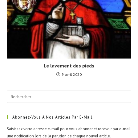
Le lavement des pieds
9 avril 2020
Pre
Esc
to
clo
Abonnez-Vous À Nos Articles Par E-Mail.
the
Saisissez votre adresse e-mail pour vous abonner et recevoir par e-mail
sea
une notification lors de la parution de chaque nouvel article.