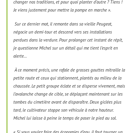
changer nos traditions, et pour quoi planter d’autre ? Tiens !
Je viens justement pour mettre la pompe en marche ».
Sur ce dernier mot, il remonte dans sa vieille Peugeot,
négocie un demi-tour et descend vers ses installations
perdues dans la verdure. Pour prolonger cet instant de répit,
je questionne Michel sur un détail qui me tient l’esprit en
alerte…
À ce moment précis, une rafale de grosses gouttes mitraille la
petite route et ceux qui stationnent, plantés au milieu de la
chaussée. Le petit groupe éclate et se disperse vivement, mais
l’avalanche change de cible, se déplaçant maintenant sur les
tombes du cimetière avant de disparaître. Deux giclées plus
tard, le cultivateur stoppe son véhicule à notre hauteur.
Michel lui laisse à peine le temps de poser le pied au sol.
« Si vous voulez faire des économies d’eau, il faut tourner un