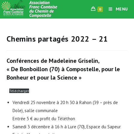
Skip
MENU
0
to
content
Chemins partagés 2022 – 21
Conférences de Madeleine Griselin,
« De Bonboillon (70) à Compostelle, pour le
Bonheur et pour la Science »
Télécharger
Vendredi 25 novembre à 20 h 30 à Rahon (39 – près de
Dole), salle communale
Entrée 5 € au profit du Téléthon
Samedi 3 décembre à 16 h à Lure (70), Espace du Sapeur