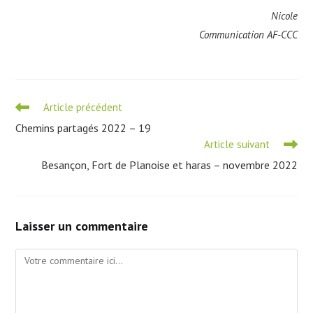
Nicole
Communication AF-CCC
Read
Article précédent
more
Chemins partagés 2022 – 19
articles
Article suivant
Besançon, Fort de Planoise et haras – novembre 2022
Laisser un commentaire
Comment