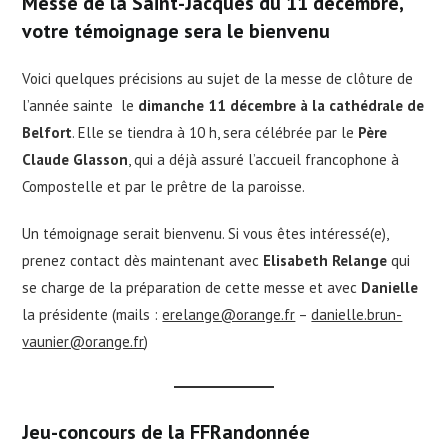
Messe de la Saint-Jacques du 11 décembre,
votre témoignage sera le bienvenu
Voici quelques précisions au sujet de la messe de clôture de
l’année sainte le
dimanche 11 décembre à la cathédrale de
Belfort
. Elle se tiendra à 10 h, sera célébrée par le
Père
Claude Glasson
, qui a déjà assuré l’accueil francophone à
Compostelle et par le prêtre de la paroisse.
Un témoignage serait bienvenu. Si vous êtes intéressé(e),
prenez contact dès maintenant avec
Elisabeth Relange
qui
se charge de la préparation de cette messe et avec
Danielle
la présidente (mails :
erelange@orange.fr
–
danielle.brun-
vaunier@orange.fr
)
Jeu-concours de la FFRandonnée