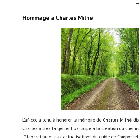
Hommage à Charles Milhé
L’af-ccc a tenu à honorer la mémoire de
Charles Milhé
, d
Charles a très largement participé à la création du chemi
l’élaboration et aux actualisations du guide de Compostel