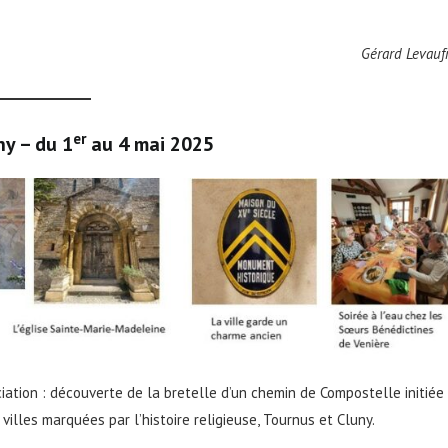
Gérard Levauf
er
ny – du 1
au 4 mai 2025
ation : découverte de la bretelle d’un chemin de Compostelle initiée
villes marquées par l’histoire religieuse, Tournus et Cluny.