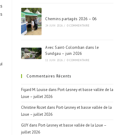
ts
es
Chemins partagés 2026 – 06
24 JUIN 2026
/
0 COMMENTAIRE
Avec Saint-Colomban dans le
Sundgau – juin 2026
11 JUIN 2026
/
0 COMMENTAIRE
ui
Commentaires Récents
Figard M. Louise
dans
Port-Lesney et basse vallée de la
Loue – juillet 2026
Christine Rozet
dans
Port-Lesney et basse vallée de la
Loue – juillet 2026
GUY
dans
Port-Lesney et basse vallée de la Loue –
juillet 2026