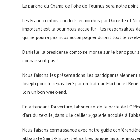
Le parking du Champ de Foire de Tournus sera notre point
Les Franc-comtois, conduits en minibus par Danielle et Nico
important est là pour nous accueillir : les responsables d
qui ne pourra pas nous accompagner durant tout le week-
Danielle, la présidente comtoise, monte sur le banc pour 
connaissent pas !
Nous faisons les présentations, les participants viennent 
Joseph pour le repas livré par un traiteur. Martine et Ren
loin un bon week-end.
En attendant l’ouverture, laborieuse, de la porte de l’Off
d’art du textile, dans « le cellier », galerie accolée à l’abb
Nous faisons connaissance avec notre guide conférencière 
abbatiale Saint-Philibert et sa très longue histoire mou