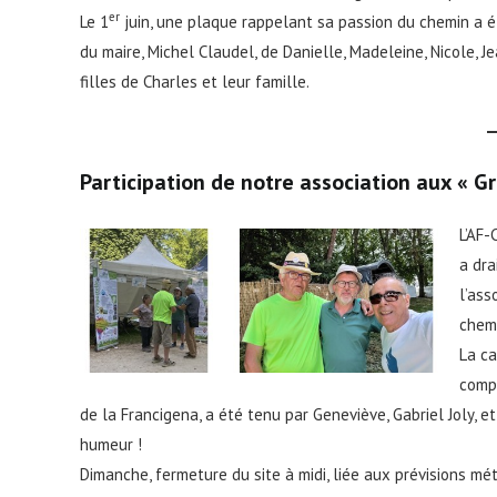
er
Le 1
juin, une plaque rappelant sa passion du chemin a ét
du maire, Michel Claudel, de Danielle, Madeleine, Nicole, J
filles de Charles et leur famille.
Participation de notre association aux « 
L’AF-
a dra
l’ass
chem
La c
compl
de la Francigena, a été tenu par Geneviève, Gabriel Joly,
humeur !
Dimanche, fermeture du site à midi, liée aux prévisions mé