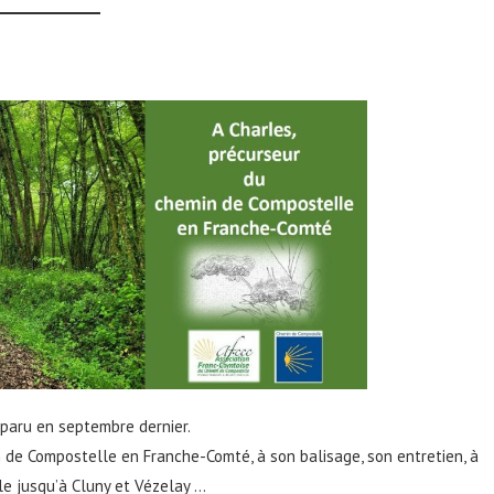
isparu en septembre dernier.
n de Compostelle en Franche-Comté, à son balisage, son entretien, à
le jusqu’à Cluny et Vézelay …