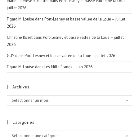
Marie-Thérèse Schaffter
dans
Port-Lesney et basse vallée de la Loue –
juillet 2026
Figard M. Louise
dans
Port-Lesney et basse vallée de la Loue – juillet
2026
Christine Rozet
dans
Port-Lesney et basse vallée de la Loue – juillet
2026
GUY
dans
Port-Lesney et basse vallée de la Loue – juillet 2026
Figard M. Louise
dans
Les Mille Étangs – juin 2026
Archives
Archives
Sélectionner un mois
Catégories
Catégories
Sélectionner une catégorie