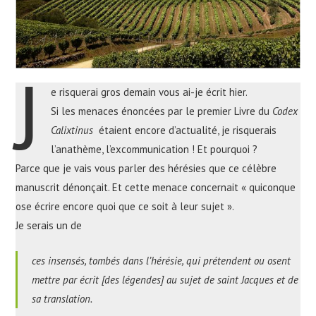
J
e risquerai gros demain vous ai-je écrit hier.
Si les menaces énoncées par le premier Livre du
Codex
Calixtinus
étaient encore d’actualité, je risquerais
l’anathème, l’excommunication ! Et pourquoi ?
Parce que je vais vous parler des hérésies que ce célèbre
manuscrit dénonçait. Et cette menace concernait « quiconque
ose écrire encore quoi que ce soit à leur sujet ».
Je serais un de
ces insensés, tombés dans l’hérésie, qui prétendent ou osent
mettre par écrit [des légendes] au sujet de saint Jacques et de
sa translation.