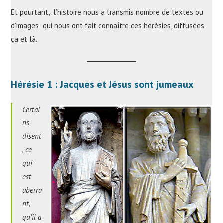
Et pourtant, l’histoire nous a transmis nombre de textes ou
d’images qui nous ont fait connaître ces hérésies, diffusées
ça et là.
Hérésie 1 : Jacques et Jésus sont jumeaux
Certai
ns
disent
, ce
qui
est
aberra
nt,
qu’il a