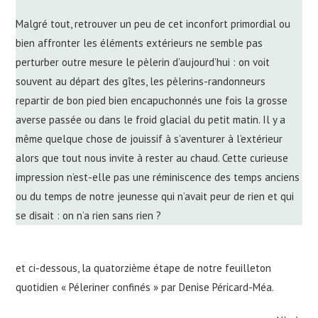
Malgré tout, retrouver un peu de cet inconfort primordial ou
bien affronter les éléments extérieurs ne semble pas
perturber outre mesure le pèlerin d’aujourd’hui : on voit
souvent au départ des gîtes, les pèlerins-randonneurs
repartir de bon pied bien encapuchonnés une fois la grosse
averse passée ou dans le froid glacial du petit matin. Il y a
même quelque chose de jouissif à s’aventurer à l’extérieur
alors que tout nous invite à rester au chaud. Cette curieuse
impression n’est-elle pas une réminiscence des temps anciens
ou du temps de notre jeunesse qui n’avait peur de rien et qui
se disait : on n’a rien sans rien ?
et ci-dessous, la quatorzième étape de notre feuilleton
quotidien « Péleriner confinés » par Denise Péricard-Méa.