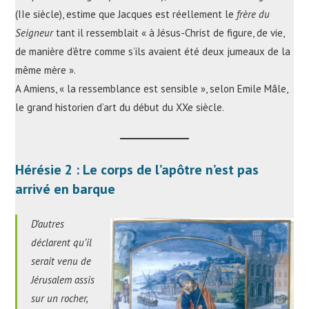
(IIe siècle), estime que Jacques est réellement le
frère du
Seigneur
tant il ressemblait « à Jésus-Christ de figure, de vie,
de manière d’être comme s’ils avaient été deux jumeaux de la
même mère ».
A Amiens, « la ressemblance est sensible », selon Emile Mâle,
le grand historien d’art du début du XXe siècle.
Hérésie 2 : Le corps de l’apôtre n’est pas
arrivé en barque
D’autres
déclarent qu’il
serait venu de
Jérusalem assis
sur un rocher,