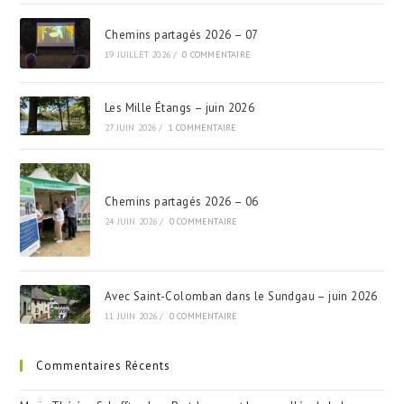
Chemins partagés 2026 – 07
19 JUILLET 2026
/
0 COMMENTAIRE
Les Mille Étangs – juin 2026
27 JUIN 2026
/
1 COMMENTAIRE
Chemins partagés 2026 – 06
24 JUIN 2026
/
0 COMMENTAIRE
Avec Saint-Colomban dans le Sundgau – juin 2026
11 JUIN 2026
/
0 COMMENTAIRE
Commentaires Récents