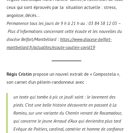
ceux qui sont éprouvés par la situation actuelle : stress,
angoisse, décès…
Permanence tous les jours de 9 h à 21 h au : 03 84 58 12 05 –
Plus d’informations concernant cette écoute et les nouvelles du
diocèse Belfort/Montbéliard :
https://www.diocese-belfort-
montbeliard.fr/actualites/ecoute-soutien-covid19
Régis Cristin
propose un nouvel extrait de « Compostela »,
son carnet d’un pèlerin-randonneur avec :
un texte qui tombe à pic ce jeudi saint : le lavement des
pieds. C’est une belle histoire découverte en passant à La
Romieu, sur une variante du Chemin venant de Rocamadour,
qui concerne le jeune Arnaud d’Aux qui deviendra plus tard
Evêque de Poitiers, cardinal, camérier et homme de confiance