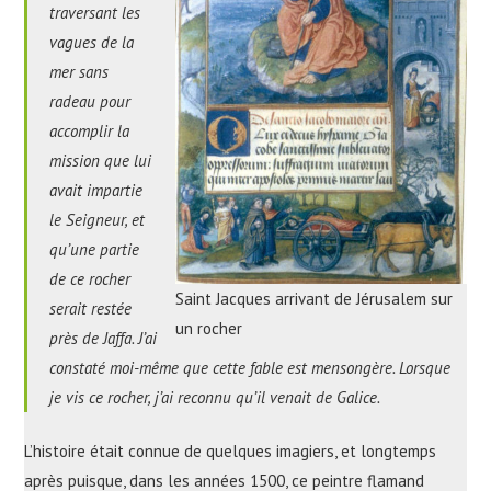
traversant les
vagues de la
mer sans
radeau pour
accomplir la
mission que lui
avait impartie
le Seigneur, et
qu’une partie
de ce rocher
Saint Jacques arrivant de Jérusalem sur
serait restée
un rocher
près de Jaffa. J’ai
constaté moi-même que cette fable est mensongère. Lorsque
je vis ce rocher, j’ai reconnu qu’il venait de Galice.
L’histoire était connue de quelques imagiers, et longtemps
après puisque, dans les années 1500, ce peintre flamand