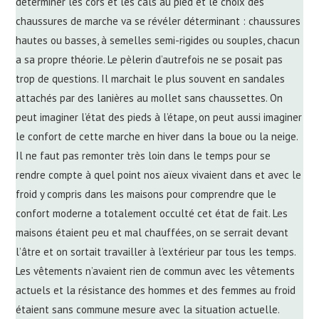
déterminer les cors et les cals au pied et le choix des
chaussures de marche va se révéler déterminant : chaussures
hautes ou basses, à semelles semi-rigides ou souples, chacun
a sa propre théorie. Le pèlerin d’autrefois ne se posait pas
trop de questions. Il marchait le plus souvent en sandales
attachés par des lanières au mollet sans chaussettes. On
peut imaginer l’état des pieds à l’étape, on peut aussi imaginer
le confort de cette marche en hiver dans la boue ou la neige.
Il ne faut pas remonter très loin dans le temps pour se
rendre compte à quel point nos aïeux vivaient dans et avec le
froid y compris dans les maisons pour comprendre que le
confort moderne a totalement occulté cet état de fait. Les
maisons étaient peu et mal chauffées, on se serrait devant
l’âtre et on sortait travailler à l’extérieur par tous les temps.
Les vêtements n’avaient rien de commun avec les vêtements
actuels et la résistance des hommes et des femmes au froid
étaient sans commune mesure avec la situation actuelle.