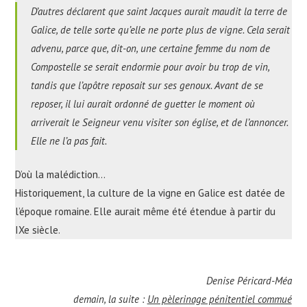
D’autres déclarent que saint Jacques aurait maudit la terre de
Galice, de telle sorte qu’elle ne porte plus de vigne. Cela serait
advenu, parce que, dit-on, une certaine femme du nom de
Compostelle se serait endormie pour avoir bu trop de vin,
tandis que l’apôtre reposait sur ses genoux. Avant de se
reposer, il lui aurait ordonné de guetter le moment où
arriverait le Seigneur venu visiter son église, et de l’annoncer.
Elle ne l’a pas fait.
D’où la malédiction…
Historiquement, la culture de la vigne en Galice est datée de
l’époque romaine. Elle aurait même été étendue à partir du
IXe siècle.
Denise Péricard-Méa
demain, la suite :
Un pèlerinage pénitentiel commué