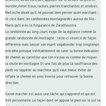
montée, éviter trous, racines, pierres tranchantes et ornières.
Nietzsche disait qu’il ne pouvait bien penser qu’en marchant ;
et c’est dans les randonnées montagnardes autour de Sils-
Maria qu’il a eu la fulgurance de Zarathoustra.
La randonnée au long cours exige de la vigilance comme la
grande randonnée de montagne ; celle-ci s’exerce de façon
différente mais laisser son esprit vagabonder trop longtemps
entraîne presque inévitablement de rater la bonne indication
de chemin au carrefour que l’on n’a pas vu comme de risquer
la chute en montagne. Et une fois de plus la souffrance des
pieds va rappeler au marcheur qu’il vaut mieux éviter de
refaire le chemin en sens inverse pour retrouver la bonne
direction.
Savoir marcher est aussi une tâche qui s’apprend et qui est
très personnelle. La façon dont on appuie le pied sur le sol va