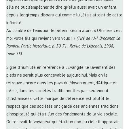
elle ne put s’empêcher de dire qu’elle aussi avait un enfant
depuis longtemps disparu qui comme lui, était atteint de cette
infirmité.
Au comble de l’émotion le pèlerin s’écria alors: « Oh mère c’est
moi votre fils qui revient vers vous ! »
(Tiré de : J.-I. Broconat, La
Romieu. Partie historique, p. 50-71, Revue de l’Agenais, 1908,
tome 35).
Signe d’humilité en référence à l’Evangile, le lavement des
pieds ne serait plus concevable aujourd’hui. Mais on le
retrouve encore dans les pays du Moyen orient, d’Afrique et
d’Asie, dans les sociétés traditionnelles pas seulement
christianisées. Cette marque de déférence est plutôt le
respect que ces sociétés ont gardé des anciennes traditions
d’hospitalité qui était l’un des fondements de la vie sociale.
On recevait le voyageur qui était un don du ciel : il apportait