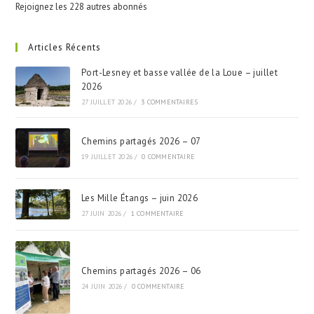
Rejoignez les 228 autres abonnés
Articles Récents
Port-Lesney et basse vallée de la Loue – juillet
2026
27 JUILLET 2026
/
3 COMMENTAIRES
Chemins partagés 2026 – 07
19 JUILLET 2026
/
0 COMMENTAIRE
Les Mille Étangs – juin 2026
27 JUIN 2026
/
1 COMMENTAIRE
Chemins partagés 2026 – 06
24 JUIN 2026
/
0 COMMENTAIRE