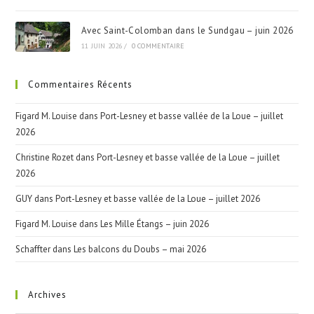
Avec Saint-Colomban dans le Sundgau – juin 2026
11 JUIN 2026
/
0 COMMENTAIRE
Commentaires Récents
Figard M. Louise
dans
Port-Lesney et basse vallée de la Loue – juillet
2026
Christine Rozet
dans
Port-Lesney et basse vallée de la Loue – juillet
2026
GUY
dans
Port-Lesney et basse vallée de la Loue – juillet 2026
Figard M. Louise
dans
Les Mille Étangs – juin 2026
Schaffter
dans
Les balcons du Doubs – mai 2026
Archives