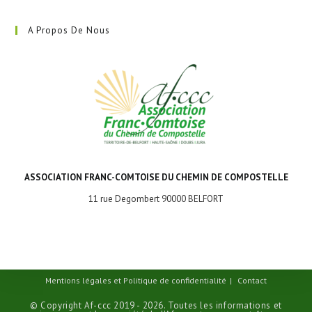
A Propos De Nous
ASSOCIATION FRANC-COMTOISE DU CHEMIN DE COMPOSTELLE
11 rue Degombert 90000 BELFORT
Mentions légales et Politique de confidentialité
Contact
© Copyright Af-ccc 2019 - 2026. Toutes les informations et