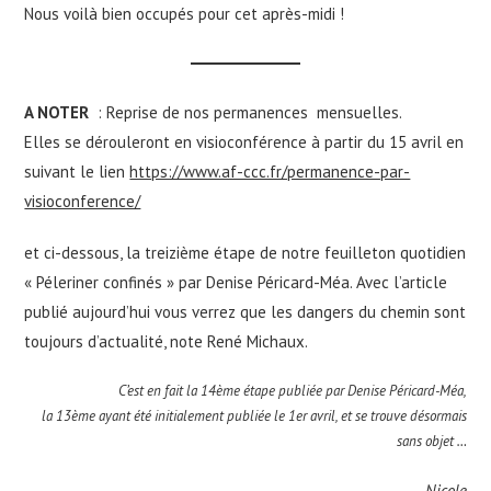
Nous voilà bien occupés pour cet après-midi !
A NOTER
: Reprise de nos permanences mensuelles.
Elles se dérouleront en visioconférence à partir du 15 avril en
suivant le lien
https://www.af-ccc.fr/permanence-par-
visioconference/
et ci-dessous, la treizième étape de notre feuilleton quotidien
« Péleriner confinés » par Denise Péricard-Méa. Avec l’article
publié aujourd’hui vous verrez que les dangers du chemin sont
toujours d’actualité, note René Michaux.
C’est en fait la 14ème étape publiée par Denise Péricard-Méa,
la 13ème ayant été initialement publiée le 1er avril, et se trouve désormais
sans objet …
Nicole