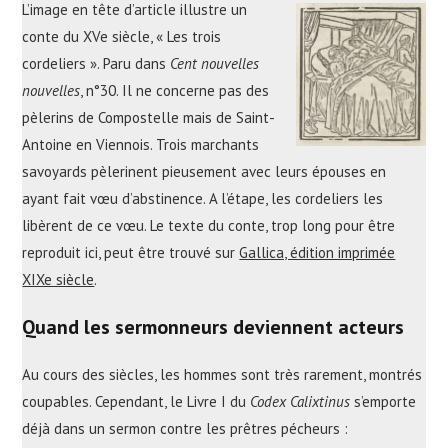
L’image en tête d’article illustre un
conte du XVe siècle, « Les trois
cordeliers ». Paru dans
Cent nouvelles
nouvelles
, n°30. Il ne concerne pas des
pèlerins de Compostelle mais de Saint-
Antoine en Viennois. Trois marchants
savoyards pèlerinent pieusement avec leurs épouses en
ayant fait vœu d’abstinence. A l’étape, les cordeliers les
libèrent de ce vœu. Le texte du conte, trop long pour être
reproduit ici, peut être trouvé sur
Gallica, édition imprimée
XIXe siècle
.
Quand les sermonneurs deviennent acteurs
Au cours des siècles, les hommes sont très rarement, montrés
coupables. Cependant, le Livre I du
Codex Calixtinus
s’emporte
déjà dans un sermon contre les prêtres pécheurs :