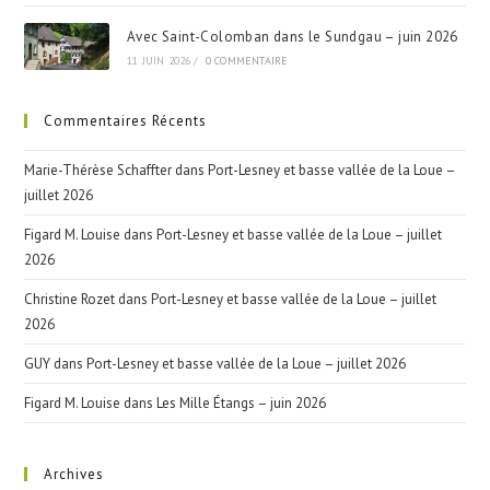
Avec Saint-Colomban dans le Sundgau – juin 2026
11 JUIN 2026
/
0 COMMENTAIRE
Commentaires Récents
Marie-Thérèse Schaffter
dans
Port-Lesney et basse vallée de la Loue –
juillet 2026
Figard M. Louise
dans
Port-Lesney et basse vallée de la Loue – juillet
2026
Christine Rozet
dans
Port-Lesney et basse vallée de la Loue – juillet
2026
GUY
dans
Port-Lesney et basse vallée de la Loue – juillet 2026
Figard M. Louise
dans
Les Mille Étangs – juin 2026
Archives