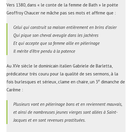
Vers 1380, dans « le conte de la femme de Bath » le poète
Geoffroy Chaucer ne mâche pas ses mots et affirme que :
Celui qui construit sa maison entièrement en brins d’osier
Qui pique son cheval aveugle dans les jachères
Et qui accepte que sa femme aille en pèlerinage
Il mérite d’être pendu à la potence
Au XVe siècle le dominicain italien Gabriele de Barletta,
prédicateur très couru pour la qualité de ses sermons, à la
e
fois burlesques et sérieux, clame en chaire, un 3
dimanche de
Carême :
Plusieurs vont en pèlerinage bons et en reviennent mauvais,
et ainsi de nombreuses jeunes vierges sont allées à Saint-
Jacques et en sont revenues prostituées.