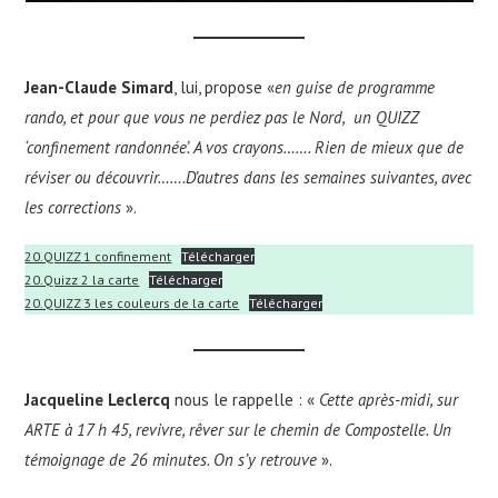
Jean-Claude Simard
, lui, propose «
en guise de programme
rando, et pour que vous ne perdiez pas le Nord, un QUIZZ
‘confinement randonnée’. A vos crayons……. Rien de mieux que de
réviser ou découvrir…….D’autres dans les semaines suivantes, avec
les corrections
».
20.QUIZZ 1 confinement
Télécharger
20.Quizz 2 la carte
Télécharger
20.QUIZZ 3 les couleurs de la carte
Télécharger
Jacqueline Leclercq
nous le rappelle : «
Cette après-midi, sur
ARTE à 17 h 45, revivre, rêver sur le chemin de Compostelle. Un
témoignage de 26 minutes. On s’y retrouve
».