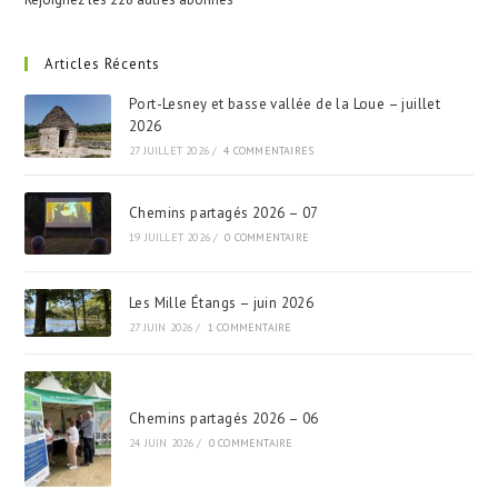
Articles Récents
Port-Lesney et basse vallée de la Loue – juillet
2026
27 JUILLET 2026
/
4 COMMENTAIRES
Chemins partagés 2026 – 07
19 JUILLET 2026
/
0 COMMENTAIRE
Les Mille Étangs – juin 2026
27 JUIN 2026
/
1 COMMENTAIRE
Chemins partagés 2026 – 06
24 JUIN 2026
/
0 COMMENTAIRE