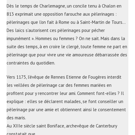
Dès le temps de Charlemagne, un concile tenu à Chalon en
813 exprimait une opposition farouche aux pèlerinages :
pèlerinages que l’on fait à Rome ou à Saint-Martin de Tours…
Des laïcs s’autorisent ces pèlerinages pour pécher
impunément ». Hommes ou femmes ? On ne sait. Mais dans la
suite des temps, à en croire le clergé, toute femme ne part en
pèlerinage que pour vivre une vie amoureuse débarrassée des
contraintes du quotidien.
Vers 1175, l’évêque de Rennes Etienne de Fougères interdit
les veillées de pèlerinage car des femmes mariées en
profitent pour y rencontrer leur ami. Comment font-elles ? Il
explique : elles se déclarent malades, se font conseiller un
pèlerinage par une amie et obtiennent ainsi le consentement
des maris.
Au XIIIe siècle saint Boniface, archevêque de Canterbury
constatait que