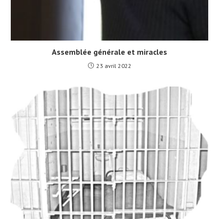
Assemblée générale et miracles
23 avril 2022