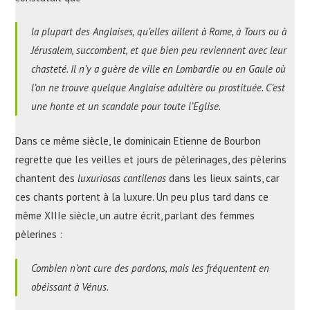
la plupart des Anglaises, qu’elles aillent à Rome, à Tours ou à
Jérusalem, succombent, et que bien peu reviennent avec leur
chasteté. Il n’y a guère de ville en Lombardie ou en Gaule où
l’on ne trouve quelque Anglaise adultère ou prostituée. C’est
une honte et un scandale pour toute l’Eglise.
Dans ce même siècle, le dominicain Etienne de Bourbon
regrette que les veilles et jours de pèlerinages, des pèlerins
chantent des
luxuriosas cantilenas
dans les lieux saints, car
ces chants portent à la luxure. Un peu plus tard dans ce
même XIIIe siècle, un autre écrit, parlant des femmes
pèlerines :
Combien n’ont cure des pardons, mais les fréquentent en
obéissant à Vénus.