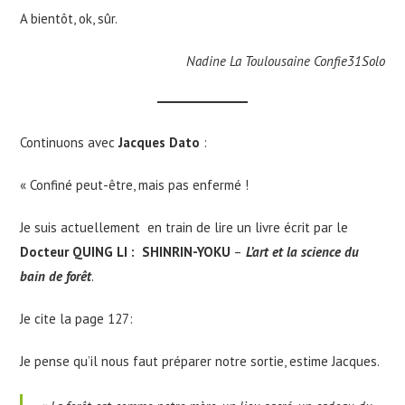
A bientôt, ok, sûr.
Nadine La Toulousaine Confie31Solo
Continuons avec
Jacques Dato
:
« Confiné peut-être, mais pas enfermé !
Je suis actuellement en train de lire un livre écrit par le
Docteur QUING LI : SHINRIN-YOKU
–
L’art et la science du
bain de forêt
.
Je cite la page 127:
Je pense qu’il nous faut préparer notre sortie, estime Jacques.