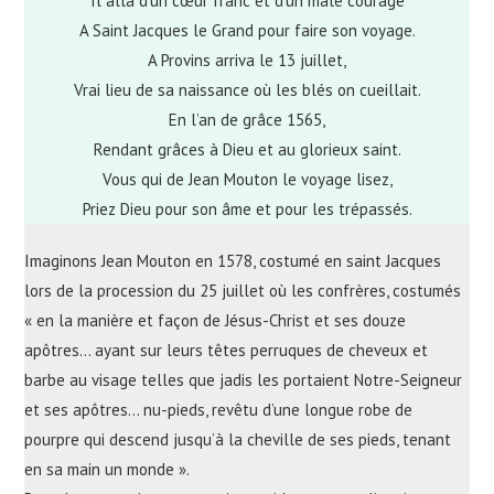
Il alla d’un cœur franc et d’un mâle courage
A Saint Jacques le Grand pour faire son voyage.
A Provins arriva le 13 juillet,
Vrai lieu de sa naissance où les blés on cueillait.
En l’an de grâce 1565,
Rendant grâces à Dieu et au glorieux saint.
Vous qui de Jean Mouton le voyage lisez,
Priez Dieu pour son âme et pour les trépassés.
Imaginons Jean Mouton en 1578, costumé en saint Jacques
lors de la procession du 25 juillet où les confrères, costumés
« en la manière et façon de Jésus-Christ et ses douze
apôtres… ayant sur leurs têtes perruques de cheveux et
barbe au visage telles que jadis les portaient Notre-Seigneur
et ses apôtres… nu-pieds, revêtu d’une longue robe de
pourpre qui descend jusqu’à la cheville de ses pieds, tenant
en sa main un monde ».