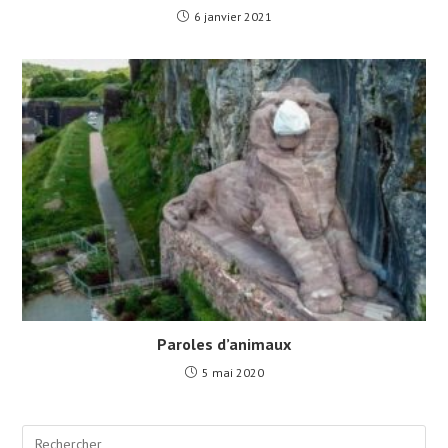
6 janvier 2021
Paroles d’animaux
5 mai 2020
Pre