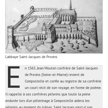
L’abbaye Saint-Jacques de Provins
E
n 1565, Jean Mouton confrère de Saint-Jacques
de Provins (Seine-et-Marne) revient de
Compostelle et confie au registre de sa confrérie
un court récit de son voyage, en forme de poème.
Il rappelle à ses confrères pèlerins que toute la peine
endurée lors d’un pèlerinage à Compostelle aidera les
pèlerins au moment du trépas. Saint Jacques n’est-il pas