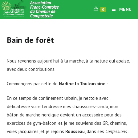
Skip
MENU
0
to
content
Bain de forêt
Nous revenons aujourd’hui à la marche, à la nature qui apaise,
avec deux contributions.
Commençons par celle de
Nadine la Toulousaine
:
En ce temps de confinement urbain, je nettoie avec
délicatesse voire tendresse mes chaussures-rando, mon
bâton de marche nordique devient un accessoire pour des
exercices de gym-balcon, et je me souviens des GR, chemins,
voies jacquaires, et je rejoins
Rousseau
, dans ses
Confessions
: