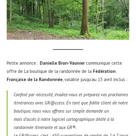
Petite annonce :
Danielle Brun-Vaunier
communique cette
offre de La boutique de la randonnée de la
Fédération
Française de la Randonnée
, valable jusqu’au 15 avril inclus :
Confiné par nécessité, évadez-vous et préparez vos prochaines
itinérances avec GR@ccess. En tant que fidèle client de notre
boutique, nous vous offrons sur simple demande un
mois d’accès à notre logiciel cartographique dédié à la
randonnée itinérante et aux GR®.
Le GR@ccess, c’est : 450 suggestions de randos de 2 à 7 jours,