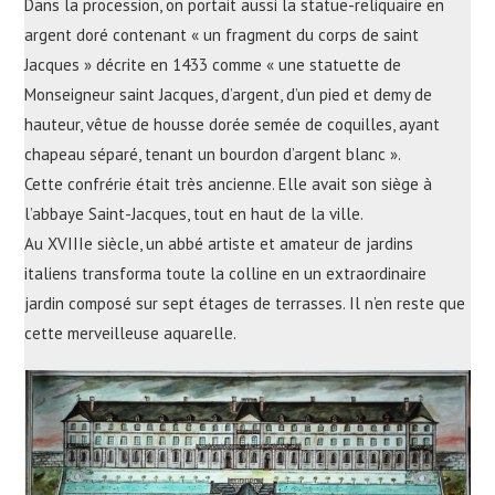
Dans la procession, on portait aussi la statue-reliquaire en
argent doré contenant « un fragment du corps de saint
Jacques » décrite en 1433 comme « une statuette de
Monseigneur saint Jacques, d’argent, d’un pied et demy de
hauteur, vêtue de housse dorée semée de coquilles, ayant
chapeau séparé, tenant un bourdon d’argent blanc ».
Cette confrérie était très ancienne. Elle avait son siège à
l’abbaye Saint-Jacques, tout en haut de la ville.
Au XVIIIe siècle, un abbé artiste et amateur de jardins
italiens transforma toute la colline en un extraordinaire
jardin composé sur sept étages de terrasses. Il n’en reste que
cette merveilleuse aquarelle.