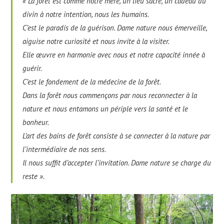
« La forêt est comme notre mère, un lieu sacré, un cadeau du
divin à notre intention, nous les humains.
C’est le paradis de la guérison. Dame nature nous émerveille,
aiguise notre curiosité et nous invite à la visiter.
Elle œuvre en harmonie avec nous et notre capacité innée à
guérir.
C’est le fondement de la médecine de la forêt.
Dans la forêt nous commençons par nous reconnecter à la
nature et nous entamons un périple vers la santé et le
bonheur.
L’art des bains de forêt consiste à se connecter à la nature par
l’intermédiaire de nos sens.
Il nous suffit d’accepter l’invitation. Dame nature se charge du
reste ».