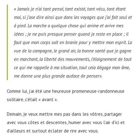
«
Jamais je n’ai tant pensé, tant existé, tant vécu, tant étant
moi, si j’ose dire ainsi que dans les voyages que j’ai fait seul et
à pied. La marche a quelque chose qui anime et avive mes
idées ; je ne puis presque penser quand je reste en place ; il
faut que mon corps soit en branle pour y mettre mon esprit. La
vue de la campagne, le grand air, la bonne santé que je gagne
en marchant, la liberté des mouvements, l’éloignement de tout
ce qui me rappelle à ma situation, tout cela dégage mon âme,
me donne une plus grande audace de penser
».
Comme lui, j’ai été une heureuse promeneuse-randonneuse
solitaire, c’était « avant ».
Demain, je veux mettre mes pas dans les vôtres, partager
avec vous côtes et descentes, humer avec vous l’air d’ici et
d’ailleurs et surtout éclater de rire avec vous.