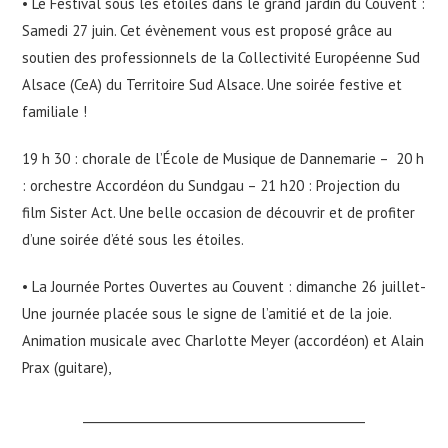
• Le Festival sous les étoiles dans le grand jardin du Couvent :
Samedi 27 juin. Cet évènement vous est proposé grâce au
soutien des professionnels de la Collectivité Européenne Sud
Alsace (CeA) du Territoire Sud Alsace. Une soirée festive et
familiale !
19 h 30 : chorale de l’École de Musique de Dannemarie – 20 h
: orchestre Accordéon du Sundgau – 21 h20 : Projection du
film Sister Act. Une belle occasion de découvrir et de profiter
d’une soirée d’été sous les étoiles.
• La Journée Portes Ouvertes au Couvent : dimanche 26 juillet-
Une journée placée sous le signe de l’amitié et de la joie.
Animation musicale avec Charlotte Meyer (accordéon) et Alain
Prax (guitare),
_______________________________________________