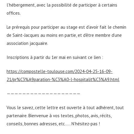
l’hébergement, avec la possibilité de participer à certains
offices.
Le prérequis pour participer au stage est d’avoir fait le chemin
de Saint-Jacques au moins en partie, et d’être membre d’une
association jacquaire.
Inscriptions à partir du 1er mai en suivant ce lien :
https://compostelle-toulouse.com/2024-04-25-16-09-
21/pr%C3%A9paration-%C3%A0-l-hospitalit%C3%A9.html
———————————————————
Vous le savez, cette lettre est ouverte à tout adhérent, tout
partenaire. Bienvenue à vos textes, photos, avis, récits,
conseils, bonnes adresses, etc….. N’hésitez-pas !