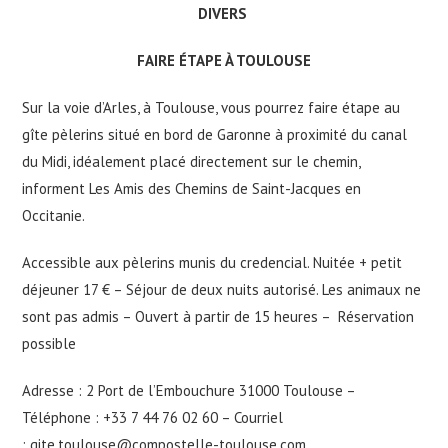
DIVERS
FAIRE ÉTAPE À TOULOUSE
Sur la voie d’Arles, à Toulouse, vous pourrez faire étape au
gîte pèlerins situé en bord de Garonne à proximité du canal
du Midi, idéalement placé directement sur le chemin,
informent Les Amis des Chemins de Saint-Jacques en
Occitanie.
Accessible aux pèlerins munis du credencial. Nuitée + petit
déjeuner 17 € – Séjour de deux nuits autorisé. Les animaux ne
sont pas admis – Ouvert à partir de 15 heures – Réservation
possible
Adresse : 2 Port de l’Embouchure 31000 Toulouse –
Téléphone : +33 7 44 76 02 60 – Courriel
:
gite.toulouse@compostelle-toulouse.com