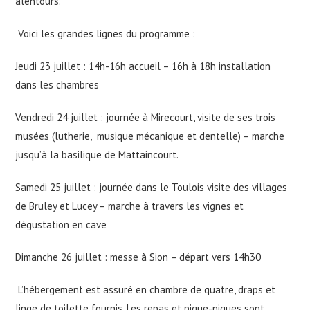
alentours.
Voici les grandes lignes du programme :
Jeudi 23 juillet : 14h-16h accueil – 16h à 18h installation
dans les chambres
Vendredi 24 juillet : journée à Mirecourt, visite de ses trois
musées (lutherie, musique mécanique et dentelle) – marche
jusqu’à la basilique de Mattaincourt.
Samedi 25 juillet : journée dans le Toulois visite des villages
de Bruley et Lucey – marche à travers les vignes et
dégustation en cave
Dimanche 26 juillet : messe à Sion – départ vers 14h30
L’hébergement est assuré en chambre de quatre, draps et
linge de toilette fournis. Les repas et pique-niques sont