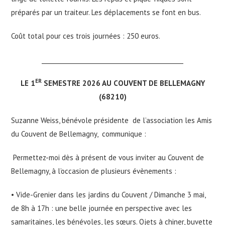
préparés par un traiteur. Les déplacements se font en bus.
Coût total pour ces trois journées : 250 euros.
_______________________________________________
ER
LE 1
SEMESTRE 2026 AU COUVENT DE BELLEMAGNY
(68210)
Suzanne Weiss, bénévole présidente de l’association les Amis
du Couvent de Bellemagny, communique :
Permettez-moi dès à présent de vous inviter au Couvent de
Bellemagny, à l’occasion de plusieurs évènements :
• Vide-Grenier dans les jardins du Couvent / Dimanche 3 mai,
de 8h à 17h : une belle journée en perspective avec les
samaritaines, les bénévoles, les sœurs. Ojets à chiner, buvette