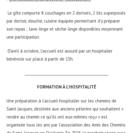
Le gîte comporte 8 couchages en 2 dortoirs, 2 lits superposés
par dortoir, douche, cuisine équipée permettant d’y préparer
son repas ; lave-linge et sèche-linge disponibles moyennant
une participation.
D’avril à octobre, l’accueil est assuré par un hospitalier
bénévole sur place à partir de 15h.
_______________________________________________
FORMATION À L’HOSPITALITÉ
Une préparation à l’accueil hospitalier sur les chemins de
Saint Jacques, destinée aux anciens pèlerins qui souhaitent «
rendre au chemin ce qu’ils ont eux-mêmes reçu » est
organisée tous les ans par l’association des Amis des Chemins
de Saint-Jacques en Occitanie. En 2026 le prochain stage aura