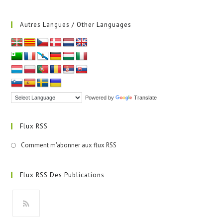
Autres Langues / Other Languages
Powered by
Translate
Flux RSS
Comment m'abonner aux flux RSS
Flux RSS Des Publications
S’ouvre