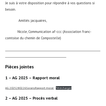
Je suis à votre disposition pour répondre à vos questions si
besoin.
Amitiés jacquaires,
Nicole, Communication af-ccc (Association franc-
comtoise du chemin de Compostelle)
___________________________________________________________________
___________________________________________
Pièces jointes
1 – AG 2025 – Rapport moral
AG 2025280226SoransRapport moral
Télécharger
2 – AG 2025 – Procès verbal