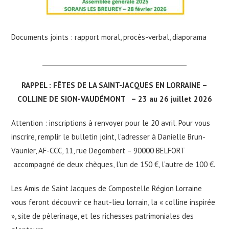
Documents joints : rapport moral, procès-verbal, diaporama
_______________________________________________
RAPPEL : FÊTES DE LA SAINT-JACQUES EN LORRAINE –
COLLINE DE SION-VAUDÉMONT – 23 au 26 juillet 2026
Attention : inscriptions à renvoyer pour le 20 avril. Pour vous
inscrire, remplir le bulletin joint, l’adresser à Danielle Brun-
Vaunier, AF-CCC, 11, rue Degombert – 90000 BELFORT
accompagné de deux chèques, l’un de 150 €, l’autre de 100 €.
Les Amis de Saint Jacques de Compostelle Région Lorraine
vous feront découvrir ce haut-lieu lorrain, la « colline inspirée
», site de pèlerinage, et les richesses patrimoniales des