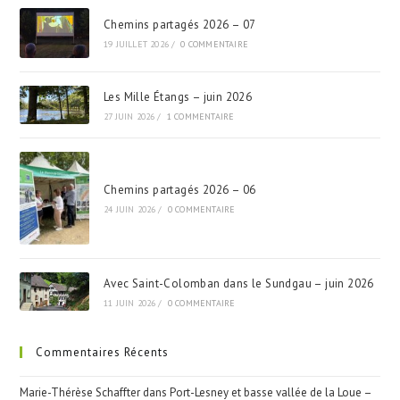
Chemins partagés 2026 – 07
19 JUILLET 2026
/
0 COMMENTAIRE
Les Mille Étangs – juin 2026
27 JUIN 2026
/
1 COMMENTAIRE
Chemins partagés 2026 – 06
24 JUIN 2026
/
0 COMMENTAIRE
Avec Saint-Colomban dans le Sundgau – juin 2026
11 JUIN 2026
/
0 COMMENTAIRE
Commentaires Récents
Marie-Thérèse Schaffter
dans
Port-Lesney et basse vallée de la Loue –