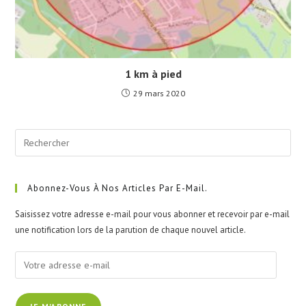
1 km à pied
29 mars 2020
Pre
Esc
to
clo
Abonnez-Vous À Nos Articles Par E-Mail.
the
Saisissez votre adresse e-mail pour vous abonner et recevoir par e-mail
sea
une notification lors de la parution de chaque nouvel article.
pan
Votre
adresse
e-