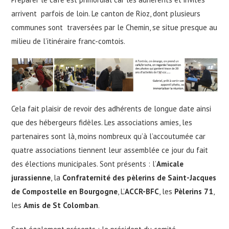
arrivent parfois de loin. Le canton de Rioz, dont plusieurs
communes sont traversées par le Chemin, se situe presque au
milieu de l’itinéraire franc-comtois.
Cela fait plaisir de revoir des adhérents de longue date ainsi
que des hébergeurs fidèles. Les associations amies, les
partenaires sont là, moins nombreux qu’à l’accoutumée car
quatre associations tiennent leur assemblée ce jour du fait
des élections municipales. Sont présents : l’
Amicale
jurassienne
, la
Confraternité des pèlerins de Saint-Jacques
de Compostelle en Bourgogne
, L’
ACCR-BFC
, les
Pèlerins 71
,
les
Amis de St Colomban
.