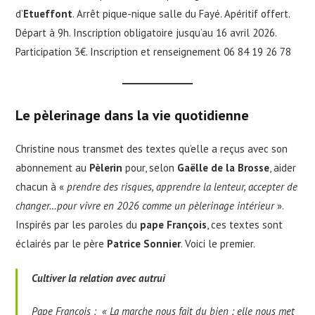
d’
Etueffont
. Arrêt pique-nique salle du Fayé. Apéritif offert.
Départ à 9h. Inscription obligatoire jusqu’au 16 avril 2026.
Participation 3€. Inscription et renseignement 06 84 19 26 78
Le pèlerinage dans la vie quotidienne
Christine nous transmet des textes qu’elle a reçus avec son
abonnement au
Pèlerin
pour, selon
Gaëlle de la Brosse
, aider
chacun à «
prendre des risques, apprendre la lenteur, accepter de
changer…pour vivre en 2026 comme un pèlerinage intérieur
».
Inspirés par les paroles du
pape François
, ces textes sont
éclairés par le père
Patrice Sonnier
. Voici le premier.
Cultiver la relation avec autrui
Pape François : « La marche nous fait du bien : elle nous met