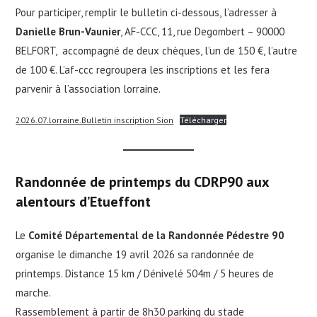
Pour participer, remplir le bulletin ci-dessous, l’adresser à
Danielle Brun-Vaunier
, AF-CCC, 11, rue Degombert – 90000
BELFORT, accompagné de deux chèques, l’un de 150 €, l’autre
de 100 €. L’af-ccc regroupera les inscriptions et les fera
parvenir à l’association lorraine.
2026.07.lorraine.Bulletin inscription Sion
Télécharger
Randonnée de printemps du CDRP90 aux
alentours d’Etueffont
Le
Comité Départemental de la Randonnée Pédestre 90
organise le dimanche 19 avril 2026 sa randonnée de
printemps. Distance 15 km / Dénivelé 504m / 5 heures de
marche.
Rassemblement à partir de 8h30 parking du stade