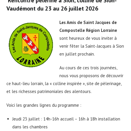
Rencontre pèlerine à Sion, colline de Sion-
Vaudémont du 23 au 26 juillet 2026
Les Amis de Saint Jacques de
Compostelle Région Lorraine
sont heureux de vous inviter à
venir fêter la Saint-Jacques à Sion
en juillet prochain.
Au cours de ces trois journées,
nous vous proposons de découvrir
ce haut-lieu lorrain, la « colline inspirée », site de pèlerinage,
et les richesses patrimoniales des alentours.
Voici les grandes lignes du programme :
Jeudi 23 juillet : 14h-16h accueil – 16h à 18h installation
dans les chambres