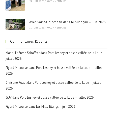
24 JUIN 2026
/
0 COMMENTAIRE
Avec Saint-Colomban dans le Sundgau – juin 2026
11 JUIN 2026
/
0 COMMENTAIRE
Commentaires Récents
Marie-Thérèse Schaffter
dans
Port-Lesney et basse vallée de la Loue –
juillet 2026
Figard M. Louise
dans
Port-Lesney et basse vallée de la Loue – juillet
2026
Christine Rozet
dans
Port-Lesney et basse vallée de la Loue – juillet
2026
GUY
dans
Port-Lesney et basse vallée de la Loue – juillet 2026
Figard M. Louise
dans
Les Mille Étangs – juin 2026