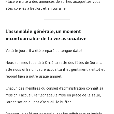
Place ensuite à des annonces de sorties auxquelles vous
êtes conviés à Belfort et en Lorraine.
L’assemblée générale, un moment
incontournable de la vie associative
Voilà le jour J, il a été préparé de longue date!
Nous sommes tous là à 8 h, à la salle des fêtes de Sorans.
Elle nous offre un cadre accueillant et gentiment vieillot et
répond bien à notre usage annuel.
Chacun des membres du conseil d’administration connaît sa
mission, l’accueil, le fléchage, la mise en place de la salle,
l’organisation du pot d’accueil, le buffet…
Préparer le café est primordial car les adhérents et invités