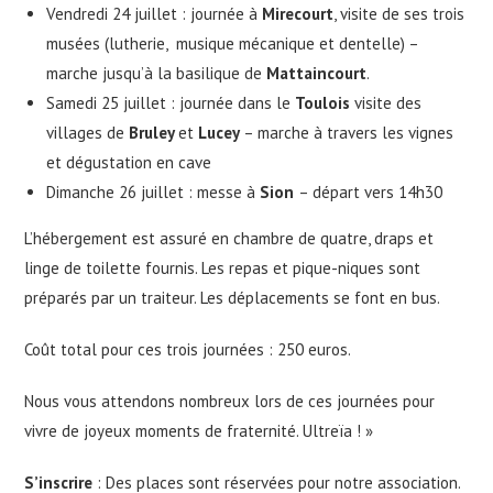
Vendredi 24 juillet : journée à
Mirecourt
, visite de ses trois
musées (lutherie, musique mécanique et dentelle) –
marche jusqu’à la basilique de
Mattaincourt
.
Samedi 25 juillet : journée dans le
Toulois
visite des
villages de
Bruley
et
Lucey
– marche à travers les vignes
et dégustation en cave
Dimanche 26 juillet : messe à
Sion
– départ vers 14h30
L’hébergement est assuré en chambre de quatre, draps et
linge de toilette fournis. Les repas et pique-niques sont
préparés par un traiteur. Les déplacements se font en bus.
Coût total pour ces trois journées : 250 euros.
Nous vous attendons nombreux lors de ces journées pour
vivre de joyeux moments de fraternité. Ultreïa ! »
S’inscrire
: Des places sont réservées pour notre association.