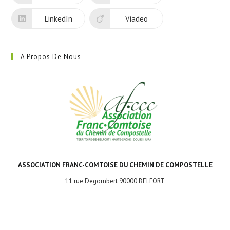
onglet
LinkedIn
Viadeo
A Propos De Nous
ASSOCIATION FRANC-COMTOISE DU CHEMIN DE COMPOSTELLE
11 rue Degombert 90000 BELFORT