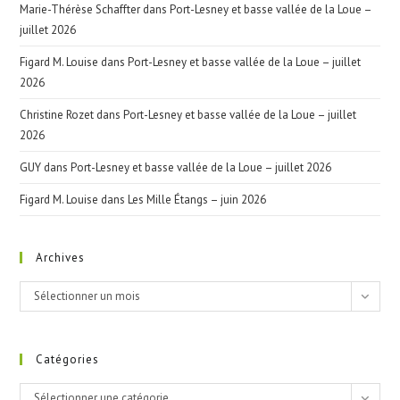
Marie-Thérèse Schaffter
dans
Port-Lesney et basse vallée de la Loue –
juillet 2026
Figard M. Louise
dans
Port-Lesney et basse vallée de la Loue – juillet
2026
Christine Rozet
dans
Port-Lesney et basse vallée de la Loue – juillet
2026
GUY
dans
Port-Lesney et basse vallée de la Loue – juillet 2026
Figard M. Louise
dans
Les Mille Étangs – juin 2026
Archives
Archives
Sélectionner un mois
Catégories
Catégories
Sélectionner une catégorie