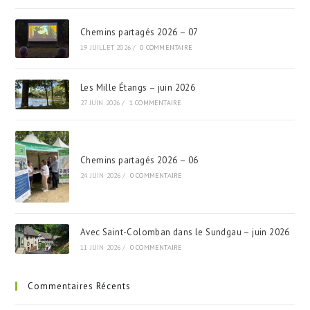
Chemins partagés 2026 – 07
19 JUILLET 2026
/
0 COMMENTAIRE
Les Mille Étangs – juin 2026
27 JUIN 2026
/
1 COMMENTAIRE
Chemins partagés 2026 – 06
24 JUIN 2026
/
0 COMMENTAIRE
Avec Saint-Colomban dans le Sundgau – juin 2026
11 JUIN 2026
/
0 COMMENTAIRE
Commentaires Récents