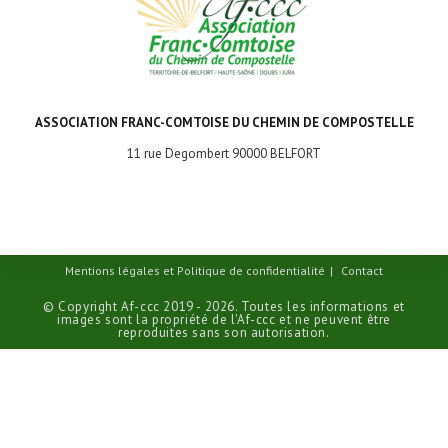
ASSOCIATION FRANC-COMTOISE DU CHEMIN DE COMPOSTELLE
11 rue Degombert 90000 BELFORT
Mentions légales et Politique de confidentialité
Contact
© Copyright Af-ccc 2019 - 2026. Toutes les informations et
images sont la propriété de l'Af-ccc et ne peuvent être
reproduites sans son autorisation.