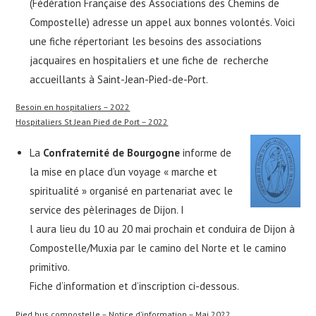
(Fédération Française des Associations des Chemins de
Compostelle) adresse un appel aux bonnes volontés. Voici
une fiche répertoriant les besoins des associations
jacquaires en hospitaliers et une fiche de recherche
accueillants à Saint-Jean-Pied-de-Port.
Besoin en hospitaliers – 2022
Hospitaliers St Jean Pied de Port – 2022
La
Confraternité de Bourgogne
informe de
la mise en place d’un voyage « marche et
spiritualité » organisé en partenariat avec le
service des pèlerinages de Dijon. I
l aura lieu du 10 au 20 mai prochain et conduira de Dijon à
Compostelle/Muxia par le camino del Norte et le camino
primitivo.
Fiche d’information et d’inscription ci-dessous.
Pied bus compostelle – Notice d’information – Mai 2022