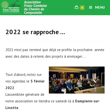
Skip
MENU
0
to
content
2022 se rapproche …
2021 n’est pas terminé que déjà se profile la prochaine année
avec des dates à retenir, des projets à envisager….
Tout d’abord, notez sur
vos agendas le
5 février
2022
.
L’assemblée générale de
notre association se tiendra ce samedi-là à
Dampierre-sur-
Linotte
.