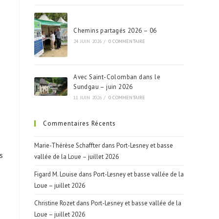
Chemins partagés 2026 – 06
24 JUIN 2026
/
0 COMMENTAIRE
Avec Saint-Colomban dans le
Sundgau – juin 2026
11 JUIN 2026
/
0 COMMENTAIRE
Commentaires Récents
Marie-Thérèse Schaffter
dans
Port-Lesney et basse
s
vallée de la Loue – juillet 2026
Figard M. Louise
dans
Port-Lesney et basse vallée de la
Loue – juillet 2026
Christine Rozet
dans
Port-Lesney et basse vallée de la
Loue – juillet 2026