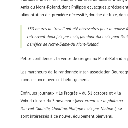
Amis du Mont-Roland, dont Philippe et Jacques, précisaie
alimentation de première nécessité, douche de luxe, documen
550 heures de travail ont été nécessaires pour la remise
retrouvent deux fois par mois, pendant dix mois pour l’ent
bénéfice de Notre-Dame-du Mont-Roland
.
Petite confidence : la vente de cierges au Mont-Roland a p
Les marcheurs de la randonnée inter-association Bourgogn
connaissance avec cet hébergement.
Enfin, les journaux « Le Progrès » du 31 octobre et « la
Voix du Jura » du 3 novembre (
avec erreur sur la photo où
l’on voit Danielle, Claudine, Philippe mais pas Nadine !
) se
sont intéressés à ce nouvel équipement bienvenu.