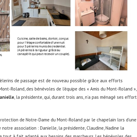
lerins de passage est de nouveau possible grâce aux efforts
ont-Roland, des bénévoles de l’équipe des « Amis du Mont-Roland »,
anielle
, la présidente, qui, durant trois ans, n’a pas ménagé ses effort
 protection de Notre-Dame du Mont-Roland par le chapelain lors d’une
notre association : Danielle, la présidente, Claudine, Nadine la
e tout à fait adapté aux besoins des marcheurs. Les bénévoles des