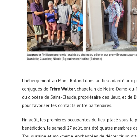
L’hébergement au Mont-Roland dans un lieu adapté aux pè
conjugués de
Frère Walter
, chapelain de Notre-Dame-du-M
du diocèse de Saint-Claude, propriétaire des lieux, et de
D
pour favoriser les contacts entre partenaires.
Fin août, les premières occupantes du lieu, placé sous la
bénédiction, le samedi 27 août, ont été quatre membres de 
Toulousaine et moi-même, enchantées de découvrir un gît