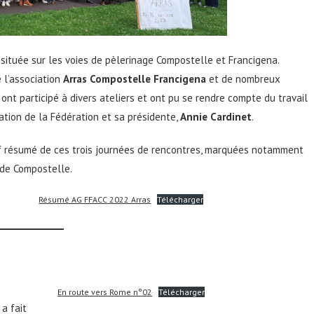
le située sur les voies de pèlerinage Compostelle et Francigena.
e l’association
Arras Compostelle Francigena
et de nombreux
ont participé à divers ateliers et ont pu se rendre compte du travail
ation de la Fédération et sa présidente,
Annie Cardinet
.
ef résumé de ces trois journées de rencontres, marquées notamment
 de Compostelle.
Résumé AG FFACC 2022 Arras
Télécharger
En route vers Rome n°02
Télécharger
a fait