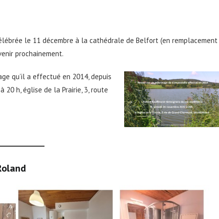
célébrée le 11 décembre à la cathédrale de Belfort (en remplacement
 venir prochainement.
ge qu’il a effectué en 2014, depuis
0 h, église de la Prairie, 3, route
Roland