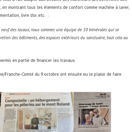
nt, en montrant tous les éléments de confort comme machine à laver,
tation, livre d’or, etc. :
 à neuf des locaux, nous sommes une équipe de 10 bénévoles qui se
retien des bâtiments, des espaces extérieurs du sanctuaire, tout cela au
ermis en partie de financer les travaux.
e/Franche-Comté du 9 octobre ont ensuite eu le plaisir de faire