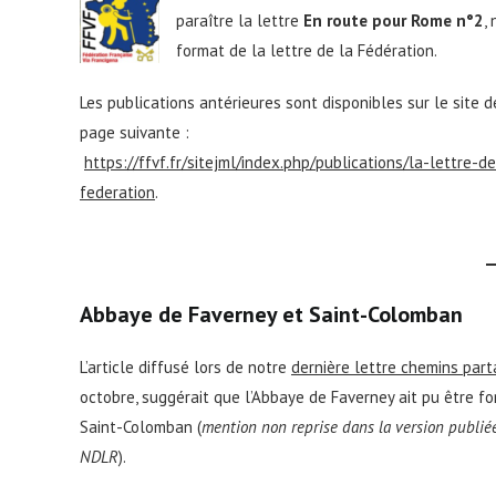
paraître la lettre
En route pour Rome n°2
,
format de la lettre de la Fédération.
Les publications antérieures sont disponibles sur le site d
page suivante :
https://ffvf.fr/sitejml/index.php/publications/la-lettre-de
federation
.
Abbaye de Faverney et Saint-Colomban
L’article diffusé lors de notre
dernière lettre chemins par
octobre, suggérait que l’Abbaye de Faverney ait pu être f
Saint-Colomban (
mention non reprise dans la version publiée
NDLR
).