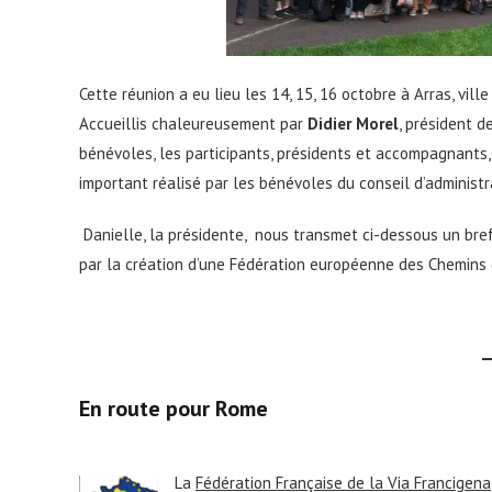
Cette réunion a eu lieu les 14, 15, 16 octobre à Arras, vil
Accueillis chaleureusement par
Didier Morel
, président d
bénévoles, les participants, présidents et accompagnants, 
important réalisé par les bénévoles du conseil d’administr
Danielle, la présidente, nous transmet ci-dessous un br
par la création d’une Fédération européenne des Chemins
En route pour Rome
La
Fédération Française de la Via Francigena