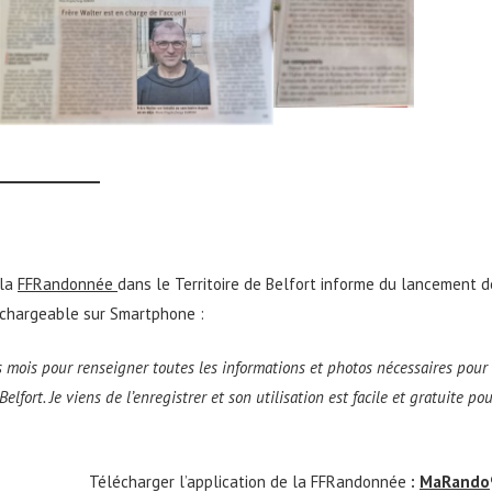
 la
FFRandonnée
dans le Territoire de Belfort informe du lancement d
léchargeable sur Smartphone :
 mois pour renseigner toutes les informations et photos nécessaires pour
fort. Je viens de l’enregistrer et son utilisation est facile et gratuite po
Télécharger l’application de la FFRandonnée
:
MaRando