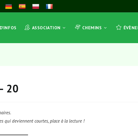
 D’INFOS
ASSOCIATION
CHEMINS
ÉVÈN
– 20
aires.
s qui deviennent courtes, place à la lecture !