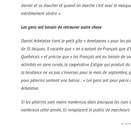
dormir et se doucher et quand on marche c’est avec le masque m
extrêmement sévère ».
Les gens ont besoin de retrouver autre chose
Daniel Arbeletxe tient le petit gîte « Ametzanea » pour les pè
de St Jacques. Il raconte que « on a autant de Français que d’
Québécois » et précise que « les Français ont eu besoin de sor
activités en zone rurale, la coopérative Eztigar qui produit du 
la tendance ne va pas s’inverser, pour le mois de septembre, q
pour pèlerins sentent une baisse : « Les gens ont peur parce 
Arbeletxe.
Si les pèlerins sont moins nombreux, alors pourquoi les rues
nombreux cette année, ils remplacent le public de marcheurs
——