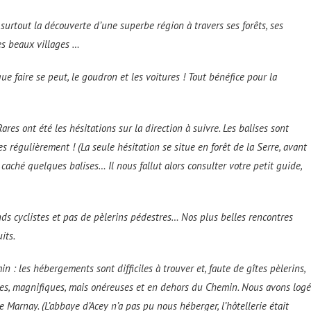
surtout la découverte d’une superbe région à travers ses forêts, ses
es beaux villages …
e faire se peut, le goudron et les voitures ! Tout bénéfice pour la
es ont été les hésitations sur la direction à suivre. Les balises sont
régulièrement ! (La seule hésitation se situe en forêt de la Serre, avant
caché quelques balises… Il nous fallut alors consulter votre petit guide,
ds cyclistes et pas de pèlerins pédestres… Nos plus belles rencontres
its.
n : les hébergements sont difficiles à trouver et, faute de gîtes pèlerins,
tes, magnifiques, mais onéreuses et en dehors du Chemin. Nous avons logé
e Marnay. (L’abbaye d’Acey n’a pas pu nous héberger, l’hôtellerie était