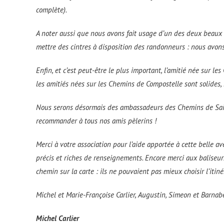
complète).
A noter aussi que nous avons fait usage d’un des deux beaux a
mettre des cintres à disposition des randonneurs : nous avons
Enfin, et c’est peut-être le plus important, l’amitié née sur le
les amitiés nées sur les Chemins de Compostelle sont solides, 
Nous serons désormais des ambassadeurs des Chemins de Sai
recommander à tous nos amis pèlerins !
Merci à votre association pour l’aide apportée à cette belle
précis et riches de renseignements. Encore merci aux baliseurs
chemin sur la carte : ils ne pouvaient pas mieux choisir l’itin
Michel et Marie-Françoise Carlier, Augustin, Simeon et Barnabé
Michel Carlier