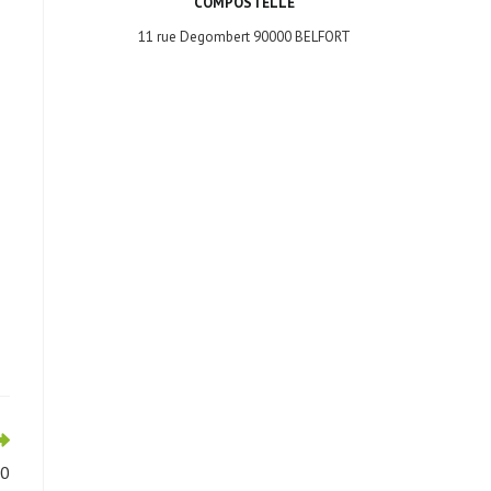
COMPOSTELLE
11 rue Degombert 90000 BELFORT
20