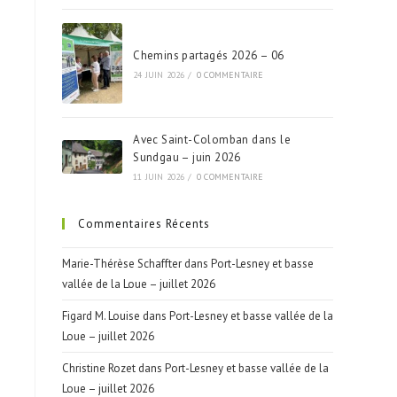
Chemins partagés 2026 – 06
24 JUIN 2026
/
0 COMMENTAIRE
Avec Saint-Colomban dans le
Sundgau – juin 2026
11 JUIN 2026
/
0 COMMENTAIRE
Commentaires Récents
Marie-Thérèse Schaffter
dans
Port-Lesney et basse
vallée de la Loue – juillet 2026
Figard M. Louise
dans
Port-Lesney et basse vallée de la
Loue – juillet 2026
Christine Rozet
dans
Port-Lesney et basse vallée de la
Loue – juillet 2026