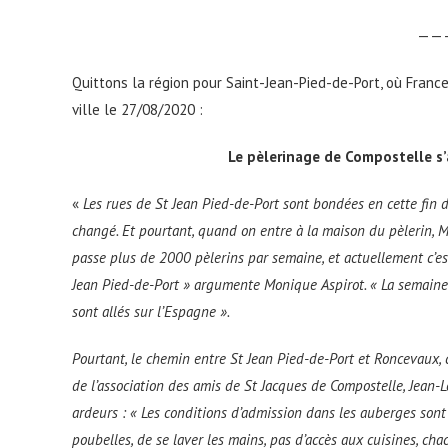
——
Quittons la région pour Saint-Jean-Pied-de-Port, où Franc
ville le 27/08/2020 :
Le pèlerinage de Compostelle s’
«
Les rues de St Jean Pied-de-Port sont bondées en cette fin d
changé. Et pourtant, quand on entre à la maison du pèlerin, M
passe plus de 2000 pèlerins par semaine, et actuellement c’es
Jean Pied-de-Port » argumente Monique Aspirot. « La semaine 
sont allés sur l’Espagne ».
Pourtant, le chemin entre St Jean Pied-de-Port et Roncevaux, 
de l’association des amis de St Jacques de Compostelle, Jean-L
ardeurs : « Les conditions d’admission dans les auberges sont
poubelles, de se laver les mains, pas d’accès aux cuisines, ch