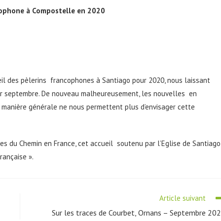
ncophone à Compostelle en 2020
eil des pèlerins francophones à Santiago pour 2020, nous laissant
1er septembre. De nouveau malheureusement, les nouvelles en
 manière générale ne nous permettent plus d’envisager cette
es du Chemin en France, cet accueil soutenu par l’Eglise de Santiago
rançaise ».
Article suivant
Sur les traces de Courbet, Ornans – Septembre 20