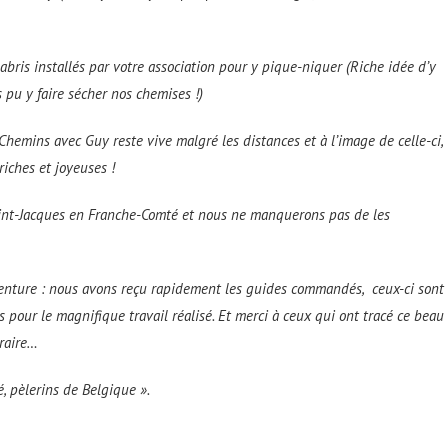
bris installés par votre association pour y pique-niquer (Riche idée d’y
 pu y faire sécher nos chemises !)
s Chemins avec Guy reste vive malgré les distances et à l’image de celle-ci,
riches et joyeuses !
nt-Jacques en Franche-Comté et nous ne manquerons pas de les
 aventure : nous avons reçu rapidement les guides commandés, ceux-ci sont
 pour le magnifique travail réalisé. Et merci à ceux qui ont tracé ce beau
éraire…
, pèlerins de Belgique ».