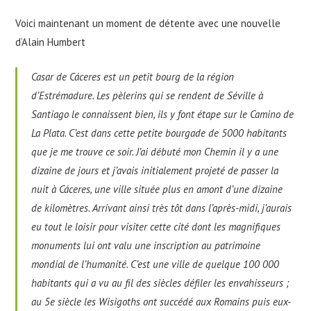
Voici maintenant un moment de détente avec une nouvelle
d’Alain Humbert
Casar de Cáceres est un petit bourg de la région
d’Estrémadure. Les pèlerins qui se rendent de Séville à
Santiago le connaissent bien, ils y font étape sur le Camino de
La Plata. C’est dans cette petite bourgade de 5000 habitants
que je me trouve ce soir. J’ai débuté mon Chemin il y a une
dizaine de jours et j’avais initialement projeté de passer la
nuit à Cáceres, une ville située plus en amont d’une dizaine
de kilomètres. Arrivant ainsi très tôt dans l’après-midi, j’aurais
eu tout le loisir pour visiter cette cité dont les magnifiques
monuments lui ont valu une inscription au patrimoine
mondial de l’humanité. C’est une ville de quelque 100 000
habitants qui a vu au fil des siècles défiler les envahisseurs ;
au 5e siècle les Wisigoths ont succédé aux Romains puis eux-