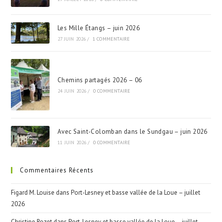
Les Mille Étangs – juin 2026
27 JUIN 2026
/
1 COMMENTAIRE
Chemins partagés 2026 – 06
24 JUIN 2026
/
0 COMMENTAIRE
Avec Saint-Colomban dans le Sundgau – juin 2026
11 JUIN 2026
/
0 COMMENTAIRE
Commentaires Récents
Figard M. Louise
dans
Port-Lesney et basse vallée de la Loue – juillet
2026
Christine Rozet
dans
Port-Lesney et basse vallée de la Loue – juillet