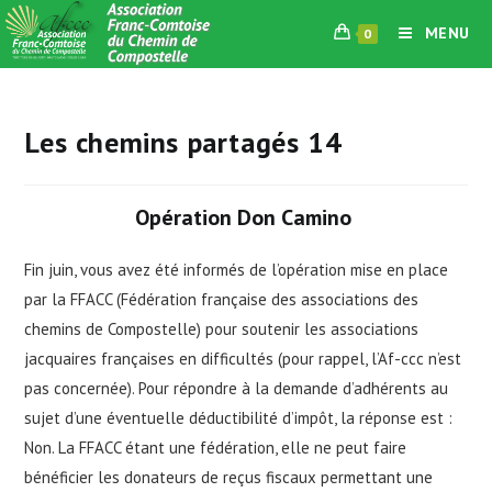
Skip
MENU
0
to
content
Les chemins partagés 14
Opération Don Camino
Fin juin, vous avez été informés de l’opération mise en place
par la FFACC (Fédération française des associations des
chemins de Compostelle) pour soutenir les associations
jacquaires françaises en difficultés (pour rappel, l’Af-ccc n’est
pas concernée). Pour répondre à la demande d’adhérents au
sujet d’une éventuelle déductibilité d’impôt, la réponse est :
Non. La FFACC étant une fédération, elle ne peut faire
bénéficier les donateurs de reçus fiscaux permettant une