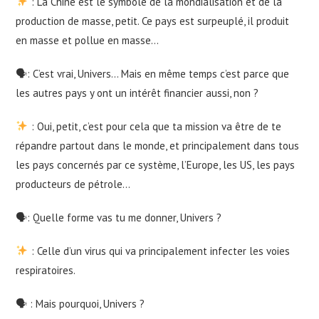
: La Chine est le symbole de la mondialisation et de la
production de masse, petit. Ce pays est surpeuplé, il produit
en masse et pollue en masse…
🗣: C’est vrai, Univers… Mais en même temps c’est parce que
les autres pays y ont un intérêt financier aussi, non ?
: Oui, petit, c’est pour cela que ta mission va être de te
répandre partout dans le monde, et principalement dans tous
les pays concernés par ce système, l’Europe, les US, les pays
producteurs de pétrole…
🗣: Quelle forme vas tu me donner, Univers ?
: Celle d’un virus qui va principalement infecter les voies
respiratoires.
🗣 : Mais pourquoi, Univers ?