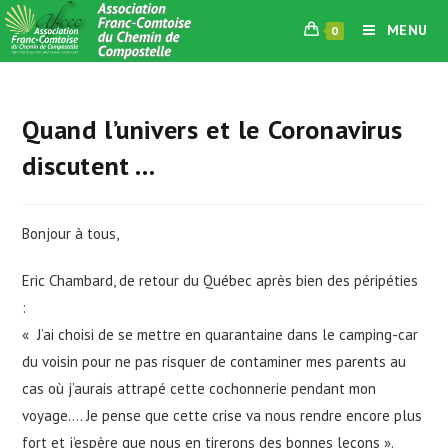
Skip
MENU
0
to
content
Quand l’univers et le Coronavirus
discutent …
Bonjour à tous,
Eric Chambard, de retour du Québec après bien des péripéties
:
« J’ai choisi de se mettre en quarantaine dans le camping-car
du voisin pour ne pas risquer de contaminer mes parents au
cas où j’aurais attrapé cette cochonnerie pendant mon
voyage…. Je pense que cette crise va nous rendre encore plus
fort et j’espère que nous en tirerons des bonnes leçons ».