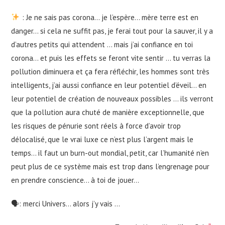
: Je ne sais pas corona… je l’espère… mère terre est en
danger… si cela ne suffit pas, je ferai tout pour la sauver, il y a
d’autres petits qui attendent … mais j’ai confiance en toi
corona… et puis les effets se feront vite sentir … tu verras la
pollution diminuera et ça fera réfléchir, les hommes sont très
intelligents, j’ai aussi confiance en leur potentiel d’éveil… en
leur potentiel de création de nouveaux possibles … ils verront
que la pollution aura chuté de manière exceptionnelle, que
les risques de pénurie sont réels à force d’avoir trop
délocalisé, que le vrai luxe ce n’est plus l’argent mais le
temps… il faut un burn-out mondial, petit, car l’humanité n’en
peut plus de ce système mais est trop dans l’engrenage pour
en prendre conscience… à toi de jouer…
🗣: merci Univers… alors j’y vais …