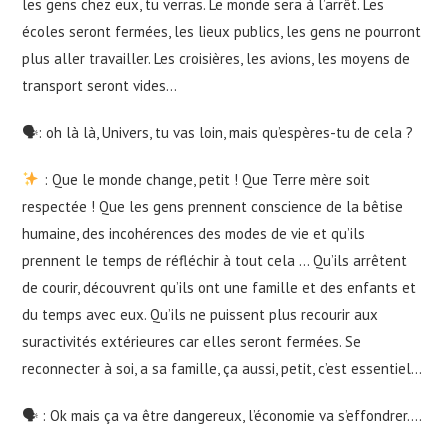
les gens chez eux, tu verras. Le monde sera à l’arrêt. Les
écoles seront fermées, les lieux publics, les gens ne pourront
plus aller travailler. Les croisières, les avions, les moyens de
transport seront vides…
🗣: oh là là, Univers, tu vas loin, mais qu’espères-tu de cela ?
: Que le monde change, petit ! Que Terre mère soit
respectée ! Que les gens prennent conscience de la bêtise
humaine, des incohérences des modes de vie et qu’ils
prennent le temps de réfléchir à tout cela … Qu’ils arrêtent
de courir, découvrent qu’ils ont une famille et des enfants et
du temps avec eux. Qu’ils ne puissent plus recourir aux
suractivités extérieures car elles seront fermées. Se
reconnecter à soi, a sa famille, ça aussi, petit, c’est essentiel…
🗣 : Ok mais ça va être dangereux, l’économie va s’effondrer….