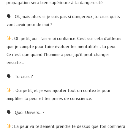
propagation sera bien supérieure à ta dangerosité.
🗣 : Ok, mais alors si je suis pas si dangereux, tu crois qu’ils
vont avoir peur de moi ?
: Oh petit, oui, fais-moi confiance. C’est sur cela d’ailleurs
que je compte pour faire évoluer les mentalités : la peur.
Ce n’est que quand l’homme a peur, qu’il peut changer
ensuite…
🗣 : Tu crois ?
: Oui petit, et je vais ajouter tout un contexte pour
amplifier la peur et les prises de conscience.
🗣 : Quoi, Univers…?
: La peur va tellement prendre le dessus que l’on confinera