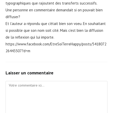
typographiques que rajoutent des transferts successifs.
Une personne en commentaire demandait si on pouvait bien
diffuser?
Et l’auteur a répondu que c’était bien son voeu. En souhaitant
si possible que son nom soit cité. Mais c’est bien la diffusion
de la reflexion qui lui importe.
https://www.facebook.com/EtreSoiTerreHappy/posts/5418072
26443507?d=m
Laisser un commentaire
Comment