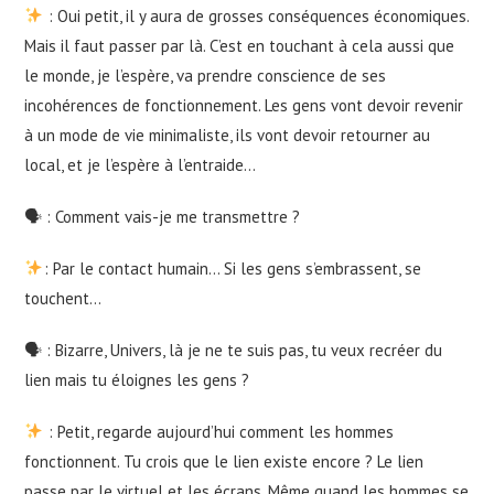
: Oui petit, il y aura de grosses conséquences économiques.
Mais il faut passer par là. C’est en touchant à cela aussi que
le monde, je l’espère, va prendre conscience de ses
incohérences de fonctionnement. Les gens vont devoir revenir
à un mode de vie minimaliste, ils vont devoir retourner au
local, et je l’espère à l’entraide…
🗣 : Comment vais-je me transmettre ?
: Par le contact humain… Si les gens s’embrassent, se
touchent…
🗣 : Bizarre, Univers, là je ne te suis pas, tu veux recréer du
lien mais tu éloignes les gens ?
: Petit, regarde aujourd’hui comment les hommes
fonctionnent. Tu crois que le lien existe encore ? Le lien
passe par le virtuel et les écrans. Même quand les hommes se