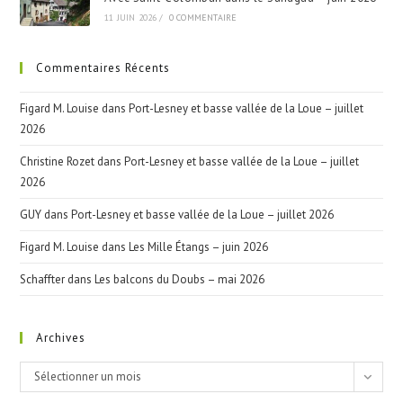
11 JUIN 2026
/
0 COMMENTAIRE
Commentaires Récents
Figard M. Louise
dans
Port-Lesney et basse vallée de la Loue – juillet
2026
Christine Rozet
dans
Port-Lesney et basse vallée de la Loue – juillet
2026
GUY
dans
Port-Lesney et basse vallée de la Loue – juillet 2026
Figard M. Louise
dans
Les Mille Étangs – juin 2026
Schaffter
dans
Les balcons du Doubs – mai 2026
Archives
Archives
Sélectionner un mois