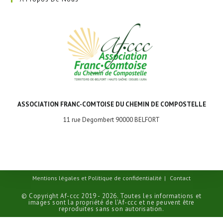
ASSOCIATION FRANC-COMTOISE DU CHEMIN DE COMPOSTELLE
11 rue Degombert 90000 BELFORT
Mentions légales et Politique de confidentialité
Contact
© Copyright Af-ccc 2019 - 2026. Toutes les informations et
images sont la propriété de l'Af-ccc et ne peuvent être
reproduites sans son autorisation.