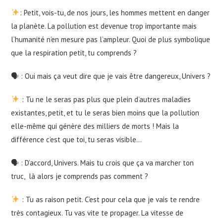
: Petit, vois-tu, de nos jours, les hommes mettent en danger
la planète. La pollution est devenue trop importante mais
l’humanité n’en mesure pas l’ampleur. Quoi de plus symbolique
que la respiration petit, tu comprends ?
🗣 : Oui mais ça veut dire que je vais être dangereux, Univers ?
: Tu ne le seras pas plus que plein d’autres maladies
existantes, petit, et tu le seras bien moins que la pollution
elle-même qui génère des milliers de morts ! Mais la
différence c’est que toi, tu seras visible…
🗣 : D’accord, Univers. Mais tu crois que ça va marcher ton
truc, là alors je comprends pas comment ?
: Tu as raison petit. C’est pour cela que je vais te rendre
très contagieux. Tu vas vite te propager. La vitesse de