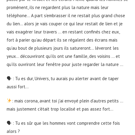
promènent, ils ne regardent plus la nature mais leur
téléphone… A part s’embrasser il ne restait plus grand chose
du lien… alors je vais couper ce qui leur restait de lien et je
vais exagérer leur travers … en restant confinés chez eux,
fort à parier qu’au départ ils se régalent des écrans mais
qu’au bout de plusieurs jours ils satureront… lèveront les
yeux… découvriront qu’ils ont une famille, des voisins … et
qu’ils ouvriront leur fenêtre pour juste regarder la nature …
🗣 : Tu es dur, Univers, tu aurais pu alerter avant de taper
aussi fort…
: mais corona, avant toi j’ai envoyé plein d’autres petits …
mais justement c’était trop localisé et pas assez fort…
🗣 : Tu es sûr que les hommes vont comprendre cette fois
alors ?