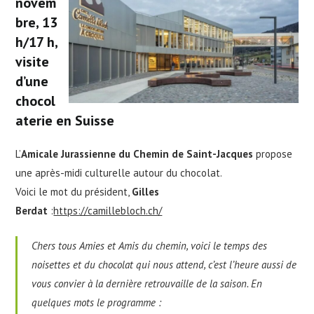
novem
bre, 13
h/17 h,
visite
d’une
chocol
aterie en Suisse
L’
Amicale Jurassienne du Chemin de Saint-Jacques
propose
une après-midi culturelle autour du chocolat.
Voici le mot du président,
Gilles
Berdat
:
https://camillebloch.ch/
Chers tous Amies et Amis du chemin, voici le temps des
noisettes et du chocolat qui nous attend, c’est l’heure aussi de
vous convier à la dernière retrouvaille de la saison. En
quelques mots le programme :