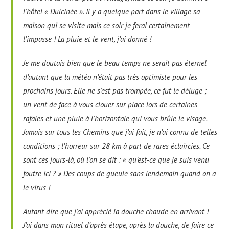
l’hôtel « Dulcinée ». Il y a quelque part dans le village sa
maison qui se visite mais ce soir je ferai certainement
l’impasse ! La pluie et le vent, j’ai donné !
Je me doutais bien que le beau temps ne serait pas éternel
d’autant que la météo n’était pas très optimiste pour les
prochains jours. Elle ne s’est pas trompée, ce fut le déluge ;
un vent de face à vous clouer sur place lors de certaines
rafales et une pluie à l’horizontale qui vous brûle le visage.
Jamais sur tous les Chemins que j’ai fait, je n’ai connu de telles
conditions ; l’horreur sur 28 km à part de rares éclaircies. Ce
sont ces jours-là, où l’on se dit : « qu’est-ce que je suis venu
foutre ici ? » Des coups de gueule sans lendemain quand on a
le virus !
Autant dire que j’ai apprécié la douche chaude en arrivant !
J’ai dans mon rituel d’après étape, après la douche, de faire ce