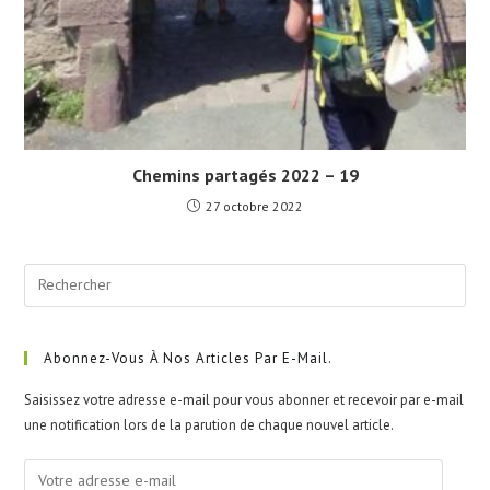
Chemins partagés 2022 – 19
27 octobre 2022
Pre
Esc
to
clo
Abonnez-Vous À Nos Articles Par E-Mail.
the
Saisissez votre adresse e-mail pour vous abonner et recevoir par e-mail
sea
une notification lors de la parution de chaque nouvel article.
pan
Votre