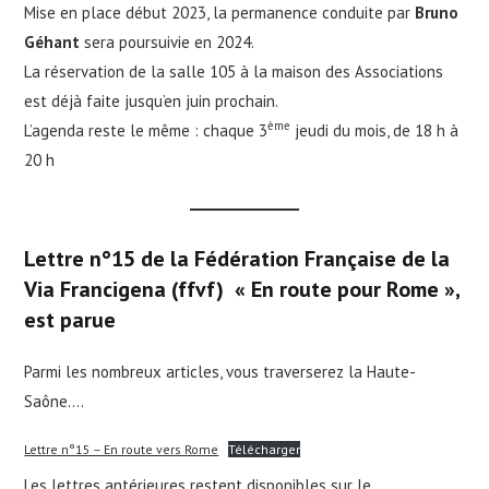
Mise en place début 2023, la permanence conduite par
Bruno
Géhant
sera poursuivie en 2024.
La réservation de la salle 105 à la maison des Associations
est déjà faite jusqu’en juin prochain.
ème
L’agenda reste le même : chaque 3
jeudi du mois, de 18 h à
20 h
Lettre n°15 de la Fédération Française de la
Via Francigena (ffvf) « En route pour Rome »,
est parue
Parmi les nombreux articles, vous traverserez la Haute-
Saône….
Lettre n°15 – En route vers Rome
Télécharger
Les lettres antérieures restent disponibles sur le