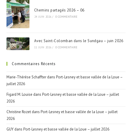
Chemins partagés 2026 – 06
24 JUIN 2026
/
0 COMMENTAIRE
Avec Saint-Colomban dans le Sundgau – juin 2026
11 JUIN 2026
/
0 COMMENTAIRE
Commentaires Récents
Marie-Thérèse Schaffter
dans
Port-Lesney et basse vallée de la Loue –
juillet 2026
Figard M. Louise
dans
Port-Lesney et basse vallée de la Loue – juillet
2026
Christine Rozet
dans
Port-Lesney et basse vallée de la Loue – juillet
2026
GUY
dans
Port-Lesney et basse vallée de la Loue – juillet 2026