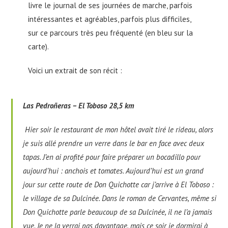
livre le journal de ses journées de marche, parfois
intéressantes et agréables, parfois plus difficiles,
sur ce parcours très peu fréquenté (en bleu sur la
carte).
Voici un extrait de son récit :
Las Pedroñeras – El Toboso 28,5 km
Hier soir le restaurant de mon hôtel avait tiré le rideau, alors
je suis allé prendre un verre dans le bar en face avec deux
tapas. J’en ai profité pour faire préparer un bocadillo pour
aujourd’hui : anchois et tomates. Aujourd’hui est un grand
jour sur cette route de Don Quichotte car j’arrive à El Toboso :
le village de sa Dulcinée. Dans le roman de Cervantes, même si
Don Quichotte parle beaucoup de sa Dulcinée, il ne l’a jamais
vue. Je ne la verrai pas davantage, mais ce soir je dormirai à