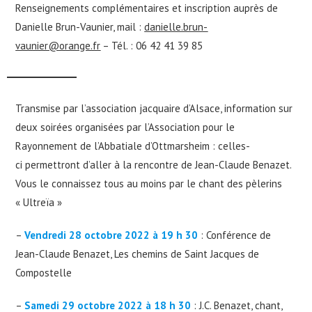
Renseignements complémentaires et inscription auprès de
Danielle Brun-Vaunier, mail :
danielle.brun-
vaunier@orange.fr
– Tél. : 06 42 41 39 85
Transmise par l’association jacquaire d’Alsace, information sur
deux soirées organisées par l’Association pour le
Rayonnement de l’Abbatiale d’Ottmarsheim : celles-
ci permettront d’aller à la rencontre de Jean-Claude Benazet.
Vous le connaissez tous au moins par le chant des pèlerins
« Ultreïa »
–
Vendredi 28 octobre 2022 à 19 h 30
: Conférence de
Jean-Claude Benazet, Les chemins de Saint Jacques de
Compostelle
–
Samedi 29 octobre 2022 à 18 h 30
: J.C. Benazet, chant,