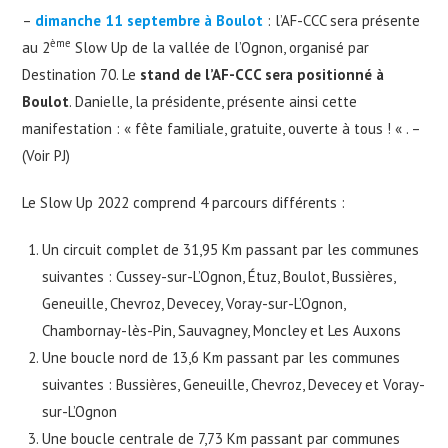
–
dimanche 11 septembre à Boulot
: l’AF-CCC sera présente
ème
au 2
Slow Up de la vallée de l’Ognon, organisé par
Destination 70. Le
stand de l’AF-CCC sera positionné à
Boulot
. Danielle, la présidente, présente ainsi cette
manifestation : « fête familiale, gratuite, ouverte à tous ! « . –
(Voir PJ)
Le Slow Up 2022 comprend 4 parcours différents :
Un circuit complet de 31,95 Km passant par les communes
suivantes : Cussey-sur-L’Ognon, Étuz, Boulot, Bussières,
Geneuille, Chevroz, Devecey, Voray-sur-L’Ognon,
Chambornay-lès-Pin, Sauvagney, Moncley et Les Auxons
Une boucle nord de 13,6 Km passant par les communes
suivantes : Bussières, Geneuille, Chevroz, Devecey et Voray-
sur-L’Ognon
Une boucle centrale de 7,73 Km passant par communes