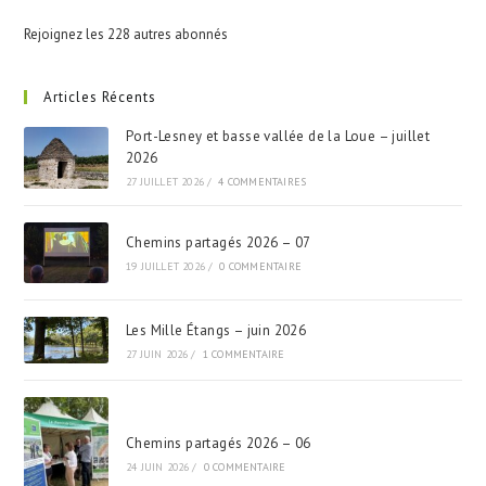
Rejoignez les 228 autres abonnés
Articles Récents
Port-Lesney et basse vallée de la Loue – juillet
2026
27 JUILLET 2026
/
4 COMMENTAIRES
Chemins partagés 2026 – 07
19 JUILLET 2026
/
0 COMMENTAIRE
Les Mille Étangs – juin 2026
27 JUIN 2026
/
1 COMMENTAIRE
Chemins partagés 2026 – 06
24 JUIN 2026
/
0 COMMENTAIRE