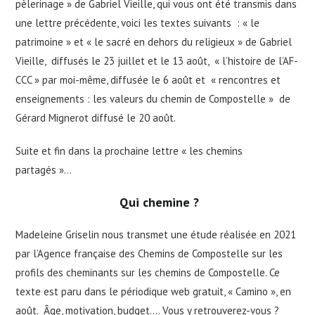
pèlerinage » de Gabriel Vieille, qui vous ont été transmis dans
une lettre précédente, voici les textes suivants : « le
patrimoine » et « le sacré en dehors du religieux » de Gabriel
Vieille, diffusés le 23 juillet et le 13 août, « l’histoire de l’AF-
CCC » par moi-même, diffusée le 6 août et « rencontres et
enseignements : les valeurs du chemin de Compostelle » de
Gérard Mignerot diffusé le 20 août.
Suite et fin dans la prochaine lettre « les chemins
partagés »…
Qui chemine ?
Madeleine Griselin nous transmet une étude réalisée en 2021
par l’Agence française des Chemins de Compostelle sur les
profils des cheminants sur les chemins de Compostelle. Ce
texte est paru dans le périodique web gratuit, « Camino », en
août. Âge, motivation, budget…. Vous y retrouverez-vous ?