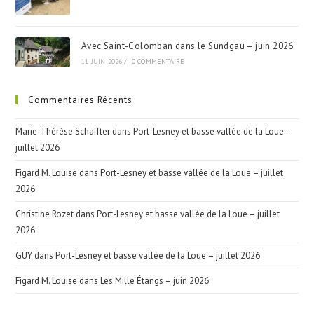
Avec Saint-Colomban dans le Sundgau – juin 2026
11 JUIN 2026
/
0 COMMENTAIRE
Commentaires Récents
Marie-Thérèse Schaffter
dans
Port-Lesney et basse vallée de la Loue –
juillet 2026
Figard M. Louise
dans
Port-Lesney et basse vallée de la Loue – juillet
2026
Christine Rozet
dans
Port-Lesney et basse vallée de la Loue – juillet
2026
GUY
dans
Port-Lesney et basse vallée de la Loue – juillet 2026
Figard M. Louise
dans
Les Mille Étangs – juin 2026