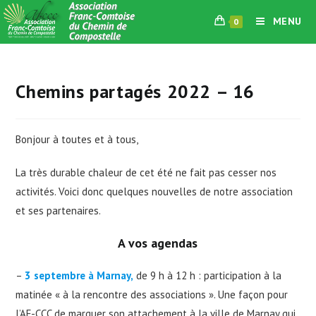
Skip
MENU
0
to
content
Chemins partagés 2022 – 16
Bonjour à toutes et à tous,
La très durable chaleur de cet été ne fait pas cesser nos
activités. Voici donc quelques nouvelles de notre association
et ses partenaires.
A vos agendas
–
3 septembre à Marnay,
de 9 h à 12 h : participation à la
matinée « à la rencontre des associations ». Une façon pour
l’AF-CCC de marquer son attachement à la ville de Marnay qui