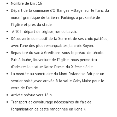
Nombre de km : 16
Départ de la commune d’Offlanges, village sur le flanc du
massif granitique de la Serre. Parkings à proximité de
l’église et près du stade.
A 10 h, départ de l’église, rue du Lavoir.
Découverte du massif de la Serre et de ses croix pattées,
avec l’une des plus remarquables, la croix Boyon.
Repas tiré du sac à Gredisans, sous le préau de l’école.
Puis à Jouhe, l’ouverture de l’église nous permettra
d’admirer la statue Notre Dame du XIème siècle.
La montée au sanctuaire du Mont Roland se fait par un
sentier boisé, avec arrivée à la salle Gaby Maire pour le
verre de l’amitié.
Arrivée prévue vers 16 h.
Transport et covoiturage nécessaires du fait de
l’organisation de cette randonnée en ligne ».