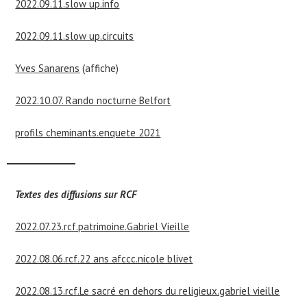
2022.09.11.slow up.info
2022.09.11.slow up.circuits
Yves Sanarens
(affiche)
2022.10.07. Rando nocturne Belfort
profils cheminants.enquete 2021
Textes des diffusions sur RCF
2022.07.23.rcf.patrimoine.Gabriel Vieille
2022.08.06.rcf.22 ans afccc.nicole blivet
2022.08.13.rcf.Le sacré en dehors du religieux.gabriel vieille