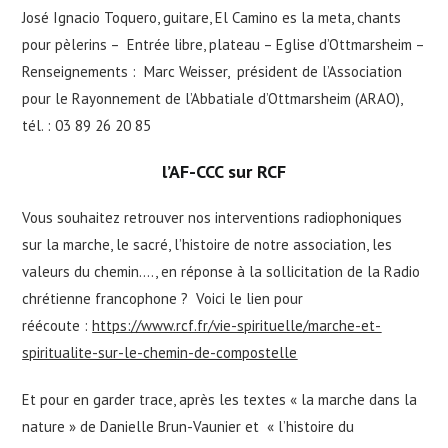
José Ignacio Toquero, guitare, El Camino es la meta, chants
pour pèlerins – Entrée libre, plateau – Eglise d’Ottmarsheim –
Renseignements : Marc Weisser, président de l’Association
pour le Rayonnement de l’Abbatiale d’Ottmarsheim (ARAO),
tél. : 03 89 26 20 85
l’AF-CCC sur RCF
Vous souhaitez retrouver nos interventions radiophoniques
sur la marche, le sacré, l’histoire de notre association, les
valeurs du chemin…., en réponse à la sollicitation de la Radio
chrétienne francophone ? Voici le lien pour
réécoute :
https://www.rcf.fr/vie-spirituelle/marche-et-
spiritualite-sur-le-chemin-de-compostelle
Et pour en garder trace, après les textes « la marche dans la
nature » de Danielle Brun-Vaunier et « l’histoire du