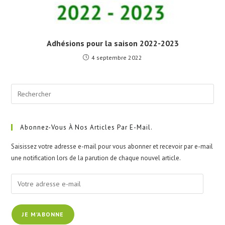
Adhésions pour la saison 2022-2023
4 septembre 2022
Pre
Esc
to
clo
Abonnez-Vous À Nos Articles Par E-Mail.
the
Saisissez votre adresse e-mail pour vous abonner et recevoir par e-mail
sea
une notification lors de la parution de chaque nouvel article.
pan
Votre
adresse
e-
JE M'ABONNE
mail