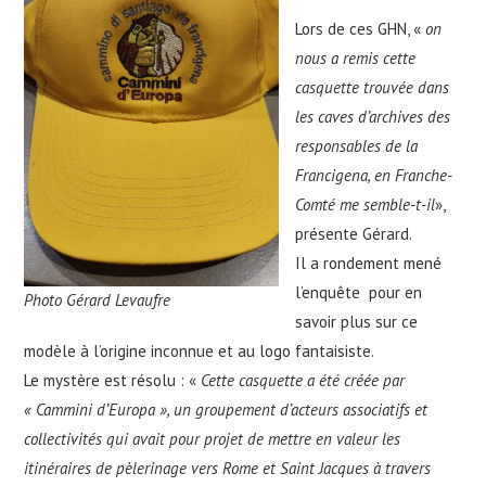
Lors de ces GHN, «
on
nous a remis
cette
casquette trouvée dans
les caves d’archives des
responsables de la
Francigena, en Franche-
Comté me semble-t-il
»,
présente Gérard.
Il a rondement mené
l’enquête pour en
Photo Gérard Levaufre
savoir plus sur ce
modèle à l’origine inconnue et au logo fantaisiste.
Le mystère est résolu : «
Cette casquette a été créée par
« Cammini d’Europa », un groupement d’acteurs associatifs et
collectivités qui avait pour projet de mettre en valeur les
itinéraires de pèlerinage vers Rome et Saint Jacques à travers