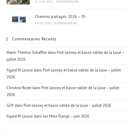
11 JUIN 2026
/
0 COMMENTAIRE
Chemins partagés 2026 – 05
9 JUIN 2026
/
0 COMMENTAIRE
Commentaires Récents
Marie-Thérèse Schaffter
dans
Port-Lesney et basse vallée de la Loue –
juillet 2026
Figard M. Louise
dans
Port-Lesney et basse vallée de la Loue – juillet
2026
Christine Rozet
dans
Port-Lesney et basse vallée de la Loue – juillet
2026
GUY
dans
Port-Lesney et basse vallée de la Loue – juillet 2026
Figard M. Louise
dans
Les Mille Étangs – juin 2026