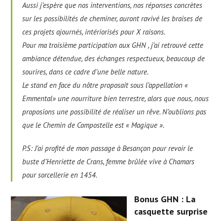
Aussi j’espère que nos interventions, nos réponses concrètes
sur les possibilités de cheminer, auront ravivé les braises de
ces projets ajournés, intériorisés pour X raisons.
Pour ma troisième participation aux GHN , j’ai retrouvé cette
ambiance détendue, des échanges respectueux, beaucoup de
sourires, dans ce cadre d’une belle nature.
Le stand en face du nôtre proposait sous l’appellation «
Emmental» une nourriture bien terrestre, alors que nous, nous
proposions une possibilité de réaliser un rêve. N’oublions pas
que le Chemin de Compostelle est « Magique ».
P.S: J’ai profité de mon passage à Besançon pour revoir le
buste d’Henriette de Crans, femme brûlée vive à Chamars
pour sorcellerie en 1454.
Bonus GHN : La
casquette surprise