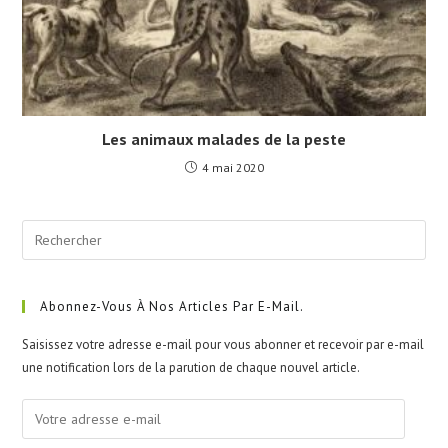
Les animaux malades de la peste
4 mai 2020
Pre
Esc
to
clo
Abonnez-Vous À Nos Articles Par E-Mail.
the
Saisissez votre adresse e-mail pour vous abonner et recevoir par e-mail
sea
une notification lors de la parution de chaque nouvel article.
pan
Votre
adresse