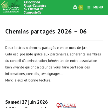
Skip
MENU
0
to
content
Chemins partagés 2026 – 06
Deux lettres « chemins partagés » en ce mois de juin !
Cela est possible grâce aux partenaires, adhérents, membres
du conseil d’administration, bénévoles de notre association
bien vivante qui ont à cœur de vous faire partager des
informations, conseils, témoignages…
Merci à eux et bonne lecture.
Samedi 27 juin 2026