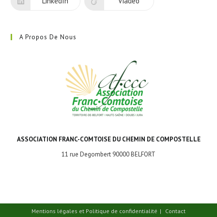
LinkedIn
Viadeo
A Propos De Nous
ASSOCIATION FRANC-COMTOISE DU CHEMIN DE COMPOSTELLE
11 rue Degombert 90000 BELFORT
Mentions légales et Politique de confidentialité
Contact