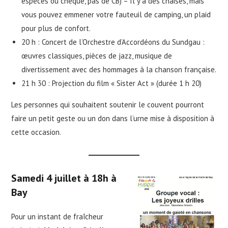
espèces ou chèque, pas de CB) – Il y a des chaises, mais
vous pouvez emmener votre fauteuil de camping, un plaid
pour plus de confort.
20 h : Concert de l’Orchestre d’Accordéons du Sundgau :
œuvres classiques, pièces de jazz, musique de
divertissement avec des hommages à la chanson française.
21 h 30 : Projection du film « Sister Act » (durée 1 h 20)
Les personnes qui souhaitent soutenir le couvent pourront
faire un petit geste ou un don dans l’urne mise à disposition à
cette occasion.
Samedi 4 juillet à 18h à
Bay
Pour un instant de fraîcheur