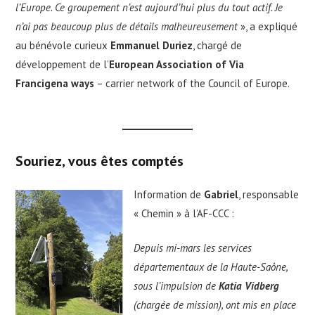
l’Europe. Ce groupement n’est aujourd’hui plus du tout actif. Je
n’ai pas beaucoup plus de détails malheureusement
», a expliqué
au bénévole curieux
Emmanuel Duriez
, chargé de
développement de l’
European Association of Via
Francigena ways
– carrier network of the Council of Europe.
Souriez, vous êtes comptés
Information de
Gabriel
, responsable
« Chemin » à l’AF-CCC :
Depuis mi-mars les services
départementaux de la Haute-Saône,
sous l’impulsion de
Katia Vidberg
(chargée de mission), ont mis en place