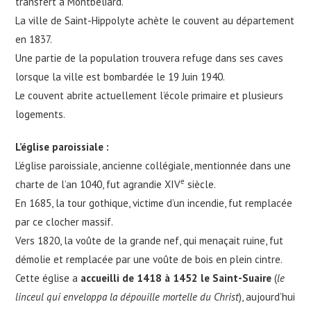
transfert à Montbéliard.
La ville de Saint-Hippolyte achète le couvent au département
en 1837.
Une partie de la population trouvera refuge dans ses caves
lorsque la ville est bombardée le 19 Juin 1940.
Le couvent abrite actuellement l’école primaire et plusieurs
logements.
L’église paroissiale :
L’église paroissiale, ancienne collégiale, mentionnée dans une
e
charte de l’an 1040, fut agrandie XIV
siècle.
En 1685, la tour gothique, victime d’un incendie, fut remplacée
par ce clocher massif.
Vers 1820, la voûte de la grande nef, qui menaçait ruine, fut
démolie et remplacée par une voûte de bois en plein cintre.
Cette église a
accueilli de 1418 à 1452 le Saint-Suaire
(
le
linceul qui enveloppa la dépouille mortelle du Christ
), aujourd’hui