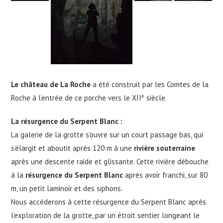
Le château de La Roche
a été construit par les Comtes de la
e
Roche à l’entrée de ce porche vers le XII
siècle.
La r
ésurgence du Serpent Blanc
:
La galerie de la grotte s’ouvre sur un court passage bas, qui
s’élargit et aboutit après 120 m à une
rivière souterraine
après une descente raide et glissante. Cette rivière débouche
à la
r
ésurgence du Serpent Blanc
après avoir franchi, sur 80
m, un petit laminoir et des siphons.
Nous accéderons à cette résurgence du Serpent Blanc après
l’exploration de la grotte, par un étroit sentier longeant le