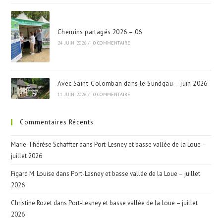
Chemins partagés 2026 – 06
24 JUIN 2026
/
0 COMMENTAIRE
Avec Saint-Colomban dans le Sundgau – juin 2026
11 JUIN 2026
/
0 COMMENTAIRE
Commentaires Récents
Marie-Thérèse Schaffter
dans
Port-Lesney et basse vallée de la Loue –
juillet 2026
Figard M. Louise
dans
Port-Lesney et basse vallée de la Loue – juillet
2026
Christine Rozet
dans
Port-Lesney et basse vallée de la Loue – juillet
2026