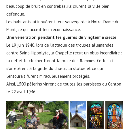
beaucoup de bruit en contrebas, ils crurent la ville bien
défendue.
Les habitants attribuèrent leur sauvegarde à Notre-Dame du
Mont, ce qui accrut leur reconnaissance.
Une vénération pendant les guerres du vingtième siècle :
Le 19 juin 1940, lors de l’attaque des troupes allemandes
contre Saint-Hippolyte, la Chapelle reçut un obus incendiaire :
la nef et le clocher furent la proie des flammes. Celles-ci
s’arrêtèrent à la grille du chœur. La statue et ce qui
l’entourait furent miraculeusement protégés.
Ainsi, 1500 pèlerins vinrent de toutes les paroisses du Canton
le 22 avril 1946.