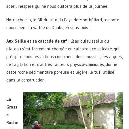
soleil inespéré qui ne nous quittera plus de la journée.
Notre chemin, le GR du tour du Pays de Montbéliard, remonte
doucement la vallée du Doubs en sous-bois :
Aux Seille et sa cascade de tuf
: L’eau qui ruisselle du
plateau s’est fortement chargée en calcaire ; ce calcaire, qui
précipite sous les actions combinées des mousses, des algues,
de l’agitation et d’autres facteurs physico-chimiques, donne
cette roche sédimentaire poreuse et légère, le
tuf,
utilisé
dans la construction.
La
Gross
e
Roche