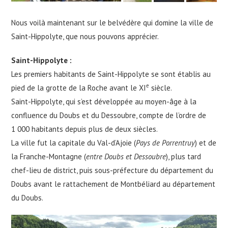
Nous voilà maintenant sur le belvédère qui domine la ville de
Saint-Hippolyte, que nous pouvons apprécier.
Saint-Hippolyte :
Les premiers habitants de Saint-Hippolyte se sont établis au
e
pied de la grotte de la Roche avant le XI
siècle.
Saint-Hippolyte, qui s’est développée au moyen-âge à la
confluence du Doubs et du Dessoubre, compte de l’ordre de
1 000 habitants depuis plus de deux siècles.
La ville fut la capitale du Val-d’Ajoie (
Pays de Porrentruy
) et de
la Franche-Montagne (
entre Doubs et Dessoubre
), plus tard
chef-lieu de district, puis sous-préfecture du département du
Doubs avant le rattachement de Montbéliard au département
du Doubs.