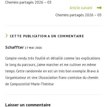
Chemins partagés 2026 – 03
articles
Article suivant
Chemins partagés 2026 – 05
CETTE PUBLICATION A UN COMMENTAIRE
Schaffter
27 MAI 2026
Compte-rendu très fouillé et détaillé comme les explications
le long du parcours, j’aime marcher et me cultiver en même
temps. Cette randonnée en est un très bon exemple. Bravo à
l’organisateur et vive l’Association franc-comtoise du chemin
de Compostelle! Marie-Thérèse
Laisser un commentaire