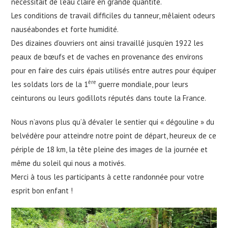
nécessitait de l’eau claire en grande quantité.
Les conditions de travail difficiles du tanneur, mêlaient odeurs
nauséabondes et forte humidité.
Des dizaines d’ouvriers ont ainsi travaillé jusqu’en 1922 les
peaux de bœufs et de vaches en provenance des environs
pour en faire des cuirs épais utilisés entre autres pour équiper
ère
les soldats lors de la 1
guerre mondiale, pour leurs
ceinturons ou leurs godillots réputés dans toute la France.
Nous n’avons plus qu’à dévaler le sentier qui « dégouline » du
belvédère pour atteindre notre point de départ, heureux de ce
périple de 18 km, la tête pleine des images de la journée et
même du soleil qui nous a motivés.
Merci à tous les participants à cette randonnée pour votre
esprit bon enfant !