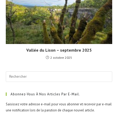
Vallée du Lison – septembre 2025
2 octobre 2025
Pre
Esc
to
clo
Abonnez-Vous À Nos Articles Par E-Mail.
the
Saisissez votre adresse e-mail pour vous abonner et recevoir par e-mail
sea
une notification lors de la parution de chaque nouvel article.
pan