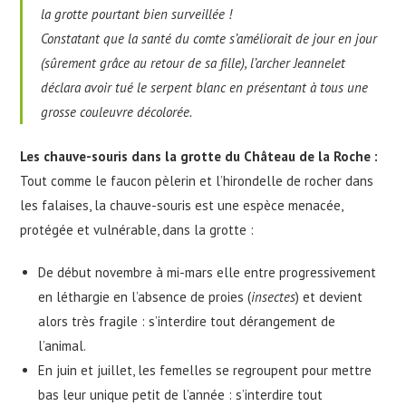
la grotte pourtant bien surveillée !
Constatant que la santé du comte s’améliorait de jour en jour
(
sûrement grâce au retour de sa fille
), l’archer Jeannelet
déclara avoir tué le serpent blanc en présentant à tous une
grosse couleuvre décolorée.
Les chauve-souris dans
la
grotte du Château de la Roche
:
Tout comme le faucon pèlerin et l’hirondelle de rocher dans
les falaises, la chauve-souris est une espèce menacée,
protégée et vulnérable, dans la grotte :
De début novembre à mi-mars elle entre progressivement
en léthargie en l’absence de proies (
insectes
) et devient
alors très fragile : s’interdire tout dérangement de
l’animal.
En juin et juillet, les femelles se regroupent pour mettre
bas leur unique petit de l’année : s’interdire tout