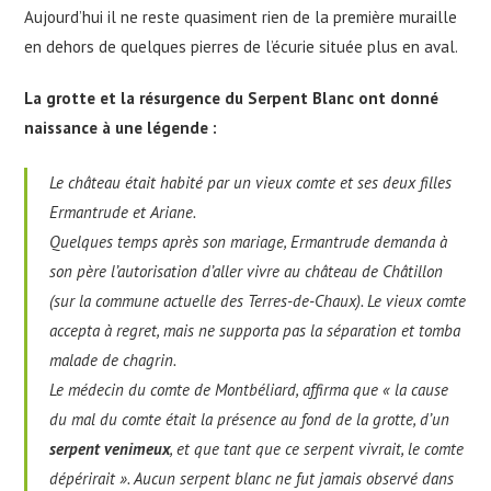
Aujourd’hui il ne reste quasiment rien de la première muraille
en dehors de quelques pierres de l’écurie située plus en aval.
La
grotte et la r
ésurgence du Serpent Blanc
ont donné
naissance à une légende :
Le château était habité par un vieux comte et ses deux filles
Ermantrude et Ariane.
Quelques temps après son mariage, Ermantrude demanda à
son père l’autorisation d’aller vivre au château de Châtillon
(
sur la commune actuelle des Terres-de-Chaux
). Le vieux comte
accepta à regret, mais ne supporta pas la séparation et tomba
malade de chagrin.
Le médecin du comte de Montbéliard, affirma que « la cause
du mal du comte était la présence au fond de la grotte, d’un
serpent venimeux
, et que tant que ce serpent vivrait, le comte
dépérirait ». Aucun serpent blanc ne fut jamais observé dans