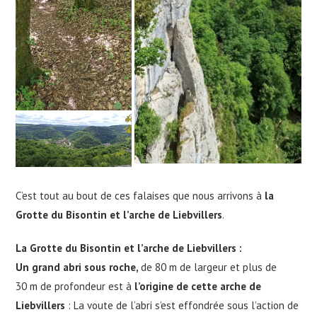
C’est tout au bout de ces falaises que nous arrivons à
la
Grotte du Bisontin et l’arche de Liebvillers
.
L
a Grotte du Bisontin et l’arche de Liebvillers
:
Un grand abri sous roche,
de 80 m de largeur et plus de
30 m de profondeur est à
l’origine de cette
arche de
Liebvillers
: La voute de l’abri s’est effondrée sous l’action de