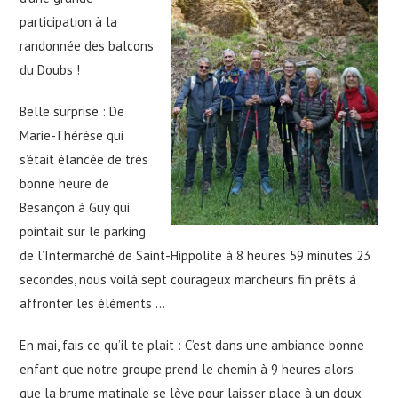
participation à la
randonnée des balcons
du Doubs !
Belle surprise : De
Marie-Thérèse qui
s’était élancée de très
bonne heure de
Besançon à Guy qui
pointait sur le parking
de l’Intermarché de Saint-Hippolite à 8 heures 59 minutes 23
secondes, nous voilà sept courageux marcheurs fin prêts à
affronter les éléments …
En mai, fais ce qu’il te plait : C’est dans une ambiance bonne
enfant que notre groupe prend le chemin à 9 heures alors
que la brume matinale se lève pour laisser place à un doux