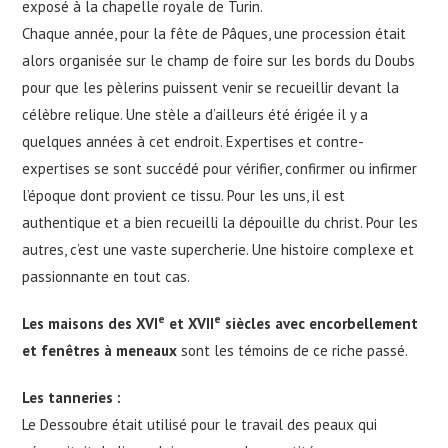
exposé à la chapelle royale de Turin.
Chaque année, pour la fête de Pâques, une procession était
alors organisée sur le champ de foire sur les bords du Doubs
pour que les pèlerins puissent venir se recueillir devant la
célèbre relique. Une stèle a d’ailleurs été érigée il y a
quelques années à cet endroit. Expertises et contre-
expertises se sont succédé pour vérifier, confirmer ou infirmer
l’époque dont provient ce tissu. Pour les uns, il est
authentique et a bien recueilli la dépouille du christ. Pour les
autres, c’est une vaste supercherie. Une histoire complexe et
passionnante en tout cas.
e
e
Les maisons des XVI
et XVII
siècles avec encorbellement
et fenêtres à meneaux
sont les témoins de ce riche passé.
Les tanneries :
Le Dessoubre était utilisé pour le travail des peaux qui