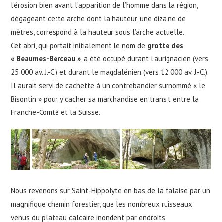
l’érosion bien avant l’apparition de l’homme dans la région,
dégageant cette arche dont la hauteur, une dizaine de
mètres, correspond à la hauteur sous l’arche actuelle.
Cet abri, qui portait initialement le nom de
grotte des
« Beaumes-Berceau »
, a été occupé durant l’aurignacien (vers
25 000 av. J.-C.) et durant le magdalénien (vers 12 000 av. J.-C.).
Il aurait servi de cachette à un contrebandier surnommé « le
Bisontin » pour y cacher sa marchandise en transit entre la
Franche-Comté et la Suisse.
Nous revenons sur Saint-Hippolyte en bas de la falaise par un
magnifique chemin forestier, que les nombreux ruisseaux
venus du plateau calcaire inondent par endroits.