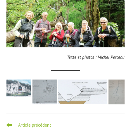
Texte et photos : Michel Perceau
Read
Article précédent
more