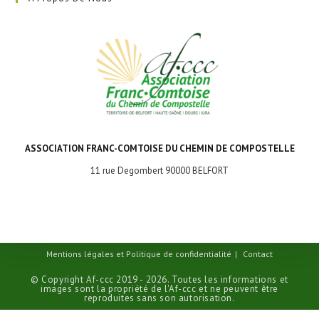
ASSOCIATION FRANC-COMTOISE DU CHEMIN DE COMPOSTELLE
11 rue Degombert 90000 BELFORT
Mentions légales et Politique de confidentialité
Contact
© Copyright Af-ccc 2019 - 2026. Toutes les informations et
images sont la propriété de l'Af-ccc et ne peuvent être
reproduites sans son autorisation.