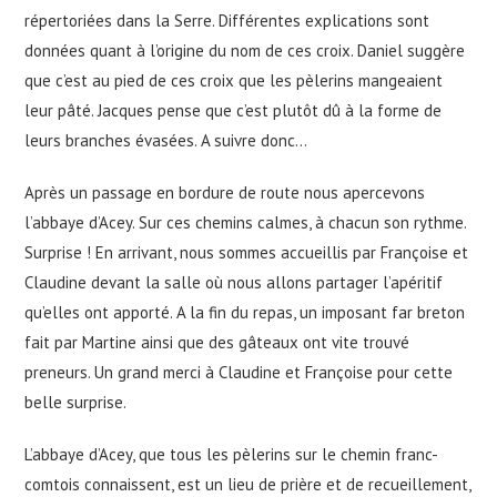
répertoriées dans la Serre. Différentes explications sont
données quant à l’origine du nom de ces croix. Daniel suggère
que c’est au pied de ces croix que les pèlerins mangeaient
leur pâté. Jacques pense que c’est plutôt dû à la forme de
leurs branches évasées. A suivre donc…
Après un passage en bordure de route nous apercevons
l’abbaye d’Acey. Sur ces chemins calmes, à chacun son rythme.
Surprise ! En arrivant, nous sommes accueillis par Françoise et
Claudine devant la salle où nous allons partager l’apéritif
qu’elles ont apporté. A la fin du repas, un imposant far breton
fait par Martine ainsi que des gâteaux ont vite trouvé
preneurs. Un grand merci à Claudine et Françoise pour cette
belle surprise.
L’abbaye d’Acey, que tous les pèlerins sur le chemin franc-
comtois connaissent, est un lieu de prière et de recueillement,