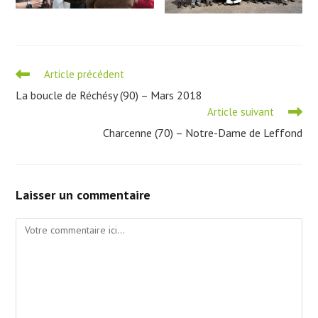
Read
Article précédent
more
La boucle de Réchésy (90) – Mars 2018
articles
Article suivant
Charcenne (70) – Notre-Dame de Leffond
Laisser un commentaire
Comment