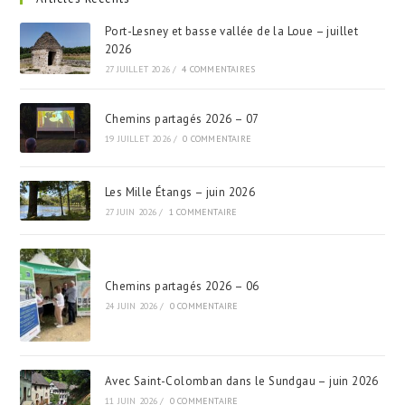
Port-Lesney et basse vallée de la Loue – juillet
2026
27 JUILLET 2026
/
4 COMMENTAIRES
Chemins partagés 2026 – 07
19 JUILLET 2026
/
0 COMMENTAIRE
Les Mille Étangs – juin 2026
27 JUIN 2026
/
1 COMMENTAIRE
Chemins partagés 2026 – 06
24 JUIN 2026
/
0 COMMENTAIRE
Avec Saint-Colomban dans le Sundgau – juin 2026
11 JUIN 2026
/
0 COMMENTAIRE