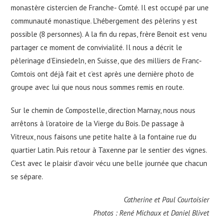
monastère cistercien de Franche- Comté. Il est occupé par une
communauté monastique. L’hébergement des pèlerins y est
possible (8 personnes). A la fin du repas, frère Benoit est venu
partager ce moment de convivialité. Il nous a décrit le
pèlerinage d’Einsiedeln, en Suisse, que des milliers de Franc-
Comtois ont déjà fait et c’est après une dernière photo de
groupe avec lui que nous nous sommes remis en route.
Sur le chemin de Compostelle, direction Marnay, nous nous
arrêtons à l’oratoire de la Vierge du Bois. De passage à
Vitreux, nous faisons une petite halte à la fontaine rue du
quartier Latin. Puis retour à Taxenne par le sentier des vignes.
C’est avec le plaisir d’avoir vécu une belle journée que chacun
se sépare.
Catherine et Paul Courtoisier
Photos : René Michaux et Daniel Blivet