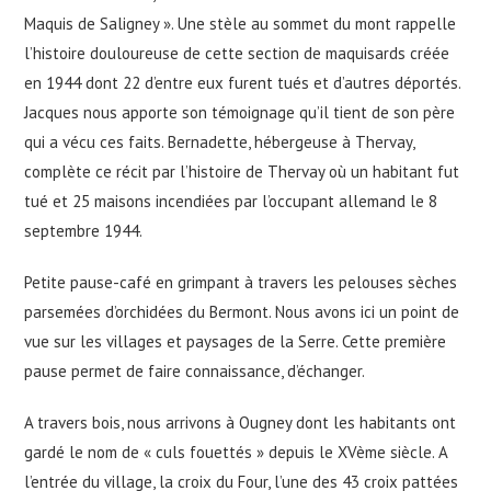
Maquis de Saligney ». Une stèle au sommet du mont rappelle
l’histoire douloureuse de cette section de maquisards créée
en 1944 dont 22 d’entre eux furent tués et d’autres déportés.
Jacques nous apporte son témoignage qu’il tient de son père
qui a vécu ces faits. Bernadette, hébergeuse à Thervay,
complète ce récit par l’histoire de Thervay où un habitant fut
tué et 25 maisons incendiées par l’occupant allemand le 8
septembre 1944.
Petite pause-café en grimpant à travers les pelouses sèches
parsemées d’orchidées du Bermont. Nous avons ici un point de
vue sur les villages et paysages de la Serre. Cette première
pause permet de faire connaissance, d’échanger.
A travers bois, nous arrivons à Ougney dont les habitants ont
gardé le nom de « culs fouettés » depuis le XVème siècle. A
l’entrée du village, la croix du Four, l’une des 43 croix pattées