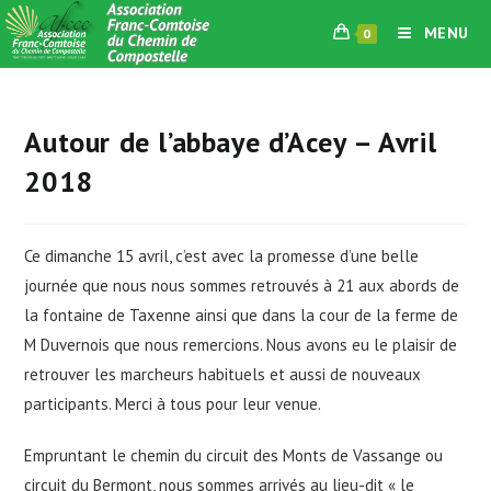
Skip
MENU
0
to
content
Autour de l’abbaye d’Acey – Avril
2018
Ce dimanche 15 avril, c’est avec la promesse d’une belle
journée que nous nous sommes retrouvés à 21 aux abords de
la fontaine de Taxenne ainsi que dans la cour de la ferme de
M Duvernois que nous remercions. Nous avons eu le plaisir de
retrouver les marcheurs habituels et aussi de nouveaux
participants. Merci à tous pour leur venue.
Empruntant le chemin du circuit des Monts de Vassange ou
circuit du Bermont, nous sommes arrivés au lieu-dit « le