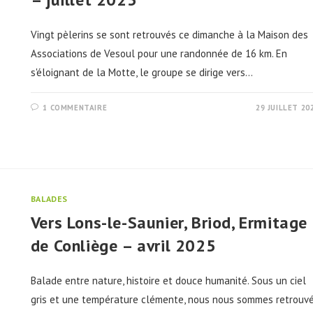
Vingt pèlerins se sont retrouvés ce dimanche à la Maison des
Associations de Vesoul pour une randonnée de 16 km. En
s'éloignant de la Motte, le groupe se dirige vers…
1 COMMENTAIRE
29 JUILLET 20
BALADES
Vers Lons-le-Saunier, Briod, Ermitage
de Conliège – avril 2025
Balade entre nature, histoire et douce humanité. Sous un ciel
gris et une température clémente, nous nous sommes retrouv