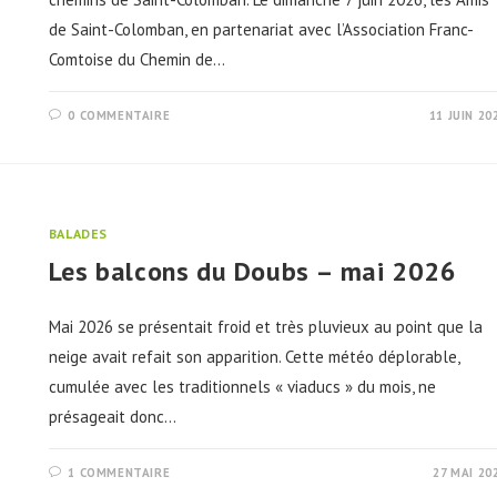
de Saint-Colomban, en partenariat avec l’Association Franc-
Comtoise du Chemin de…
0 COMMENTAIRE
11 JUIN 20
BALADES
Les balcons du Doubs – mai 2026
Mai 2026 se présentait froid et très pluvieux au point que la
neige avait refait son apparition. Cette météo déplorable,
cumulée avec les traditionnels « viaducs » du mois, ne
présageait donc…
1 COMMENTAIRE
27 MAI 20