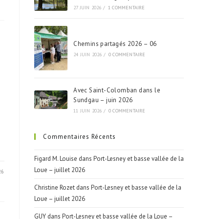
27 JUIN 2026
/
1 COMMENTAIRE
Chemins partagés 2026 – 06
24 JUIN 2026
/
0 COMMENTAIRE
Avec Saint-Colomban dans le
Sundgau – juin 2026
11 JUIN 2026
/
0 COMMENTAIRE
s
Commentaires Récents
Figard M. Louise
dans
Port-Lesney et basse vallée de la
Loue – juillet 2026
26
Christine Rozet
dans
Port-Lesney et basse vallée de la
Loue – juillet 2026
GUY
dans
Port-Lesney et basse vallée de la Loue –