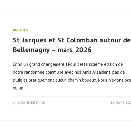
BALADES
St Jacques et St Colomban autour de
Bellemagny – mars 2026
Enfin un grand changement ! Pour cette sixième édition de
notre randonnée commune avec nos Amis Alsaciens, pas de
pluie et pratiquement aucun chemin boueux. Nous n'avions pa
eu un…
0 COMMENTAIRE
11 MARS 20