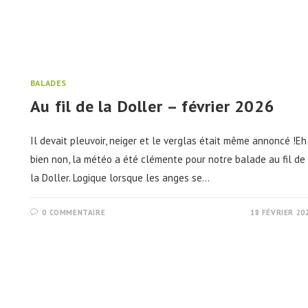
BALADES
Au fil de la Doller – février 2026
Il devait pleuvoir, neiger et le verglas était même annoncé !Eh
bien non, la météo a été clémente pour notre balade au fil de
la Doller. Logique lorsque les anges se…
0 COMMENTAIRE
18 FÉVRIER 20