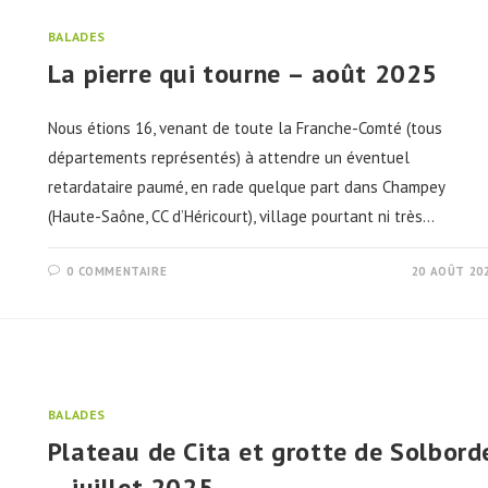
BALADES
La pierre qui tourne – août 2025
Nous étions 16, venant de toute la Franche-Comté (tous
départements représentés) à attendre un éventuel
retardataire paumé, en rade quelque part dans Champey
(Haute-Saône, CC d’Héricourt), village pourtant ni très…
0 COMMENTAIRE
20 AOÛT 20
BALADES
Plateau de Cita et grotte de Solbord
– juillet 2025