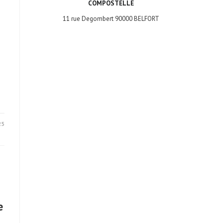
COMPOSTELLE
11 rue Degombert 90000 BELFORT
25
e