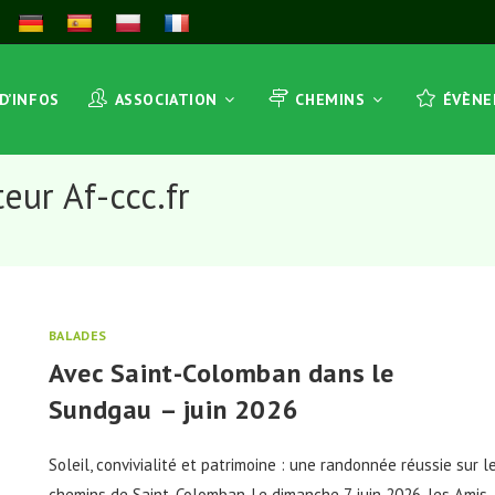
 D’INFOS
ASSOCIATION
CHEMINS
ÉVÈN
eur Af-ccc.fr
BALADES
Avec Saint-Colomban dans le
Sundgau – juin 2026
Soleil, convivialité et patrimoine : une randonnée réussie sur l
chemins de Saint-Colomban. Le dimanche 7 juin 2026, les Amis