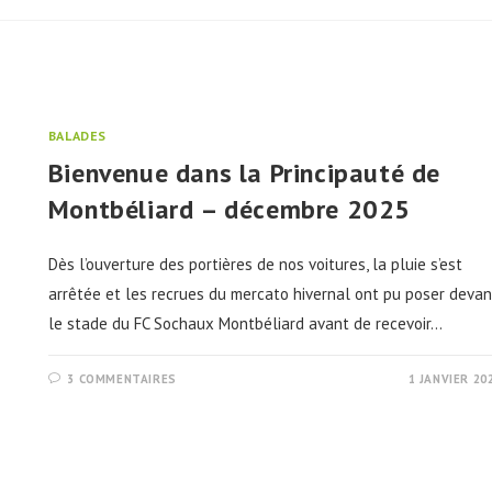
BALADES
Bienvenue dans la Principauté de
Montbéliard – décembre 2025
Dès l’ouverture des portières de nos voitures, la pluie s’est
arrêtée et les recrues du mercato hivernal ont pu poser devan
le stade du FC Sochaux Montbéliard avant de recevoir…
3 COMMENTAIRES
1 JANVIER 20