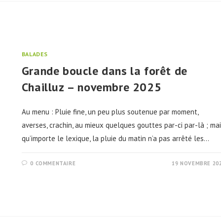
BALADES
Grande boucle dans la forêt de
Chailluz – novembre 2025
Au menu : Pluie fine, un peu plus soutenue par moment,
averses, crachin, au mieux quelques gouttes par-ci par-là ; ma
qu’importe le lexique, la pluie du matin n’a pas arrêté les…
0 COMMENTAIRE
19 NOVEMBRE 20