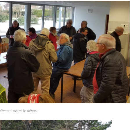
lement avant le départ