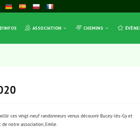
 D’INFOS
ASSOCIATION
CHEMINS
ÉVÈN
2020
eillir ces vingt-neuf randonneurs venus découvrir Bucey-lès-Gy et
 de notre association, Emile.