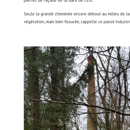
pierres de façade de la Gare de l’Est.
Seule la grande cheminée encore debout au milieu de la
végétation, mais bien fissurée, rappelle ce passé industri