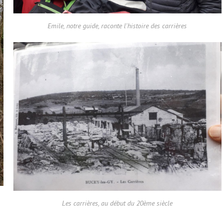
Emile, notre guide, raconte l'histoire des carrières
Les carrières, au début du 20ème siècle