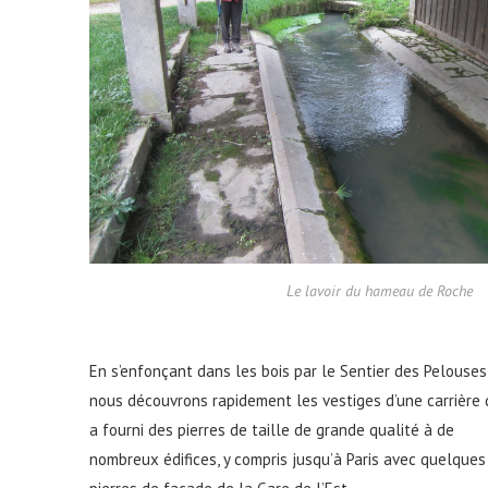
Le lavoir du hameau de Roche
En s’enfonçant dans les bois par le Sentier des Pelouses
nous découvrons rapidement les vestiges d’une carrière 
a fourni des pierres de taille de grande qualité à de
nombreux édifices, y compris jusqu’à Paris avec quelques