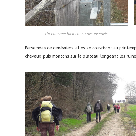
Un balisage bien connu des jacquets
Parsemées de genévriers, elles se couvriront au printem
chevaux, puis montons sur le plateau, longeant les ruin