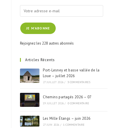
JE M'ABONNE
Rejoignez les 228 autres abonnés
Articles Récents
Port-Lesney et basse vallée de la
Loue – juillet 2026
27 JUILLET 2026
/
3 COMMENTAIRES
Chemins partagés 2026 – 07
19 JUILLET 2026
/
0 COMMENTAIRE
Les Mille Étangs – juin 2026
27 JUIN 2026
/
1 COMMENTAIRE