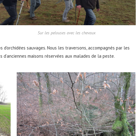
Sur les pelouses avec les chevaux
ps d’orchidées sauvages. Nous les traversons, accompagnés par les
es d’anciennes maisons réservées aux malades de la peste.