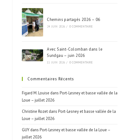
Chemins partagés 2026 – 06
24 JUIN 2026
/
0 COMMENTAIRE
Avec Saint-Colomban dans le
Sundgau – juin 2026
11 JUIN 2026
/
0 COMMENTAIRE
Commentaires Récents
Figard M. Louise
dans
Port-Lesney et basse vallée de la
Loue – juillet 2026
Christine Rozet
dans
Port-Lesney et basse vallée de la
Loue – juillet 2026
GUY
dans
Port-Lesney et basse vallée de la Loue –
juillet 2026