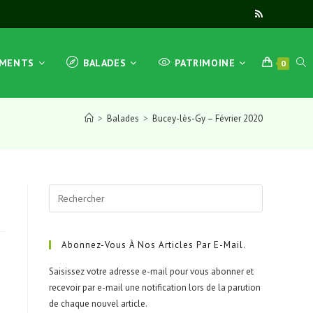
EMENTS
BALADES
PATRIMOINE
0
>
Balades
>
Bucey-lès-Gy – Février 2020
Abonnez-Vous À Nos Articles Par E-Mail.
Saisissez votre adresse e-mail pour vous abonner et
recevoir par e-mail une notification lors de la parution
de chaque nouvel article.