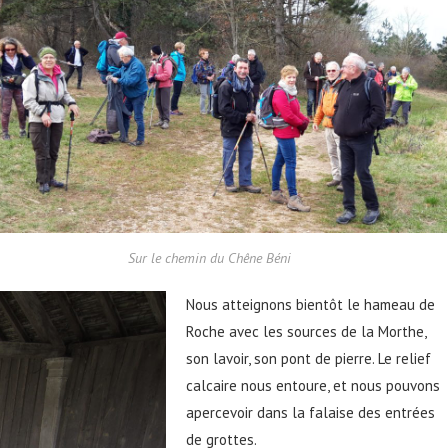
Sur le chemin du Chêne Béni
Nous atteignons bientôt le hameau de
Roche avec les sources de la Morthe,
son lavoir, son pont de pierre. Le relief
calcaire nous entoure, et nous pouvons
apercevoir dans la falaise des entrées
de grottes.