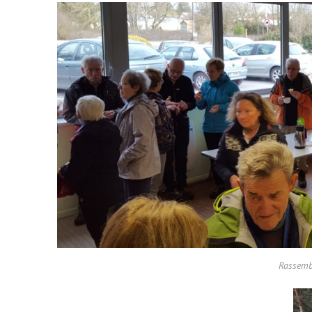
Rassemb