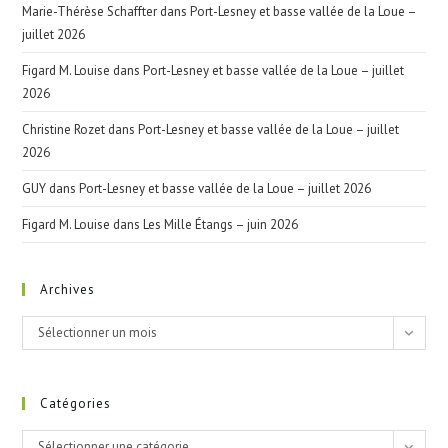
Marie-Thérèse Schaffter
dans
Port-Lesney et basse vallée de la Loue –
juillet 2026
Figard M. Louise
dans
Port-Lesney et basse vallée de la Loue – juillet
2026
Christine Rozet
dans
Port-Lesney et basse vallée de la Loue – juillet
2026
GUY
dans
Port-Lesney et basse vallée de la Loue – juillet 2026
Figard M. Louise
dans
Les Mille Étangs – juin 2026
Archives
Archives
Sélectionner un mois
Catégories
Catégories
Sélectionner une catégorie