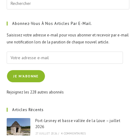
Pre
Esc
to
clo
Abonnez-Vous À Nos Articles Par E-Mail.
the
Saisissez votre adresse e-mail pour vous abonner et recevoir par e-mail
sea
une notification lors de la parution de chaque nouvel article.
pan
Votre
adresse
e-
JE M'ABONNE
mail
Rejoignez les 228 autres abonnés
Articles Récents
Port-Lesney et basse vallée de la Loue – juillet
2026
27 JUILLET 2026
/
4 COMMENTAIRES