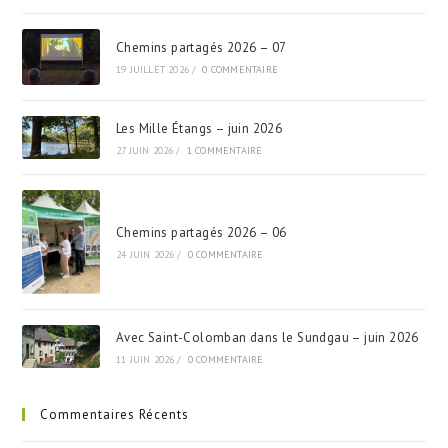
Chemins partagés 2026 – 07
19 JUILLET 2026
/
0 COMMENTAIRE
Les Mille Étangs – juin 2026
27 JUIN 2026
/
1 COMMENTAIRE
Chemins partagés 2026 – 06
24 JUIN 2026
/
0 COMMENTAIRE
Avec Saint-Colomban dans le Sundgau – juin 2026
11 JUIN 2026
/
0 COMMENTAIRE
Commentaires Récents