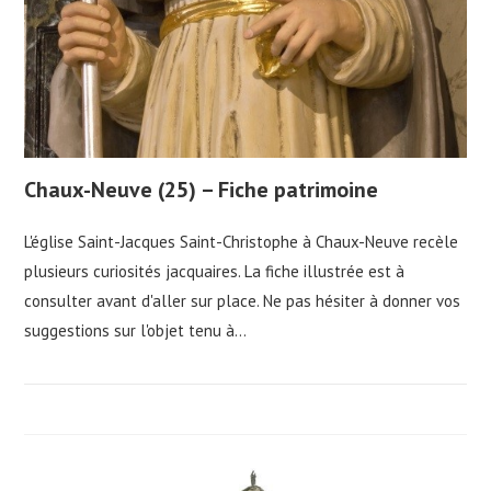
Chaux-Neuve (25) – Fiche patrimoine
L'église Saint-Jacques Saint-Christophe à Chaux-Neuve recèle
plusieurs curiosités jacquaires. La fiche illustrée est à
consulter avant d'aller sur place. Ne pas hésiter à donner vos
suggestions sur l'objet tenu à…