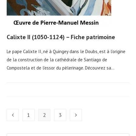
Calixte II (1050-1124) – Fiche patrimoine
Le pape Calixte II, né à Quingey dans le Doubs, est à l’origine
de la construction de la cathédrale de Santiago de
Compostela et de l’essor du pèlerinage. Découvrez sa…
1
2
3
Go to the previous page
Aller à la page suivante