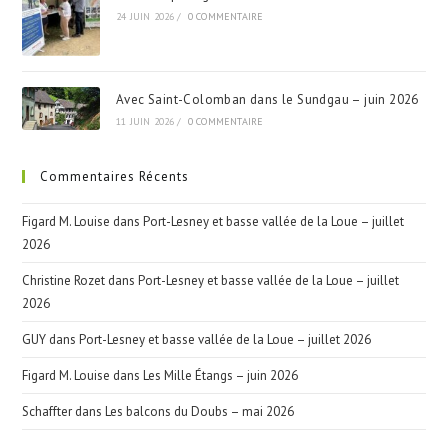
24 JUIN 2026
/
0 COMMENTAIRE
Avec Saint-Colomban dans le Sundgau – juin 2026
11 JUIN 2026
/
0 COMMENTAIRE
Commentaires Récents
Figard M. Louise
dans
Port-Lesney et basse vallée de la Loue – juillet
2026
Christine Rozet
dans
Port-Lesney et basse vallée de la Loue – juillet
2026
GUY
dans
Port-Lesney et basse vallée de la Loue – juillet 2026
Figard M. Louise
dans
Les Mille Étangs – juin 2026
Schaffter
dans
Les balcons du Doubs – mai 2026