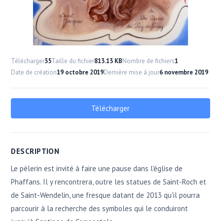
Télécharger
35
Taille du fichier
813.13 KB
Nombre de fichiers
1
Date de création
19 octobre 2019
Dernière mise à jour
6 novembre 2019
Télécharger
DESCRIPTION
Le pèlerin est invité à faire une pause dans l'église de
Phaffans. Il y rencontrera, outre les statues de Saint-Roch et
de Saint-Wendelin, une fresque datant de 2013 qu'il pourra
parcourir à la recherche des symboles qui le conduiront