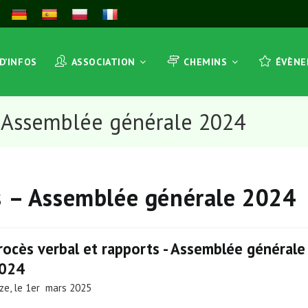
 D’INFOS
ASSOCIATION
CHEMINS
ÉVÈN
– Assemblée générale 2024
ts – Assemblée générale 2024
rocès verbal et rapports - Assemblée générale
024
ze, le 1er mars 2025