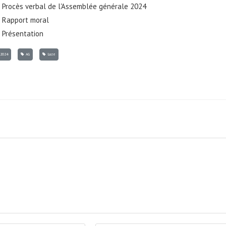
Procès verbal de l'Assemblée générale 2024
Rapport moral
Présentation
2024
AG
Luze