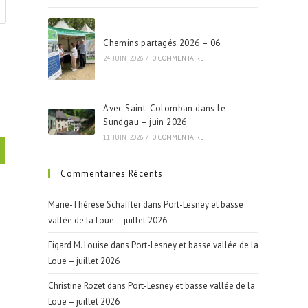
Chemins partagés 2026 – 06
24 JUIN 2026
/
0 COMMENTAIRE
Avec Saint-Colomban dans le
Sundgau – juin 2026
11 JUIN 2026
/
0 COMMENTAIRE
Commentaires Récents
Marie-Thérèse Schaffter
dans
Port-Lesney et basse
vallée de la Loue – juillet 2026
Figard M. Louise
dans
Port-Lesney et basse vallée de la
Loue – juillet 2026
Christine Rozet
dans
Port-Lesney et basse vallée de la
Loue – juillet 2026