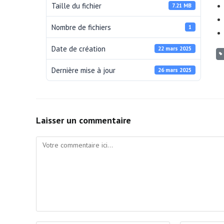
Taille du fichier
7.21 MB
Nombre de fichiers
1
Date de création
22 mars 2025
Dernière mise à jour
26 mars 2025
Laisser un commentaire
Comment