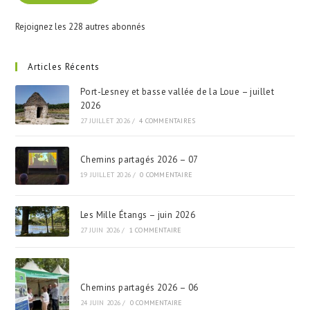
Rejoignez les 228 autres abonnés
Articles Récents
Port-Lesney et basse vallée de la Loue – juillet
2026
27 JUILLET 2026
/
4 COMMENTAIRES
Chemins partagés 2026 – 07
19 JUILLET 2026
/
0 COMMENTAIRE
Les Mille Étangs – juin 2026
27 JUIN 2026
/
1 COMMENTAIRE
Chemins partagés 2026 – 06
24 JUIN 2026
/
0 COMMENTAIRE