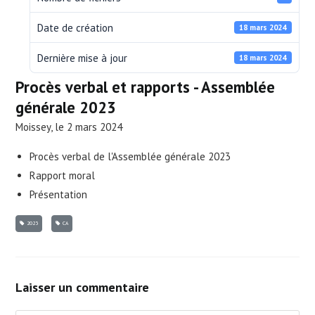
Date de création
18 mars 2024
Dernière mise à jour
18 mars 2024
Procès verbal et rapports - Assemblée
générale 2023
Moissey, le 2 mars 2024
Procès verbal de l'Assemblée générale 2023
Rapport moral
Présentation
2023
CA
Laisser un commentaire