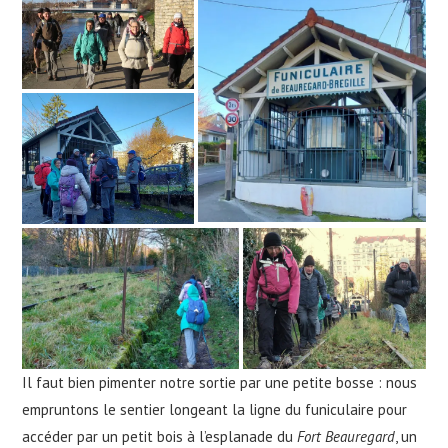
Il faut bien pimenter notre sortie par une petite bosse : nous
empruntons le sentier longeant la ligne du funiculaire pour
accéder par un petit bois à l’esplanade du
Fort Beauregard
, un