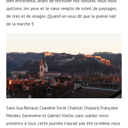
bien entretenus, avant de retrouver nos voitures. Nous nous
quittons, les yeux et le cœur remplis de soleil, de paysages,
de rires et de visages. (Quand on vous dit que la poésie nait
de la marche !)
Sans Guy Renaud, Claudine Socié, Chantal Chopard, Françoise
Mendez, Geneviève et Gabriel Vieille, sans oublier votre
présence à tous, cette journée n’aurait pas été la même, nous