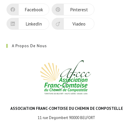
nouvel
Facebook
Pinterest
onglet
LinkedIn
Viadeo
A Propos De Nous
ASSOCIATION FRANC-COMTOISE DU CHEMIN DE COMPOSTELLE
11 rue Degombert 90000 BELFORT