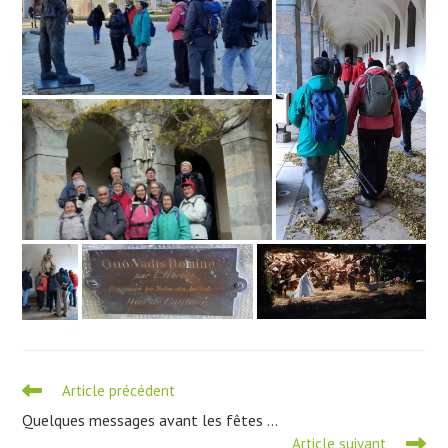
Read
Article précédent
more
Quelques messages avant les fêtes …
articles
Article suivant