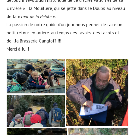
découvrir l’évolution historique de ce discret vallon et de sa
« rivière » : la Mouillère, qui se jette dans le Doubs au niveau
de la
« tour de la Pelote
».
La passion de notre guide d’un jour nous permet de faire un
petit retour en arrière, au temps des lavoirs, des tacots et
de…la Brasserie Gangloff !!!
Merci à lui !