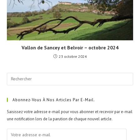
Vallon de Sancey et Belvoir – octobre 2024
23 octobre 2024
Pre
Esc
to
clo
Abonnez-Vous À Nos Articles Par E-Mail.
the
Saisissez votre adresse e-mail pour vous abonner et recevoir par e-mail
sea
une notification lors de la parution de chaque nouvel article.
pan
Votre
adresse