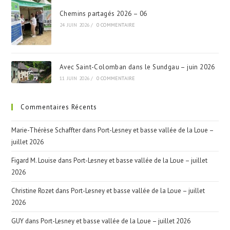
Chemins partagés 2026 – 06
24 JUIN 2026
/
0 COMMENTAIRE
Avec Saint-Colomban dans le Sundgau – juin 2026
11 JUIN 2026
/
0 COMMENTAIRE
Commentaires Récents
Marie-Thérèse Schaffter
dans
Port-Lesney et basse vallée de la Loue –
juillet 2026
Figard M. Louise
dans
Port-Lesney et basse vallée de la Loue – juillet
2026
Christine Rozet
dans
Port-Lesney et basse vallée de la Loue – juillet
2026
GUY
dans
Port-Lesney et basse vallée de la Loue – juillet 2026