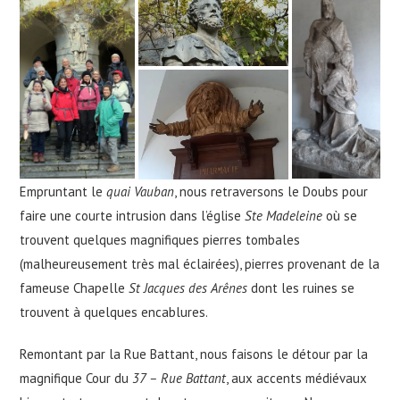
Empruntant le
quai Vauban
, nous retraversons le Doubs pour
faire une courte intrusion dans l’église
Ste Madeleine
où se
trouvent quelques magnifiques pierres tombales
(malheureusement très mal éclairées), pierres provenant de la
fameuse Chapelle
St Jacques des Arênes
dont les ruines se
trouvent à quelques encablures.
Remontant par la Rue Battant, nous faisons le détour par la
magnifique Cour du
37 –
Rue Battant
, aux accents médiévaux