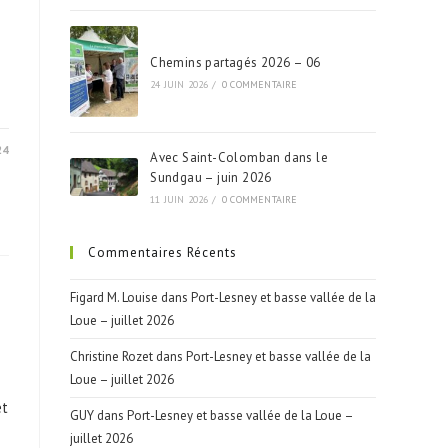
Chemins partagés 2026 – 06
24 JUIN 2026
/
0 COMMENTAIRE
24
Avec Saint-Colomban dans le
Sundgau – juin 2026
11 JUIN 2026
/
0 COMMENTAIRE
Commentaires Récents
Figard M. Louise
dans
Port-Lesney et basse vallée de la
Loue – juillet 2026
Christine Rozet
dans
Port-Lesney et basse vallée de la
Loue – juillet 2026
et
GUY
dans
Port-Lesney et basse vallée de la Loue –
juillet 2026