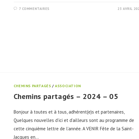
7 COMMENTAIRES
23 AVRIL 20
CHEMINS PARTAGÉS
/
ASSOCIATION
Chemins partagés – 2024 – 05
Bonjour à toutes et à tous, adhérent(e)s et partenaires,
Quelques nouvelles d’ici et d’ailleurs sont au programme de
cette cinquième lettre de l’année. A VENIR Fête de la Saint-
Jacques en…