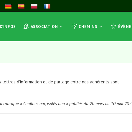
 D’INFOS
ASSOCIATION
CHEMINS
ÉVÈN
s lettres d’information et de partage entre nos adhérents sont
 la rubrique
« Confinés oui, isolés non »
publiés du 20 mars au 10 mai 202