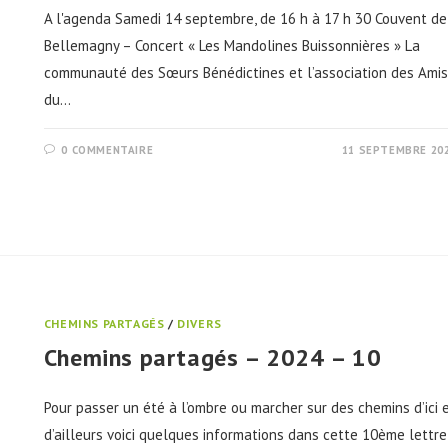
A l'agenda Samedi 14 septembre, de 16 h à 17 h 30 Couvent de
Bellemagny – Concert « Les Mandolines Buissonnières » La
communauté des Sœurs Bénédictines et l’association des Amis
du…
0 COMMENTAIRE
11 SEPTEMBRE 20
CHEMINS PARTAGÉS
/
DIVERS
Chemins partagés – 2024 – 10
Pour passer un été à l’ombre ou marcher sur des chemins d’ici 
d’ailleurs voici quelques informations dans cette 10ème lettre