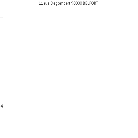
11 rue Degombert 90000 BELFORT
 4