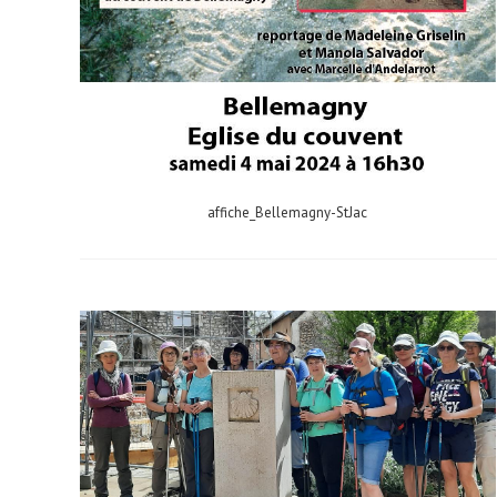
affiche_Bellemagny-StJac