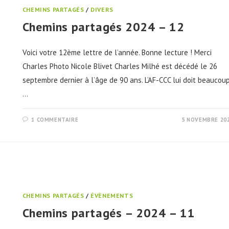
CHEMINS PARTAGÉS
/
DIVERS
Chemins partagés 2024 – 12
Voici votre 12ème lettre de l’année. Bonne lecture ! Merci
Charles Photo Nicole Blivet Charles Milhé est décédé le 26
septembre dernier à l’âge de 90 ans. L’AF-CCC lui doit beaucoup
…
1 COMMENTAIRE
5 NOVEMBRE 20
CHEMINS PARTAGÉS
/
ÉVÈNEMENTS
Chemins partagés – 2024 – 11