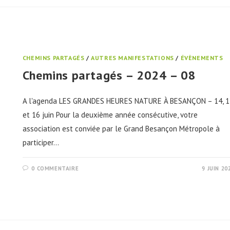
CHEMINS PARTAGÉS
/
AUTRES MANIFESTATIONS
/
ÉVÈNEMENTS
Chemins partagés – 2024 – 08
A l'agenda LES GRANDES HEURES NATURE À BESANÇON – 14, 1
et 16 juin Pour la deuxième année consécutive, votre
association est conviée par le Grand Besançon Métropole à
participer…
0 COMMENTAIRE
9 JUIN 20