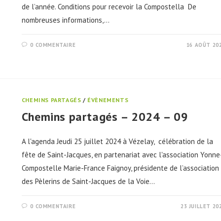
de l’année. Conditions pour recevoir la Compostella De
nombreuses informations,…
0 COMMENTAIRE
16 AOÛT 20
CHEMINS PARTAGÉS
/
ÉVÈNEMENTS
Chemins partagés – 2024 – 09
A l'agenda Jeudi 25 juillet 2024 à Vézelay, célébration de la
fête de Saint-Jacques, en partenariat avec l'association Yonne
Compostelle Marie-France Faignoy, présidente de l’association
des Pèlerins de Saint-Jacques de la Voie…
0 COMMENTAIRE
23 JUILLET 20