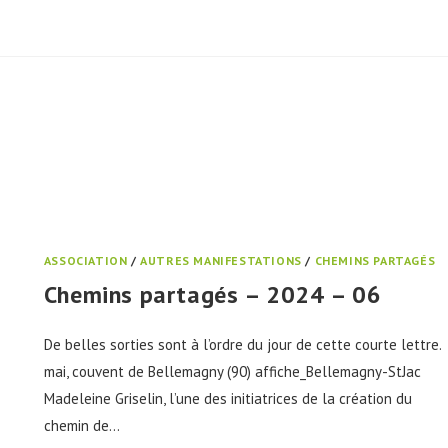
ASSOCIATION
/
AUTRES MANIFESTATIONS
/
CHEMINS PARTAGÉS
Chemins partagés – 2024 – 06
De belles sorties sont à l’ordre du jour de cette courte lettre.
mai, couvent de Bellemagny (90) affiche_Bellemagny-StJac
Madeleine Griselin, l’une des initiatrices de la création du
chemin de…