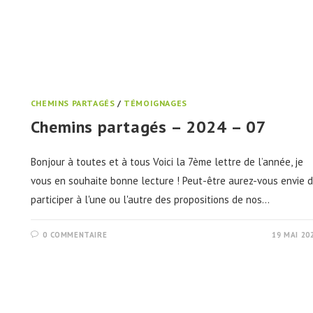
CHEMINS PARTAGÉS
/
TÉMOIGNAGES
Chemins partagés – 2024 – 07
Bonjour à toutes et à tous Voici la 7ème lettre de l’année, je
vous en souhaite bonne lecture ! Peut-être aurez-vous envie 
participer à l'une ou l'autre des propositions de nos…
0 COMMENTAIRE
19 MAI 20