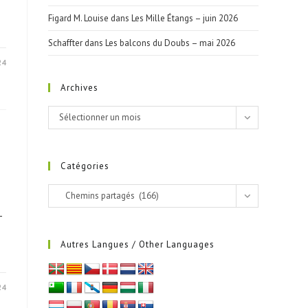
Figard M. Louise
dans
Les Mille Étangs – juin 2026
Schaffter
dans
Les balcons du Doubs – mai 2026
24
Archives
Archives
Sélectionner un mois
Catégories
Catégories
Chemins partagés (166)
-
Autres Langues / Other Languages
24