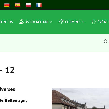
 D’INFOS
ASSOCIATION
CHEMINS
ÉVÈN
– 12
iverses
 de Bellemagny