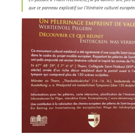
que ce panneau explicatif sur l’itinéraire culturel europée