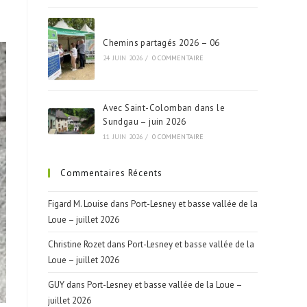
Chemins partagés 2026 – 06
24 JUIN 2026
/
0 COMMENTAIRE
Avec Saint-Colomban dans le
Sundgau – juin 2026
11 JUIN 2026
/
0 COMMENTAIRE
Commentaires Récents
Figard M. Louise
dans
Port-Lesney et basse vallée de la
Loue – juillet 2026
Christine Rozet
dans
Port-Lesney et basse vallée de la
Loue – juillet 2026
GUY
dans
Port-Lesney et basse vallée de la Loue –
juillet 2026