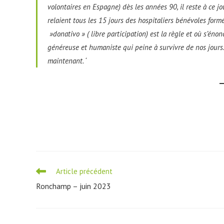
volontaires en Espagne) dès les années 90, il reste à ce jo
relaient tous les 15 jours des hospitaliers bénévoles form
»donativo » ( libre participation) est la règle et où s’én
généreuse et humaniste qui peine à survivre de nos jours.
maintenant. ‘
Read
Article précédent
more
Ronchamp – juin 2023
articles