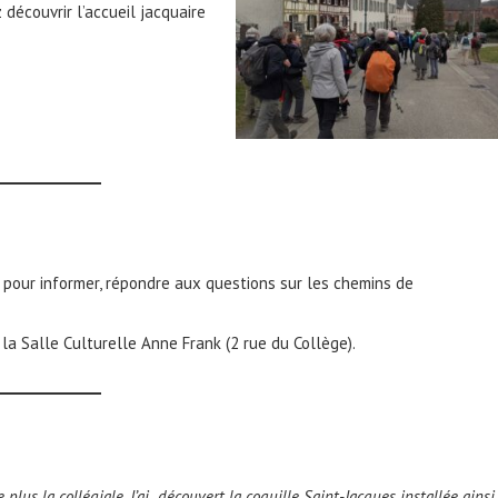
découvrir l’accueil jacquaire
 pour informer, répondre aux questions sur les chemins de
la Salle Culturelle Anne Frank (2 rue du Collège).
lus la collégiale. J’ai découvert la coquille Saint-Jacques installée ainsi