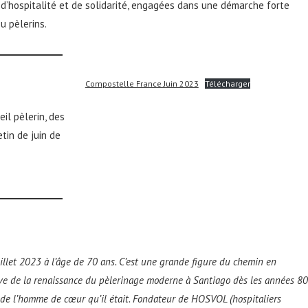
’hospitalité et de solidarité, engagées dans une démarche forte
u pèlerins.
Compostelle France Juin 2023
Télécharger
eil pèlerin, des
etin de juin de
uillet 2023 à l’âge de 70 ans. C’est une grande figure du chemin en
iative de la renaissance du pèlerinage moderne à Santiago dès les années 80
t de l’homme de cœur qu’il était. Fondateur de HOSVOL (hospitaliers