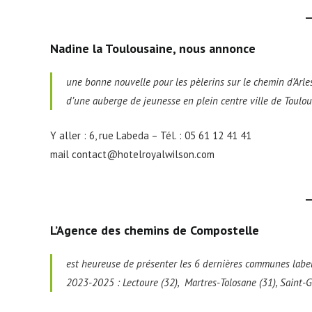
Nadine la Toulousaine
, nous annonce
une bonne nouvelle pour les pèlerins sur le chemin d’Arles
d’une auberge de jeunesse en plein centre ville de Toulou
Y aller : 6, rue Labeda – Tél. : 05 61 12 41 41
mail contact@hotelroyalwilson.com
L’Agence des chemins de Compostelle
est heureuse de présenter les 6 dernières communes labe
2023-2025 : Lectoure (32), Martres-Tolosane (31), Saint-Gu