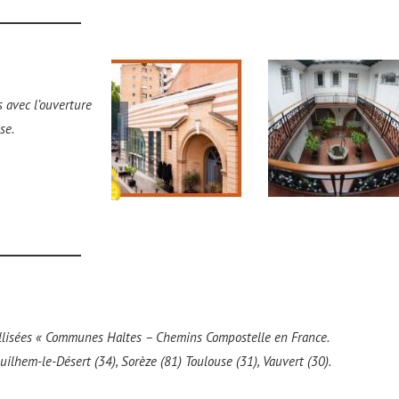
 avec l’ouverture
se.
llisées « Communes Haltes – Chemins Compostelle en France.
ilhem-le-Désert (34), Sorèze (81) Toulouse (31), Vauvert (30).