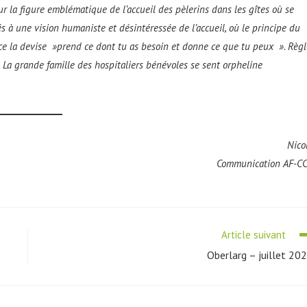
ur la figure emblématique de l’accueil des pèlerins dans les gîtes où se
és à une vision humaniste et désintéressée de l’accueil, où le principe du
once la devise »prend ce dont tu as besoin et donne ce que tu peux ». Règl
 La grande famille des hospitaliers bénévoles se sent orpheline
Nico
Communication AF-C
Article suivant
Oberlarg – juillet 20