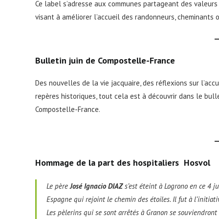
Ce label s’adresse aux communes partageant des valeurs d
visant à améliorer l’accueil des randonneurs, cheminants o
Bulletin juin de Compostelle-France
Des nouvelles de la vie jacquaire, des réflexions sur l’accu
repères historiques, tout cela est à découvrir dans le bull
Compostelle-France.
Hommage de la part des hospitaliers Hosvol
Le père
José Ignacio DIAZ
s’est éteint à Logrono en ce 4 j
Espagne qui rejoint le chemin des étoiles. Il fut à l’init
Les pèlerins qui se sont arrêtés à Granon se souviendron