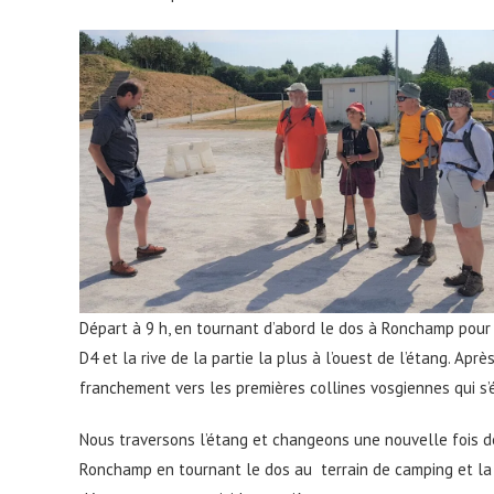
Départ à 9 h, en tournant d’abord le dos à Ronchamp pour 
D4 et la rive de la partie la plus à l’ouest de l’étang. Ap
franchement vers les premières collines vosgiennes qui s’
Nous traversons l’étang et changeons une nouvelle fois de 
Ronchamp en tournant le dos au terrain de camping et la base