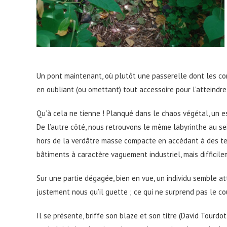
Un pont maintenant, où plutôt une passerelle dont les con
en oubliant (ou omettant) tout accessoire pour l’atteindre
Qu’à cela ne tienne ! Planqué dans le chaos végétal, un 
De l’autre côté, nous retrouvons le même labyrinthe au se
hors de la verdâtre masse compacte en accédant à des ter
bâtiments à caractère vaguement industriel, mais difficil
Sur une partie dégagée, bien en vue, un individu semble a
justement nous qu’il guette ; ce qui ne surprend pas le cou
Il se présente, briffe son blaze et son titre (David Tourdot