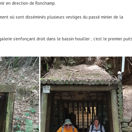
enir en direction de Ronchamp.
ent où sont disséminés plusieurs vestiges du passé minier de la
galerie s’enfonçant droit dans le bassin houiller ; c’est le premier puit