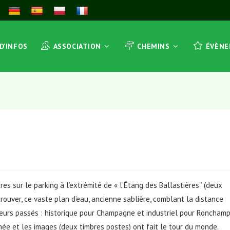
 D’INFOS
ASSOCIATION
CHEMINS
ÉVÈN
s sur le parking à l’extrémité de « l’Étang des Ballastières’’ (deux
trouver, ce vaste plan d’eau, ancienne sablière, comblant la distance
eurs passés : historique pour Champagne et industriel pour Ronchamp
mée et les images (deux timbres postes) ont fait le tour du monde.