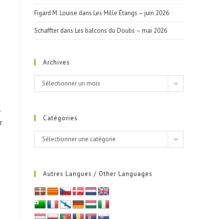
n
Figard M. Louise
dans
Les Mille Étangs – juin 2026
Schaffter
dans
Les balcons du Doubs – mai 2026
Archives
Archives
Sélectionner un mois
.
Catégories
r
Catégories
Sélectionner une catégorie
Autres Langues / Other Languages