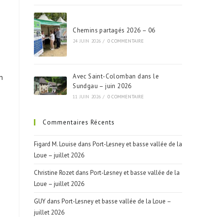
e
Chemins partagés 2026 – 06
s
24 JUIN 2026
/
0 COMMENTAIRE
Avec Saint-Colomban dans le
n
Sundgau – juin 2026
11 JUIN 2026
/
0 COMMENTAIRE
Commentaires Récents
Figard M. Louise
dans
Port-Lesney et basse vallée de la
Loue – juillet 2026
Christine Rozet
dans
Port-Lesney et basse vallée de la
Loue – juillet 2026
GUY
dans
Port-Lesney et basse vallée de la Loue –
juillet 2026