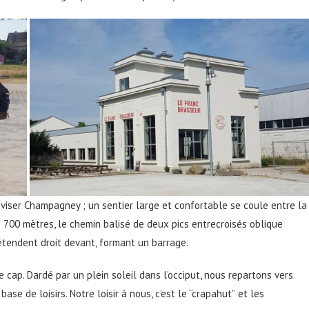
viser Champagney ; un sentier large et confortable se coule entre la
rès 700 mètres, le chemin balisé de deux pics entrecroisés oblique
étendent droit devant, formant un barrage.
cap. Dardé par un plein soleil dans l’occiput, nous repartons vers
 de loisirs. Notre loisir à nous, c’est le ‘‘crapahut’’ et les