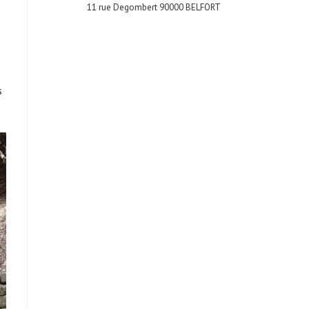
11 rue Degombert 90000 BELFORT
s