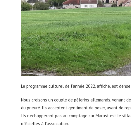
Le programme culturel de l’année 2022, affiché, est dense 
Nous croisons un couple de pèlerins allemands, venant de 
du prieuré. Ils acceptent gentiment de poser, avant de re
Ils n’échapperont pas au comptage car Marast est le villag
officielles à l’association.