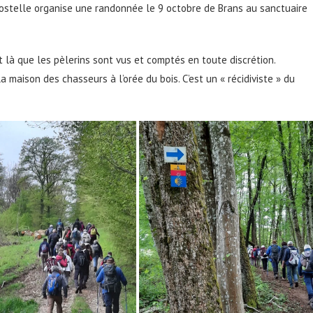
postelle organise une randonnée le 9 octobre de Brans au sanctuaire
 là que les pèlerins sont vus et comptés en toute discrétion.
a maison des chasseurs à l’orée du bois. C’est un « récidiviste » du