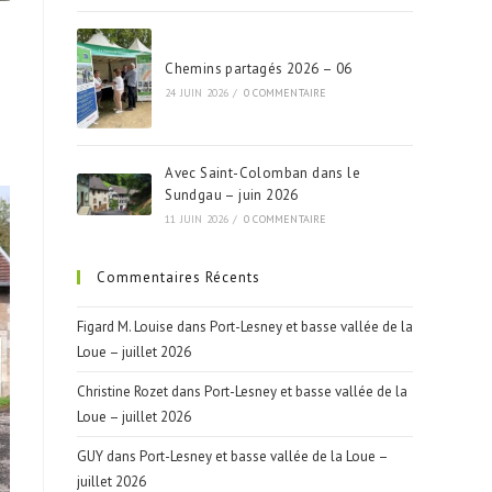
Chemins partagés 2026 – 06
24 JUIN 2026
/
0 COMMENTAIRE
Avec Saint-Colomban dans le
Sundgau – juin 2026
11 JUIN 2026
/
0 COMMENTAIRE
Commentaires Récents
Figard M. Louise
dans
Port-Lesney et basse vallée de la
Loue – juillet 2026
Christine Rozet
dans
Port-Lesney et basse vallée de la
Loue – juillet 2026
GUY
dans
Port-Lesney et basse vallée de la Loue –
juillet 2026