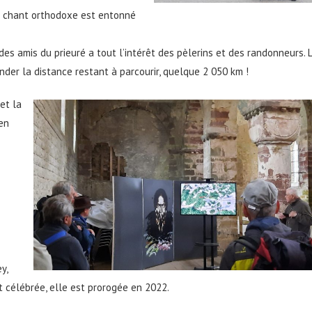
Un chant orthodoxe est entonné
 des amis du prieuré a tout l’intérêt des pèlerins et des randonneurs. 
der la distance restant à parcourir, quelque 2 050 km !
et la
 en
y,
t célébrée, elle est prorogée en 2022.