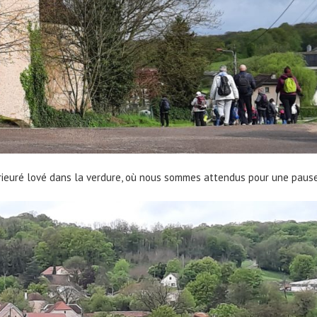
rieuré lové dans la verdure, où nous sommes attendus pour une pause