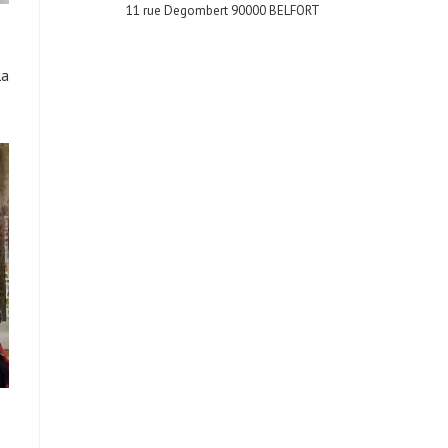
11 rue Degombert 90000 BELFORT
La