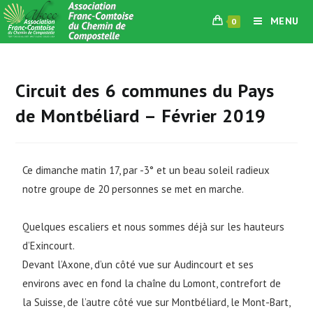
MENU
0
Circuit des 6 communes du Pays
de Montbéliard – Février 2019
Ce dimanche matin 17, par -3° et un beau soleil radieux
notre groupe de 20 personnes se met en marche.
Quelques escaliers et nous sommes déjà sur les hauteurs
d’Exincourt.
Devant l’Axone, d’un côté vue sur Audincourt et ses
environs avec en fond la chaîne du Lomont, contrefort de
la Suisse, de l’autre côté vue sur Montbéliard, le Mont-Bart,