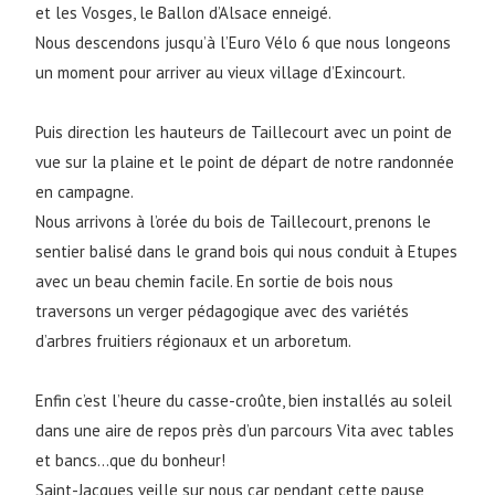
et les Vosges, le Ballon d’Alsace enneigé.
Nous descendons jusqu’à l’Euro Vélo 6 que nous longeons
un moment pour arriver au vieux village d’Exincourt.
Puis direction les hauteurs de Taillecourt avec un point de
vue sur la plaine et le point de départ de notre randonnée
en campagne.
Nous arrivons à l’orée du bois de Taillecourt, prenons le
sentier balisé dans le grand bois qui nous conduit à Etupes
avec un beau chemin facile. En sortie de bois nous
traversons un verger pédagogique avec des variétés
d’arbres fruitiers régionaux et un arboretum.
Enfin c’est l’heure du casse-croûte, bien installés au soleil
dans une aire de repos près d’un parcours Vita avec tables
et bancs…que du bonheur!
Saint-Jacques veille sur nous car pendant cette pause