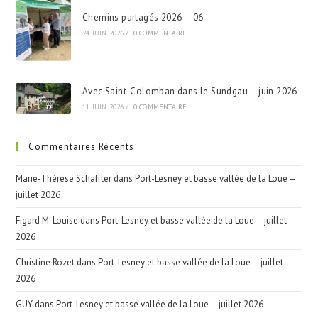
Chemins partagés 2026 – 06
24 JUIN 2026
/
0 COMMENTAIRE
Avec Saint-Colomban dans le Sundgau – juin 2026
11 JUIN 2026
/
0 COMMENTAIRE
Commentaires Récents
Marie-Thérèse Schaffter
dans
Port-Lesney et basse vallée de la Loue –
juillet 2026
Figard M. Louise
dans
Port-Lesney et basse vallée de la Loue – juillet
2026
Christine Rozet
dans
Port-Lesney et basse vallée de la Loue – juillet
2026
GUY
dans
Port-Lesney et basse vallée de la Loue – juillet 2026