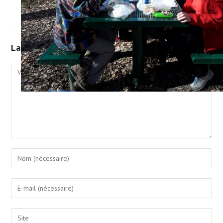
Bucey-les-Gy
Laisser un commentaire