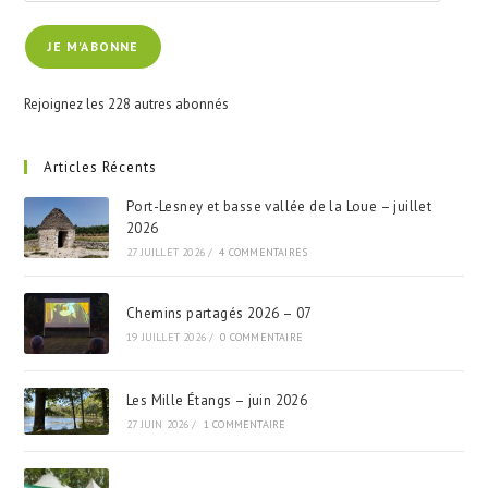
JE M'ABONNE
Rejoignez les 228 autres abonnés
Articles Récents
Port-Lesney et basse vallée de la Loue – juillet
2026
27 JUILLET 2026
/
4 COMMENTAIRES
Chemins partagés 2026 – 07
19 JUILLET 2026
/
0 COMMENTAIRE
Les Mille Étangs – juin 2026
27 JUIN 2026
/
1 COMMENTAIRE