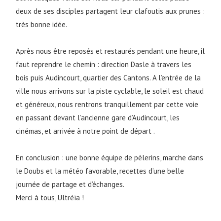
deux de ses disciples partagent leur clafoutis aux prunes :
très bonne idée.
Après nous être reposés et restaurés pendant une heure, il
faut reprendre le chemin : direction Dasle à travers les
bois puis Audincourt, quartier des Cantons. A l’entrée de la
ville nous arrivons sur la piste cyclable, le soleil est chaud
et généreux, nous rentrons tranquillement par cette voie
en passant devant l’ancienne gare d’Audincourt, les
cinémas, et arrivée à notre point de départ .
En conclusion : une bonne équipe de pèlerins, marche dans
le Doubs et la météo favorable, recettes d’une belle
journée de partage et d’échanges.
Merci à tous, Ultréïa !