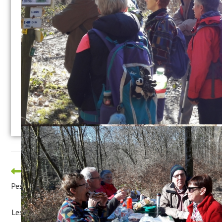
Article précédent
Pesmes et environs – Janvier 2019
Article suivant
Les pèlerins de Compostelle réunis en assemblée générale à