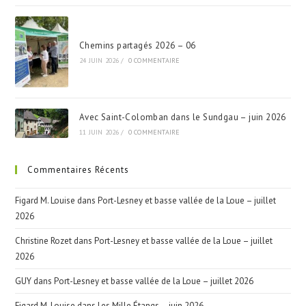
Chemins partagés 2026 – 06
24 JUIN 2026
/
0 COMMENTAIRE
Avec Saint-Colomban dans le Sundgau – juin 2026
11 JUIN 2026
/
0 COMMENTAIRE
Commentaires Récents
Figard M. Louise
dans
Port-Lesney et basse vallée de la Loue – juillet
2026
Christine Rozet
dans
Port-Lesney et basse vallée de la Loue – juillet
2026
GUY
dans
Port-Lesney et basse vallée de la Loue – juillet 2026
Figard M. Louise
dans
Les Mille Étangs – juin 2026