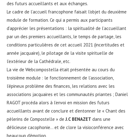
des futurs accueillants et aux échanges.
Le cadre de l’accueil francophone faisait l’objet du deuxième
module de formation. Ce qui a permis aux participants
d’apprécier les présentations : la spiritualité de l’accueillant
par un des premiers accueillants, le temps de partage, les
conditions particulières de cet accueil 2021 (incertitudes et
année jacquaire), le pilotage de la visite spirituelle de
l’extérieur de la Cathédrale, etc.
La vie de Webcompostella était présentée au cours du
troisième module : le fonctionnement de l’association,
l’épineux problème des finances, les relations avec les
associations jacquaires et les communautés priantes ; Daniel
RAGOT procéda alors à l’envoi en mission des futurs
accueillants avant de conclure et d’entonner le « Chant des
pèlerins de Compostelle » de
J.C BENAZET
dans une
délicieuse cacophonie… et de clore la visioconférence avec
beaucoup d’émotion.