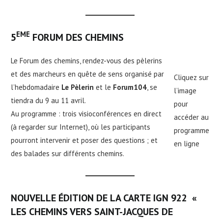
EME
5
FORUM DES CHEMINS
Le Forum des chemins, rendez-vous des pèlerins
et des marcheurs en quête de sens organisé par
Cliquez sur
l’hebdomadaire
Le Pèlerin
et le
Forum104
, se
l’image
tiendra du 9 au 11 avril.
pour
Au programme : trois visioconférences en direct
accéder au
(à regarder sur Internet), où les participants
programme
pourront intervenir et poser des questions ; et
en ligne
des balades sur différents chemins.
NOUVELLE ÉDITION DE LA CARTE IGN 922 «
LES CHEMINS VERS SAINT-JACQUES DE