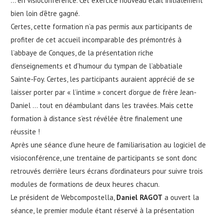
… en visioconférence. Cet exercice nouveau était initialement
bien loin d’être gagné.
Certes, cette formation n’a pas permis aux participants de
profiter de cet accueil incomparable des prémontrés à
l’abbaye de Conques, de la présentation riche
d’enseignements et d’humour du tympan de l’abbatiale
Sainte-Foy. Certes, les participants auraient apprécié de se
laisser porter par « l’intime » concert d’orgue de frère Jean-
Daniel … tout en déambulant dans les travées. Mais cette
formation à distance s’est révélée être finalement une
réussite !
Après une séance d’une heure de familiarisation au logiciel de
visioconférence, une trentaine de participants se sont donc
retrouvés derrière leurs écrans d’ordinateurs pour suivre trois
modules de formations de deux heures chacun.
Le président de Webcompostella,
Daniel RAGOT
a ouvert la
séance, le premier module étant réservé à la présentation