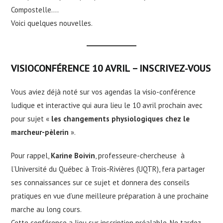
Compostelle….
Voici quelques nouvelles.
VISIOCONFÉRENCE 10 AVRIL – INSCRIVEZ-VOUS
Vous aviez déjà noté sur vos agendas la visio-conférence
ludique et interactive qui aura lieu le 10 avril prochain avec
pour sujet «
les changements physiologiques chez le
marcheur-pèlerin
».
Pour rappel,
Karine Boivin
, professeure-chercheuse à
l’Université du Québec à Trois-Rivières (UQTR), fera partager
ses connaissances sur ce sujet et donnera des conseils
pratiques en vue d’une meilleure préparation à une prochaine
marche au long cours.
Cette conférence a lieu sur inscription préalable. Ne tardez