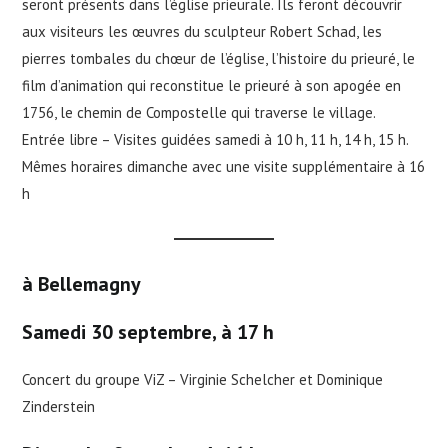
seront présents dans l’église prieurale. Ils feront découvrir
aux visiteurs les œuvres du sculpteur Robert Schad, les
pierres tombales du chœur de l’église, l’histoire du prieuré, le
film d’animation qui reconstitue le prieuré à son apogée en
1756, le chemin de Compostelle qui traverse le village.
Entrée libre – Visites guidées samedi à 10 h, 11 h, 14 h, 15 h.
Mêmes horaires dimanche avec une visite supplémentaire à 16
h
à Bellemagny
Samedi 30 septembre, à 17 h
Concert du groupe ViZ – Virginie Schelcher et Dominique
Zinderstein