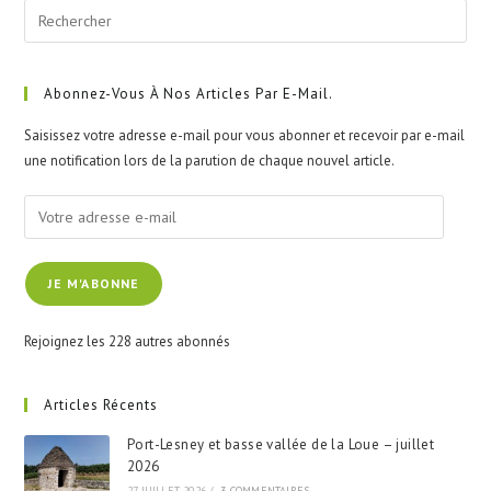
Pre
Esc
to
clo
Abonnez-Vous À Nos Articles Par E-Mail.
the
Saisissez votre adresse e-mail pour vous abonner et recevoir par e-mail
sea
une notification lors de la parution de chaque nouvel article.
pan
Votre
adresse
e-
JE M'ABONNE
mail
Rejoignez les 228 autres abonnés
Articles Récents
Port-Lesney et basse vallée de la Loue – juillet
2026
27 JUILLET 2026
/
3 COMMENTAIRES