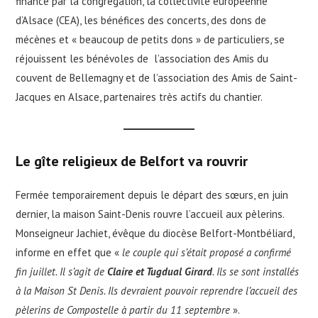
financé par la congrégation, la collectivité européenne
d’Alsace (CEA), les bénéfices des concerts, des dons de
mécènes et « beaucoup de petits dons » de particuliers, se
réjouissent les bénévoles de l’association des Amis du
couvent de Bellemagny et de l’association des Amis de Saint-
Jacques en Alsace, partenaires très actifs du chantier.
Le gîte religieux de Belfort va rouvrir
Fermée temporairement depuis le départ des sœurs, en juin
dernier, la maison Saint-Denis rouvre l’accueil aux pèlerins.
Monseigneur Jachiet, évêque du diocèse Belfort-Montbéliard,
informe en effet que «
le couple qui s’était proposé a confirmé
fin juillet. Il s’agit de
Claire et Tugdual Girard
. Ils se sont installés
à la Maison St Denis. Ils devraient pouvoir reprendre l’accueil des
pèlerins de Compostelle à partir du 11 septembre
».