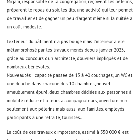
Mirjam, responsable de la congrégation, reçoivent les pèlerins,
préparent le repas du soir, les lits, une activité qui leur permet
de travailler et de gagner un peu d’argent même si la nuitée a
un coût modeste.
L’extérieur du bâtiment n’a pas bougé mais l’intérieur a été
métamorphosé par les travaux menés depuis janvier 2023,
grâce au concours d’un architecte, d’ouvriers impliqués et de
nombreux bénévoles.
Nouveautés : capacité passée de 15 à 40 couchages, un WC et
une douche dans chacune des 10 chambres, nouvel
ameublement épuré, deux chambres dédiées aux personnes à
mobilité réduite et à leurs accompagnateurs, ouverture non
seulement aux pèlerins mais aussi aux familles, employés,
participants à une retraite, touristes…
Le coût de ces travaux d’importance, estimé à 550 000 €, est