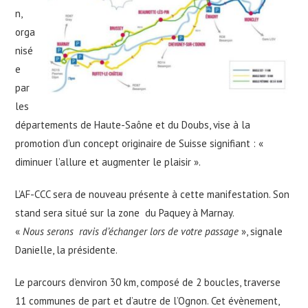
n,
orga
nisé
e
par
les
départements de Haute-Saône et du Doubs, vise à la
promotion d’un concept originaire de Suisse signifiant : «
diminuer l’allure et augmenter le plaisir ».
L’AF-CCC sera de nouveau présente à cette manifestation. Son
stand sera situé sur la zone du Paquey à Marnay.
«
Nous serons ravis d’échanger lors de votre passage
», signale
Danielle, la présidente.
Le parcours d’environ 30 km, composé de 2 boucles, traverse
11 communes de part et d’autre de l’Ognon. Cet évènement,