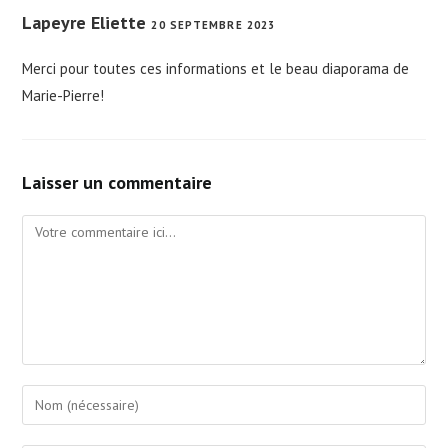
Lapeyre Eliette
20 SEPTEMBRE 2023
Merci pour toutes ces informations et le beau diaporama de
Marie-Pierre!
Laisser un commentaire
Comment
Enter
your
name