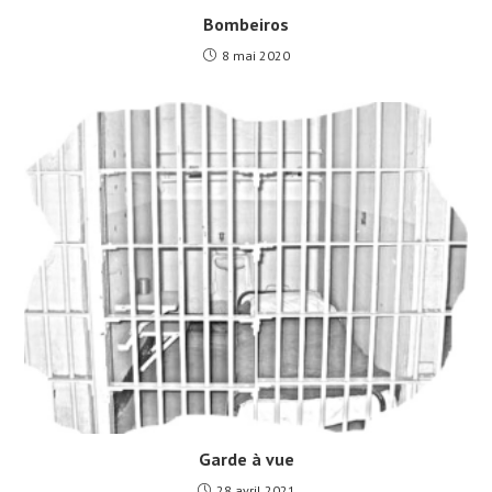
Bombeiros
8 mai 2020
Garde à vue
28 avril 2021