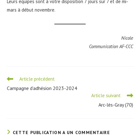
Leurs équipes sont à votre disposition 7 jours sur 7 et de mi-
mars à début novembre.
Nicole
Communication AF-CCC
Read
Article précédent
more
Campagne d’adhésion 2023-2024
articles
Article suivant
Arc-lès-Gray (70)
CETTE PUBLICATION A UN COMMENTAIRE