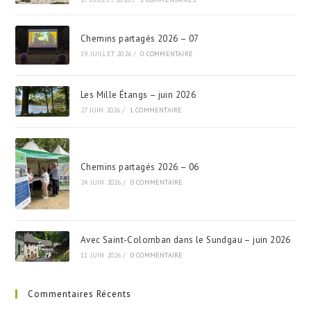
Chemins partagés 2026 – 07
19 JUILLET 2026
/
0 COMMENTAIRE
Les Mille Étangs – juin 2026
27 JUIN 2026
/
1 COMMENTAIRE
Chemins partagés 2026 – 06
24 JUIN 2026
/
0 COMMENTAIRE
Avec Saint-Colomban dans le Sundgau – juin 2026
11 JUIN 2026
/
0 COMMENTAIRE
Commentaires Récents