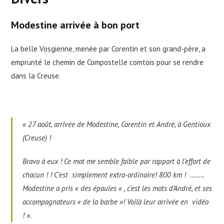
Modestine arrivée à bon port
La belle Vosgienne, menée par Corentin et son grand-père, a
emprunté le chemin de Compostelle comtois pour se rendre
dans la Creuse.
«
27 août, arrivée de Modestine, Corentin et André, à Gentioux
(Creuse) !
Bravo à eux ! Ce mot me semble faible par rapport à l’effort de
chacun ! ! C’est simplement extra-ordinaire! 800 km ! ……..
Modestine a pris « des épaules « , c’est les mots d’André, et ses
accompagnateurs « de la barbe »! Voilà leur arrivée en vidéo
! »
.