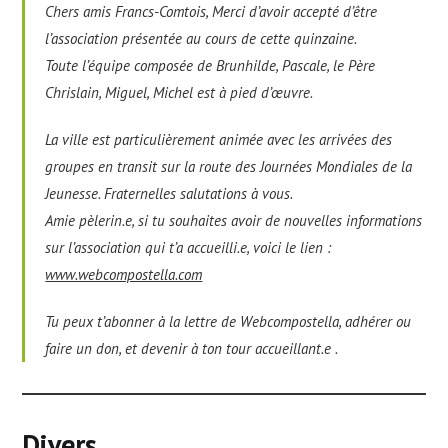
Chers amis Francs-Comtois, Merci d’avoir accepté d’être
l’association présentée au cours de cette quinzaine.
Toute l’équipe composée de Brunhilde, Pascale, le Père
Chrislain, Miguel, Michel est à pied d’œuvre.
La ville est particulièrement animée avec les arrivées des
groupes en transit sur la route des Journées Mondiales de la
Jeunesse. Fraternelles salutations à vous
.
Amie pèlerin.e, si tu souhaites avoir de nouvelles informations
sur l’association qui t’a accueilli.e, voici le lien :
www.webcompostella.com
Tu peux t’abonner à la lettre de Webcompostella, adhérer ou
faire un don, et devenir à ton tour accueillant.e .
Divers