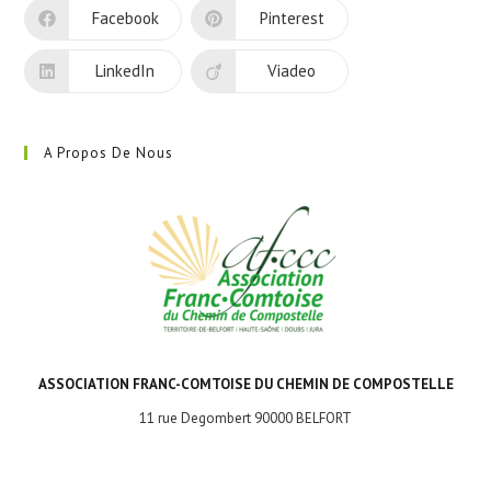
nouvel
Facebook
Pinterest
onglet
LinkedIn
Viadeo
A Propos De Nous
ASSOCIATION FRANC-COMTOISE DU CHEMIN DE COMPOSTELLE
11 rue Degombert 90000 BELFORT