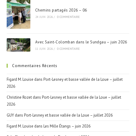
Chemins partagés 2026 – 06
24 JUIN 2026
/
0 COMMENTAIRE
Avec Saint-Colomban dans le Sundgau – juin 2026
11 JUIN 2026
/
0 COMMENTAIRE
Commentaires Récents
Figard M. Louise
dans
Port-Lesney et basse vallée de la Loue – juillet
2026
Christine Rozet
dans
Port-Lesney et basse vallée de la Loue – juillet
2026
GUY
dans
Port-Lesney et basse vallée de la Loue – juillet 2026
Figard M. Louise
dans
Les Mille Étangs – juin 2026