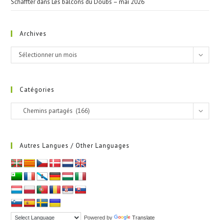
Schaffter
dans
Les balcons du Doubs – mai 2026
Archives
Archives
Sélectionner un mois
Catégories
Catégories
Chemins partagés (166)
Autres Langues / Other Languages
Powered by
Translate