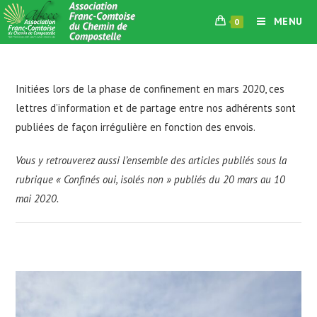
Skip
MENU
0
to
content
Initiées lors de la phase de confinement en mars 2020, ces
lettres d’information et de partage entre nos adhérents sont
publiées de façon irrégulière en fonction des envois.
Vous y retrouverez aussi l’ensemble des articles publiés sous la
rubrique
« Confinés oui, isolés non »
publiés du 20 mars au 10
mai 2020.