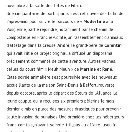
novembre à la salle des fêtes de Filain.
Une cinquantaine de participants s’est retrouvée dès la fin de
l’après-midi pour suivre le parcours de «
Modestine
» la
Vosgienne, partie rejoindre, notamment par le chemin de
Compostelle en Franche-Comté, un rassemblement d’animaux
d’attelage dans la Creuse.
André
, le grand-père de
Corentin
qui avait initié ce projet original, a diffusé un diaporama
précisément commenté de cette aventure. Autres vaches,
celles du court film « Meuh Meuh » de
Martine
et
René
.
Cette soirée animalière s’est poursuivie avec les nouveaux
accueillants de la maison Saint-Denis à Belfort, rouverte
depuis octobre, après le départ des Sœurs de l’Alliance. Le
jeune couple, qui a reçu ses six premiers pèlerins le mois
dernier, a mis en place des mesures drastiques pour prévenir
toute invasion de punaises. Une première chez les hébergeurs
franc-comtois, n’ayant, semble-t-il, pas eu affaire jusqu’à