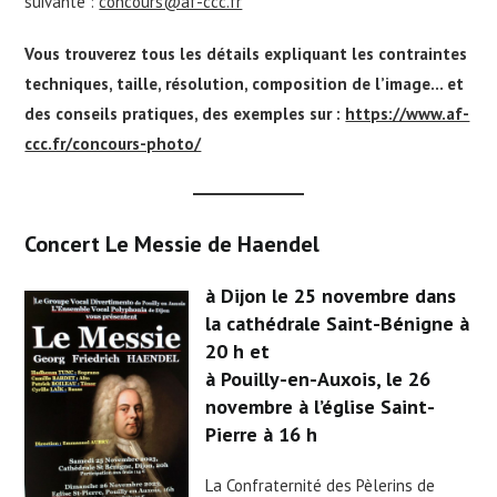
suivante :
concours@af-ccc.fr
Vous trouverez tous les détails expliquant les contraintes
techniques, taille, résolution, composition de l’image… et
des conseils pratiques, des exemples sur :
https://www.af-
ccc.fr/concours-photo/
Concert Le Messie de Haendel
à Dijon le 25 novembre dans
la cathédrale Saint-Bénigne à
20 h et
à Pouilly-en-Auxois, le 26
novembre à l’église Saint-
Pierre à 16 h
La Confraternité des Pèlerins de