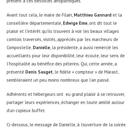
présent à ces bestioles antipathiques.
Avant tout cela, le maire de Filain,
Matthieu Gannard
et la
conseillère départementale,
Edwige Eme
, ont dit tout le
plaisir et l’intérêt qu’ils trouvent à voir les beaux villages
comtois traversés, visités, appréciés par les marcheurs de
Compostelle.
Danielle
, la présidente, a aussi remercié les
accueillants pour leur disponibilité, leur écoute, leur sens de
l’hospitalité au bénéfice des pèlerins. Qui, cette année, a
présenté
Denis Sauget
, le fidèle « compteur » de Marast,
sembleraient un peu moins nombreux que l’an passé.
Adhérents et hébergeurs ont eu grand plaisir à se retrouver,
partager leurs expériences, échanger en toute amitié autour
d’un copieux buffet.
Ci-dessous, le message de Danielle, à l’ouverture de la soirée.