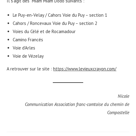
Il s’agit des Miam Miam Dodo suivants :
Le Puy-en-Velay / Cahors Voie du Puy – section 1
Cahors / Roncevaux Voie du Puy – section 2
Voies du Célé et de Rocamadour
Camino Francés
Voie d’Arles
Voie de Vézelay
A retrouver sur le site :
https://www.levieuxcrayon.com/
Nicole
Communication Association franc-comtoise du chemin de
Compostelle