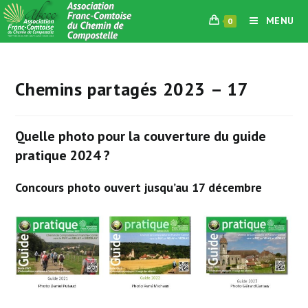
Skip
MENU
0
to
content
Chemins partagés 2023 – 17
Q
uelle photo pour la couverture du guide
pratique 2024 ?
Concours photo ouvert jusqu’au 17 décembre