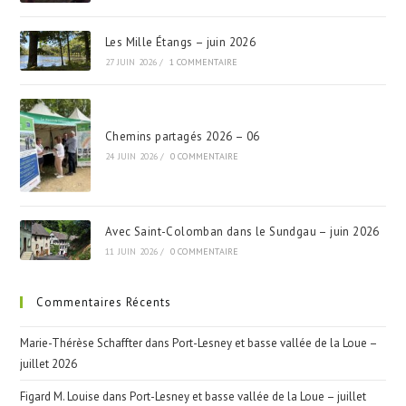
Les Mille Étangs – juin 2026
27 JUIN 2026
/
1 COMMENTAIRE
Chemins partagés 2026 – 06
24 JUIN 2026
/
0 COMMENTAIRE
Avec Saint-Colomban dans le Sundgau – juin 2026
11 JUIN 2026
/
0 COMMENTAIRE
Commentaires Récents
Marie-Thérèse Schaffter
dans
Port-Lesney et basse vallée de la Loue –
juillet 2026
Figard M. Louise
dans
Port-Lesney et basse vallée de la Loue – juillet