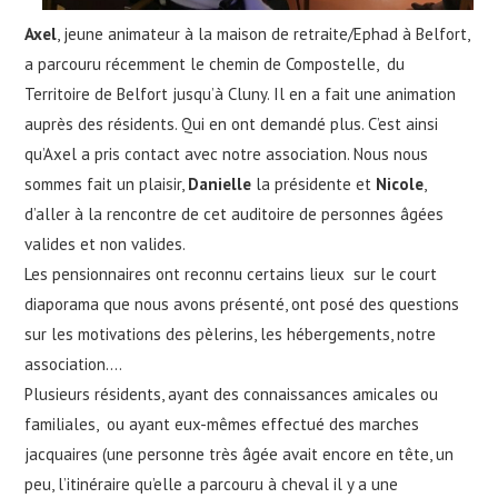
Axel
, jeune animateur à la maison de retraite/Ephad à Belfort,
a parcouru récemment le chemin de Compostelle, du
Territoire de Belfort jusqu’à Cluny. Il en a fait une animation
auprès des résidents. Qui en ont demandé plus. C’est ainsi
qu’Axel a pris contact avec notre association. Nous nous
sommes fait un plaisir,
Danielle
la présidente et
Nicole
,
d’aller à la rencontre de cet auditoire de personnes âgées
valides et non valides.
Les pensionnaires ont reconnu certains lieux sur le court
diaporama que nous avons présenté, ont posé des questions
sur les motivations des pèlerins, les hébergements, notre
association….
Plusieurs résidents, ayant des connaissances amicales ou
familiales, ou ayant eux-mêmes effectué des marches
jacquaires (une personne très âgée avait encore en tête, un
peu, l’itinéraire qu’elle a parcouru à cheval il y a une