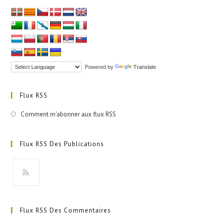
Powered by
Translate
Flux RSS
Comment m'abonner aux flux RSS
Flux RSS Des Publications
S’ouvre
dans
Flux RSS Des Commentaires
un