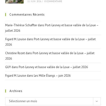
11 JUIN 2026
/
0 COMMENTAIRE
Commentaires Récents
Marie-Thérèse Schaffter
dans
Port-Lesney et basse vallée de la Loue –
juillet 2026
Figard M. Louise
dans
Port-Lesney et basse vallée de la Loue – juillet
2026
Christine Rozet
dans
Port-Lesney et basse vallée de la Loue – juillet
2026
GUY
dans
Port-Lesney et basse vallée de la Loue – juillet 2026
Figard M. Louise
dans
Les Mille Étangs – juin 2026
Archives
Archives
Sélectionner un mois