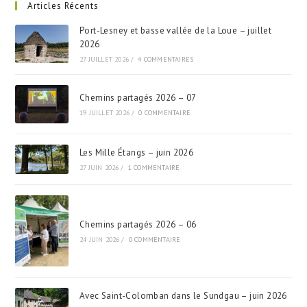
Articles Récents
Port-Lesney et basse vallée de la Loue – juillet
2026
27 JUILLET 2026
/
4 COMMENTAIRES
Chemins partagés 2026 – 07
19 JUILLET 2026
/
0 COMMENTAIRE
Les Mille Étangs – juin 2026
27 JUIN 2026
/
1 COMMENTAIRE
Chemins partagés 2026 – 06
24 JUIN 2026
/
0 COMMENTAIRE
Avec Saint-Colomban dans le Sundgau – juin 2026