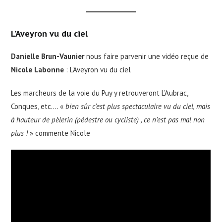
L’Aveyron vu du ciel
Danielle Brun-Vaunier
nous faire parvenir une vidéo reçue de
Nicole Labonne
: L’Aveyron vu du ciel
Les marcheurs de la voie du Puy y retrouveront L’Aubrac,
Conques, etc…. «
bien sûr c’est plus spectaculaire vu du ciel, mais
à hauteur de pèlerin (pédestre ou cycliste) , ce n’est pas mal non
plus !
» commente Nicole