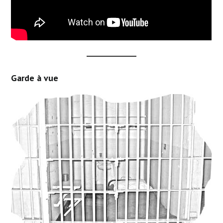
Garde à vue