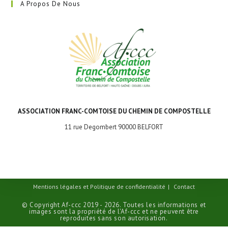
A Propos De Nous
ASSOCIATION FRANC-COMTOISE DU CHEMIN DE COMPOSTELLE
11 rue Degombert 90000 BELFORT
Mentions légales et Politique de confidentialité
Contact
© Copyright Af-ccc 2019 - 2026. Toutes les informations et
images sont la propriété de l'Af-ccc et ne peuvent être
reproduites sans son autorisation.