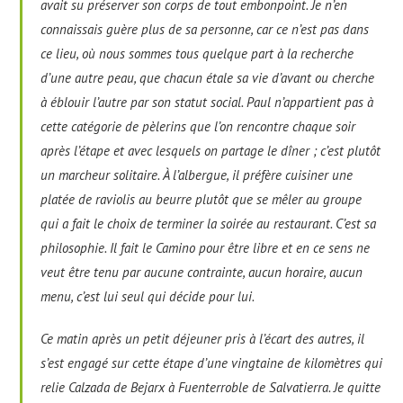
avait su préserver son corps de tout embonpoint. Je n’en
connaissais guère plus de sa personne, car ce n’est pas dans
ce lieu, où nous sommes tous quelque part à la recherche
d’une autre peau, que chacun étale sa vie d’avant ou cherche
à éblouir l’autre par son statut social. Paul n’appartient pas à
cette catégorie de pèlerins que l’on rencontre chaque soir
après l’étape et avec lesquels on partage le dîner ; c’est plutôt
un marcheur solitaire. À l’albergue, il préfère cuisiner une
platée de raviolis au beurre plutôt que se mêler au groupe
qui a fait le choix de terminer la soirée au restaurant. C’est sa
philosophie. Il fait le Camino pour être libre et en ce sens ne
veut être tenu par aucune contrainte, aucun horaire, aucun
menu, c’est lui seul qui décide pour lui.
Ce matin après un petit déjeuner pris à l’écart des autres, il
s’est engagé sur cette étape d’une vingtaine de kilomètres qui
relie Calzada de Bejarx à Fuenterroble de Salvatierra. Je quitte