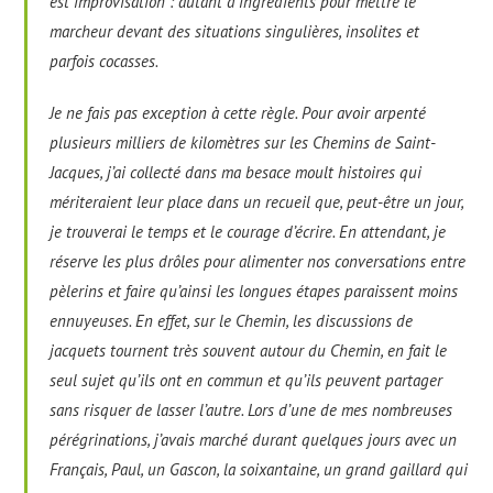
est improvisation : autant d’ingrédients pour mettre le
marcheur devant des situations singulières, insolites et
parfois cocasses.
Je ne fais pas exception à cette règle. Pour avoir arpenté
plusieurs milliers de kilomètres sur les Chemins de Saint-
Jacques, j’ai collecté dans ma besace moult histoires qui
mériteraient leur place dans un recueil que, peut-être un jour,
je trouverai le temps et le courage d’écrire. En attendant, je
réserve les plus drôles pour alimenter nos conversations entre
pèlerins et faire qu’ainsi les longues étapes paraissent moins
ennuyeuses. En effet, sur le Chemin, les discussions de
jacquets tournent très souvent autour du Chemin, en fait le
seul sujet qu’ils ont en commun et qu’ils peuvent partager
sans risquer de lasser l’autre. Lors d’une de mes nombreuses
pérégrinations, j’avais marché durant quelques jours avec un
Français, Paul, un Gascon, la soixantaine, un grand gaillard qui