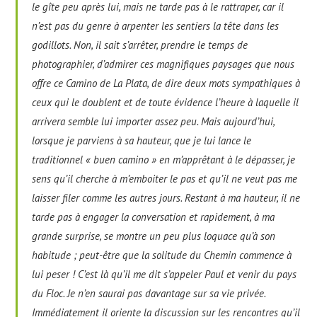
le gîte peu après lui, mais ne tarde pas à le rattraper, car il
n’est pas du genre à arpenter les sentiers la tête dans les
godillots. Non, il sait s’arrêter, prendre le temps de
photographier, d’admirer ces magnifiques paysages que nous
offre ce Camino de La Plata, de dire deux mots sympathiques à
ceux qui le doublent et de toute évidence l’heure à laquelle il
arrivera semble lui importer assez peu. Mais aujourd’hui,
lorsque je parviens à sa hauteur, que je lui lance le
traditionnel « buen camino » en m’apprêtant à le dépasser, je
sens qu’il cherche à m’emboiter le pas et qu’il ne veut pas me
laisser filer comme les autres jours. Restant à ma hauteur, il ne
tarde pas à engager la conversation et rapidement, à ma
grande surprise, se montre un peu plus loquace qu’à son
habitude ; peut-être que la solitude du Chemin commence à
lui peser ! C’est là qu’il me dit s’appeler Paul et venir du pays
du Floc. Je n’en saurai pas davantage sur sa vie privée.
Immédiatement il oriente la discussion sur les rencontres qu’il