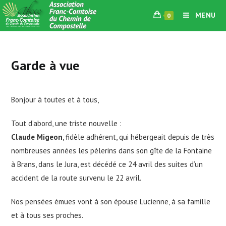
Skip
MENU
0
to
content
Garde à vue
Bonjour à toutes et à tous,
Tout d’abord, une triste nouvelle :
Claude Migeon
, fidèle adhérent, qui hébergeait depuis de très
nombreuses années les pèlerins dans son gîte de la Fontaine
à Brans, dans le Jura, est décédé ce 24 avril des suites d’un
accident de la route survenu le 22 avril.
Nos pensées émues vont à son épouse Lucienne, à sa famille
et à tous ses proches.