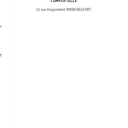
COMPOSTELLE
11 rue Degombert 90000 BELFORT
u
e