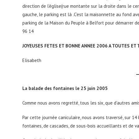
direction de l’église(rue montante sur la droite dans le ce
gauche, le parking est là .C’est la maisonnette au fond 
parking de la Maison du Peuple à Belfort pour démarrer de
96 14
JOYEUSES FETES ET BONNE ANNEE 2006 A TOUTES ET
Elisabeth
La balade des fontaines le 25 juin 2005
Comme nous avons regretté, tous les six, que d’autres amis 
Par cette journée caniculaire, nous avons traversé, sur 14
fontaines, de cascades, de sous-bois accueillants et de v