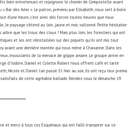
rêts bien entretenues et rejoignons le chemin de Compostelle avant
 « Bar des Amis ». Le patron, prévenu par Elisabeth, nous sert à boire
ut d’une heure, c’est avec des forces toutes neuves que nous
 le paysage s’étend au loin, jaune et noir, vallonné. Petite hésitatio
os arbre que les trous des clous ! Mais plus loin, les forestiers qui ont
iques et les ont réinstallées sur des piquets qu’ils ont mis tout
noy avant une dernière montée qui nous mène à Chavanne. Dans les
eux, insouciants de la menace de grippe aviaire. Le groupe arrive en
ge d’Isidore, Daniel et Colette Robert nous offrent café et tarte
h, Nicole et Daniel l’an passé. Et hier au soir, ils ont reçu leur premi
, satisfaits de cette agréable ballade. Rendez-vous le dimanche 19
avo et merci à tous ces Esquimaux qui ont failli transpirer sur ce