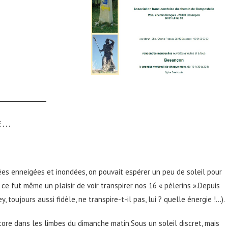
. .
rnées enneigées et inondées, on pouvait espérer un peu de soleil pour
ce fut même un plaisir de voir transpirer nos 16 « pèlerins ».Depuis
, toujours aussi fidèle, ne transpire-t-il pas, lui ? quelle énergie !…).
core dans les limbes du dimanche matin.Sous un soleil discret, mais