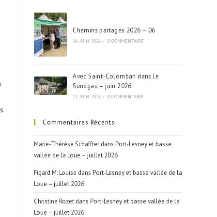
Chemins partagés 2026 – 06
24 JUIN 2026
/
0 COMMENTAIRE
Avec Saint-Colomban dans le
n
Sundgau – juin 2026
11 JUIN 2026
/
0 COMMENTAIRE
es
Commentaires Récents
Marie-Thérèse Schaffter
dans
Port-Lesney et basse
vallée de la Loue – juillet 2026
Figard M. Louise
dans
Port-Lesney et basse vallée de la
Loue – juillet 2026
Christine Rozet
dans
Port-Lesney et basse vallée de la
Loue – juillet 2026