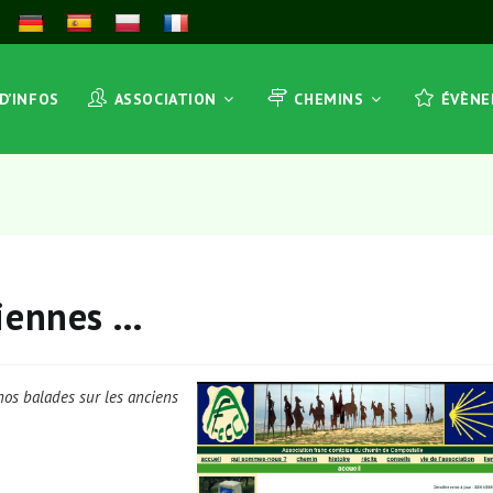
 D’INFOS
ASSOCIATION
CHEMINS
ÉVÈN
ciennes …
nos balades sur les anciens