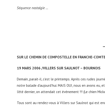
Séquence nostalgie …
SUR LE CHEMIN DE COMPOSTELLE EN FRANCHE-COMTE . 
19 MARS 2006 /VILLERS SUR SAULNOT – BOURNOIS
Demain, parait-il, c’est le printemps. Après ces rudes jou
notre balade d’aujourd’hui. MAIS OUI, nous en avons eu, et 
l’été dernier, on attendait cet événement !!! (Le chien Mickey
Tous sont au rendez-vous à Villers sur Saulnot qui est en