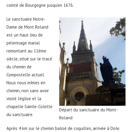
comté de Bourgogne jusqu’en 1676.
Le sanctuaire Notre-
Dame de Mont Roland
est un haut lieu de
pèlerinage marial
remontant au 11ème
siècle, situé sur le tracé
du chemin de
Compostelle actuel.
Nous nous mîmes en
chemin, non sans avoir
visité l’église et la
chapelle Sainte-Colette
Départ du sanctuaire du Mont-
du sanctuaire.
Roland
Après 4 km sur le chemin balisé de coquilles, arrivée à Dole