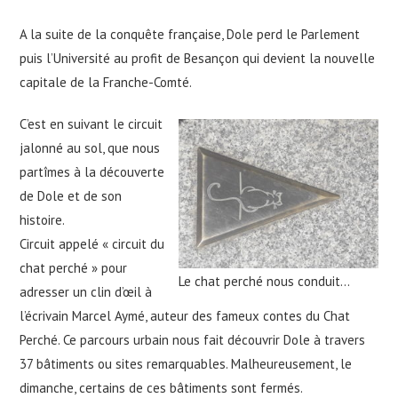
A la suite de la conquête française, Dole perd le Parlement
puis l’Université au profit de Besançon qui devient la nouvelle
capitale de la Franche-Comté.
C’est en suivant le circuit
jalonné au sol, que nous
partîmes à la découverte
de Dole et de son
histoire.
Circuit appelé « circuit du
chat perché » pour
Le chat perché nous conduit…
adresser un clin d’œil à
l’écrivain Marcel Aymé, auteur des fameux contes du Chat
Perché. Ce parcours urbain nous fait découvrir Dole à travers
37 bâtiments ou sites remarquables. Malheureusement, le
dimanche, certains de ces bâtiments sont fermés.