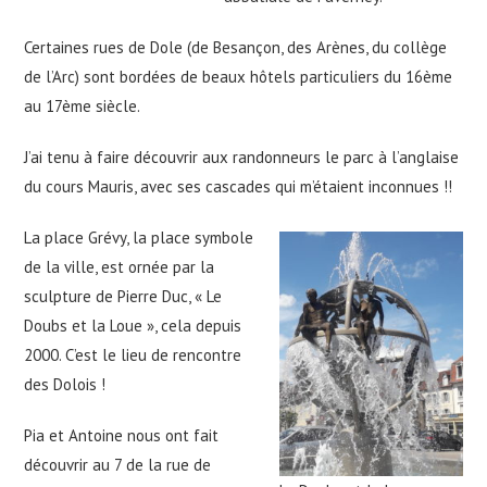
Certaines rues de Dole (de Besançon, des Arènes, du collège
de l’Arc) sont bordées de beaux hôtels particuliers du 16ème
au 17ème siècle.
J’ai tenu à faire découvrir aux randonneurs le parc à l’anglaise
du cours Mauris, avec ses cascades qui m’étaient inconnues !!
La place Grévy, la place symbole
de la ville, est ornée par la
sculpture de Pierre Duc, « Le
Doubs et la Loue », cela depuis
2000. C’est le lieu de rencontre
des Dolois !
Pia et Antoine nous ont fait
découvrir au 7 de la rue de