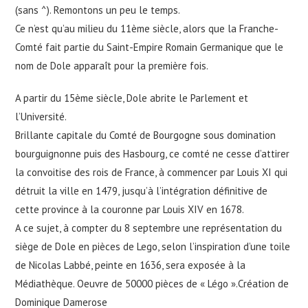
(sans ^). Remontons un peu le temps.
Ce n’est qu’au milieu du 11ème siècle, alors que la Franche-
Comté fait partie du Saint-Empire Romain Germanique que le
nom de Dole apparaît pour la première fois.
A partir du 15ème siècle, Dole abrite le Parlement et
l’Université.
Brillante capitale du Comté de Bourgogne sous domination
bourguignonne puis des Hasbourg, ce comté ne cesse d’attirer
la convoitise des rois de France, à commencer par Louis XI qui
détruit la ville en 1479, jusqu’à l’intégration définitive de
cette province à la couronne par Louis XIV en 1678.
A ce sujet, à compter du 8 septembre une représentation du
siège de Dole en pièces de Lego, selon l’inspiration d’une toile
de Nicolas Labbé, peinte en 1636, sera exposée à la
Médiathèque. Oeuvre de 50000 pièces de « Légo ».Création de
Dominique Damerose