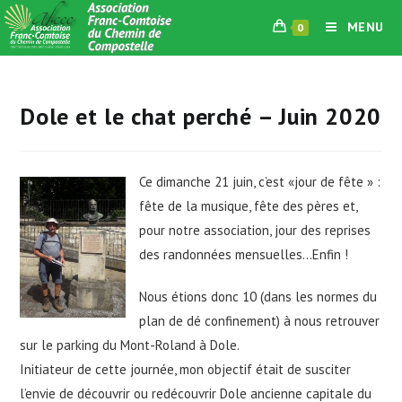
Skip
MENU
0
to
content
Dole et le chat perché – Juin 2020
Ce dimanche 21 juin, c’est «jour de fête » :
fête de la musique, fête des pères et,
pour notre association, jour des reprises
des randonnées mensuelles…Enfin !
Nous étions donc 10 (dans les normes du
plan de dé confinement) à nous retrouver
sur le parking du Mont-Roland à Dole.
Initiateur de cette journée, mon objectif était de susciter
l’envie de découvrir ou redécouvrir Dole ancienne capitale du