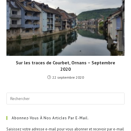
Sur les traces de Courbet, Ornans – Septembre
2020
22 septembre 2020
Pre
Esc
to
clo
Abonnez-Vous À Nos Articles Par E-Mail.
the
Saisissez votre adresse e-mail pour vous abonner et recevoir par e-mail