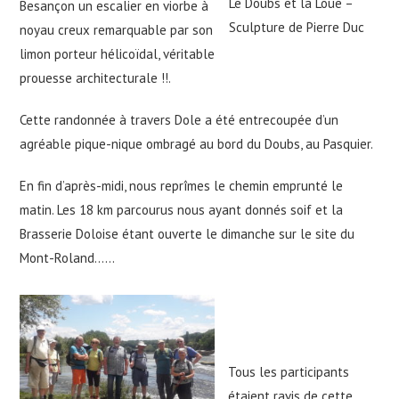
Le Doubs et la Loue –
Besançon un escalier en viorbe à
Sculpture de Pierre Duc
noyau creux remarquable par son
limon porteur hélicoïdal, véritable
prouesse architecturale !!.
Cette randonnée à travers Dole a été entrecoupée d’un
agréable pique-nique ombragé au bord du Doubs, au Pasquier.
En fin d’après-midi, nous reprîmes le chemin emprunté le
matin. Les 18 km parcourus nous ayant donnés soif et la
Brasserie Doloise étant ouverte le dimanche sur le site du
Mont-Roland……
Tous les participants
étaient ravis de cette