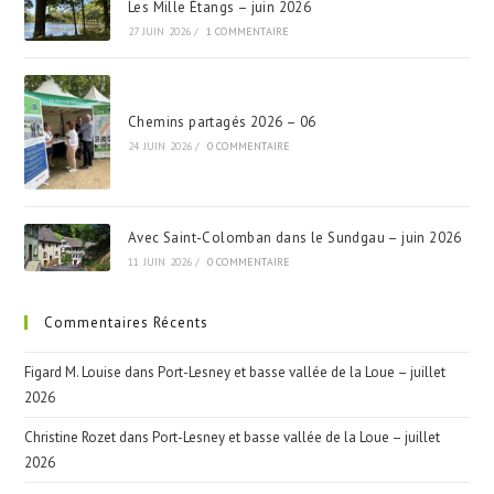
Les Mille Étangs – juin 2026
27 JUIN 2026
/
1 COMMENTAIRE
Chemins partagés 2026 – 06
24 JUIN 2026
/
0 COMMENTAIRE
Avec Saint-Colomban dans le Sundgau – juin 2026
11 JUIN 2026
/
0 COMMENTAIRE
Commentaires Récents
Figard M. Louise
dans
Port-Lesney et basse vallée de la Loue – juillet
2026
Christine Rozet
dans
Port-Lesney et basse vallée de la Loue – juillet
2026