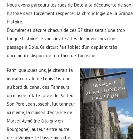
Nous avons parcouru les rues de Dole à la découverte de son
histoire sans forcément respecter la chronologie de la Grande
Histoire.
Énumérer et décrire chacun de ces 37 sites serait ‘une trop
longue histoire’. Je vous invite à les découvrir lors d’un
passage à Dole. Ce circuit fait l’objet d’un dépliant très
documenté disponible à l’office de Tourisme.
Parmi quelques uns, je citerais la
maison natale de Louis Pasteur,
au bord du canal des Tanneurs,
un musée relate la vie de Pasteur.
Son Père, Jean Joseph, fut tanneur
ici même, la maison d’enfance de
Marcel Aymé (né à Joigny en
Bourgogne), auteur entre autre
de la Vouivre, le Passe-muraille.