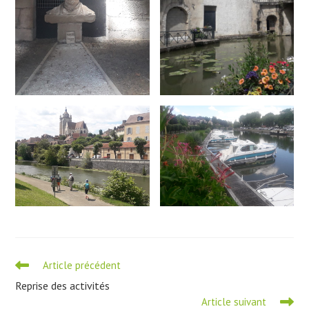
Read
Article précédent
more
Reprise des activités
articles
Article suivant