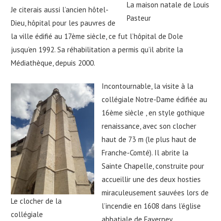
La maison natale de Louis
Je citerais aussi l’ancien hôtel-
Pasteur
Dieu, hôpital pour les pauvres de
la ville édifié au 17ème siècle, ce fut l’hôpital de Dole
jusqu’en 1992. Sa réhabilitation a permis qu’il abrite la
Médiathèque, depuis 2000.
Incontournable, la visite à la
collégiale Notre-Dame édifiée au
16ème siècle , en style gothique
renaissance, avec son clocher
haut de 73 m (le plus haut de
Franche-Comté). Il abrite la
Sainte Chapelle, construite pour
accueillir une des deux hosties
miraculeusement sauvées lors de
Le clocher de la
l’incendie en 1608 dans l’église
collégiale
abbatiale de Faverney.